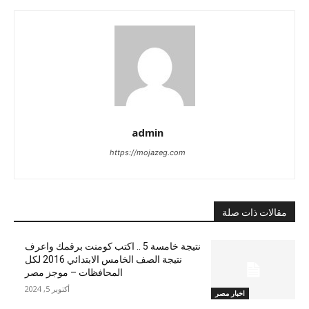
admin
https://mojazeg.com
مقالات ذات صلة
نتيجة خامسة 5 .. اكتب كومنت برقمك واعرف
نتيجة الصف الخامس الابتدائي 2016 لكل
المحافظات – موجز مصر
أكتوبر 5, 2024
اخبار مصر