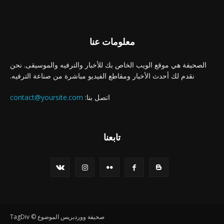
معلومات عنا
الصحيفة هي موقع الويب الخاص بك للأخبار والترفيه والموسيقى. نحن
نقدم لك أحدث الأخبار ومقاطع الفيديو مباشرة من صناعة الترفيه.
اتصل بنا:
contact@yoursite.com
تابعنا
صحيفة ووردبريس الموضوع © TagDiv