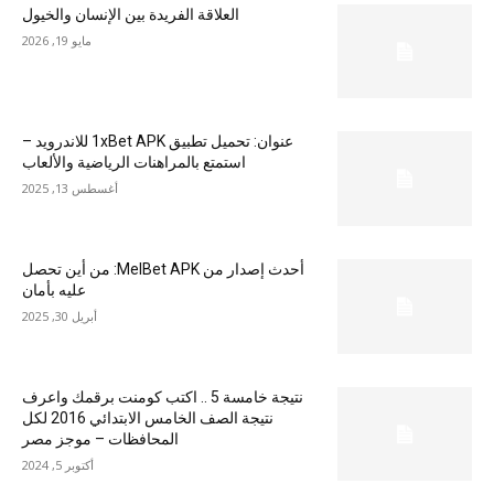
العلاقة الفريدة بين الإنسان والخيول
مايو 19, 2026
عنوان: تحميل تطبيق 1xBet APK للاندرويد –
استمتع بالمراهنات الرياضية والألعاب
أغسطس 13, 2025
أحدث إصدار من MelBet APK: من أين تحصل
عليه بأمان
أبريل 30, 2025
نتيجة خامسة 5 .. اكتب كومنت برقمك واعرف
نتيجة الصف الخامس الابتدائي 2016 لكل
المحافظات – موجز مصر
أكتوبر 5, 2024