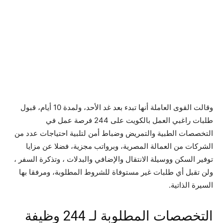
وقالت القوى العاملة أنها تبدء بعد غد الأحد، ولمدة 10 أيام، قبول
طلبات راغبي العمل بالكويت على 244 فرصة عمل في
التخصصات الطبية والتمريض وضباط أمن لتلبية احتياجات عدد من
الشركات من العمالة المصرية، وبرواتب مجزية، فضلا عن مزايا
توفير السكن ووسيلة الانتقال والإضافي والبدلات ، وتذكرة السفر ،
ولن تقبل أي طلبات غير مستوفاة للشروط المطلوبة، ومرفقا بها
السيرة الذاتية.
التخصصات المطلوبة لـ 244 وظيفة