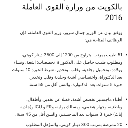
بالكويت من وزارة القوى العاملة
2016
ووفق بيان عن الوزير جمال سرور، وزير القوى العاملة، فإن
الوظائف المتاحة هي:
51 طبيب بمرتب يتراوح من 1200 إلى 3500 دينار كويتي،
ومطلوب طبيب حاصل على الدكتوراة تخصصات: آشعة، ونساء
وولادة، وتجميل وجلدية، وقلب، وتخدير. شرط الخبرة 10 سنوات
بعد الدكتوراة، واختصاصي آشعة وجلدية وقلب وتخدير،
خبرة 5 سنوات بعد الدكتوارة، والسن أقل من 55 سنة.
أطباء ماجستير تخصص أشعة، فضلا عن تخدير، وأطفال،
وباطنية، وجهاز هضمي، ومسالك بولية، وER و ICU و(جلدية
إناث) خبرة 3 سنوات بعد الماجستير، والسن أقل من 45 سنة .
20 ممرضة بمرتب 300 دينار كويتي. والمؤهل المطلوب