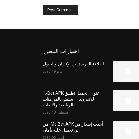
اختيارات المحرر
العلاقة الفريدة بين الإنسان والخيول
مايو 19, 2026
عنوان: تحميل تطبيق 1xBet APK
للاندرويد – استمتع بالمراهنات
الرياضية والألعاب
أغسطس 13, 2025
أحدث إصدار من MelBet APK: من
أين تحصل عليه بأمان
أبريل 30, 2025