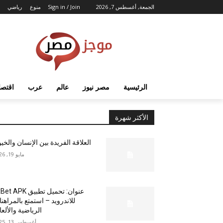
الجمعة, أغسطس 7, 2026
Sign in / Join
منوع
رياضي
الرئيسية
مصر نيوز
عالم
عرب
اقتصا
الأكثر شهرة
العلاقة الفريدة بين الإنسان والخي
مايو 19, 2026
عنوان: تحميل تطبيق  APK
للاندرويد – استمتع بالمراهن
الرياضية والألع
أغسطس 13, 2025