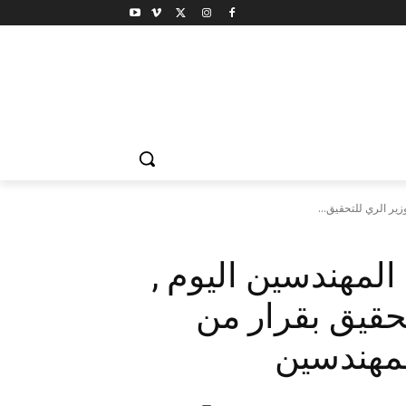
زير الري للتحقيق...
 المهندسين اليوم ,
تحقيق بقرار من
المهندسين