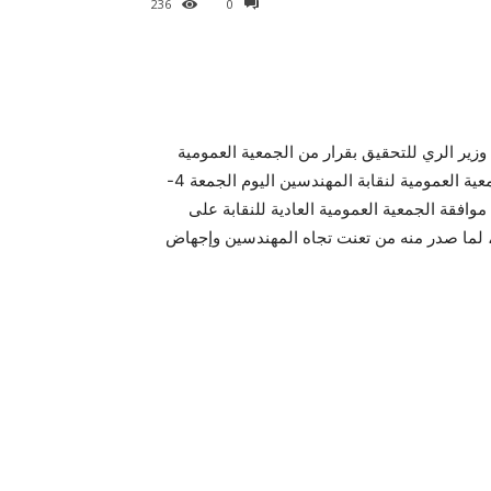
236
0
 وزير الري للتحقيق بقرار من الجمعية العمومية
لنقابة المهندسين ، وذلك من خلال التغطية الشاملة لاجتماع الجمعية العمومية لنقابة المهندسين اليوم الجمعة 4-
 موافقة الجمعية العمومية العادية للنقابة على
ق، لما صدر منه من تعنت تجاه المهندسين وإجهاض