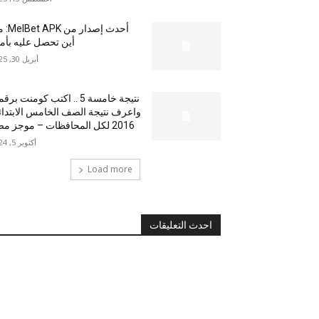
أحدث إصدار من
أين تحصل عليه بأم
أبريل 30, 2025
نتيجة خامسة 5 .. اكتب كومنت بر
واعرف نتيجة الصف الخامس الابتدا
2016 لكل المحافظات – موجز مصر
أكتوبر 5, 2024
Load more
احدث التعليقات