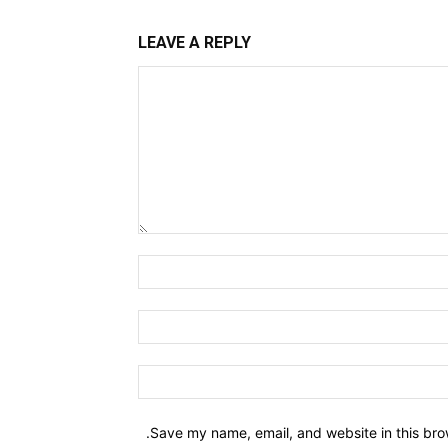
LEAVE A REPLY
Comment:
Name:*
Email:*
Website:
Save my name, email, and website in this bro