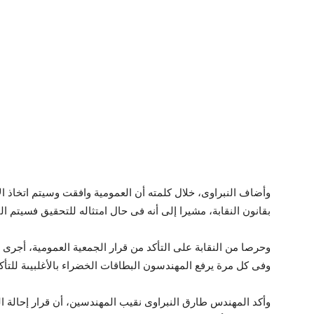
وأضاف النبراوى، خلال كلمته أن العمومية وافقت وسيتم اتخاذ الإج
بقانون النقابة، مشيرا إلى أنه فى حال امتثاله للتحقيق فسيتم ال
وفى كل مرة يرفع المهندسون البطاقات الخضراء بالأغلبيىة للتأك
وأكد المهندس طارق النبراوى نقيب المهندسين، أن قرار إحالة ال