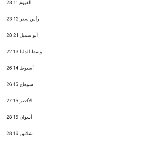
الفيوم 11 23
رأس سدر 12 23
أبو سمبل 21 28
وسط الدلتا 13 22
أسيوط 14 26
سوهاج 15 26
الأقصر 15 27
أسوان 15 28
شلاتين 16 28