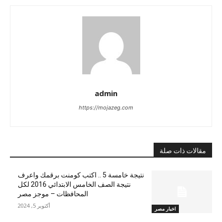
admin
https://mojazeg.com
مقالات ذات صلة
نتيجة خامسة 5 .. اكتب كومنت برقمك واعرف
نتيجة الصف الخامس الابتدائي 2016 لكل
المحافظات – موجز مصر
أكتوبر 5, 2024
اخبار مصر