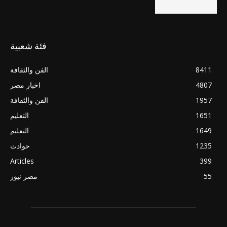
فئة شعبية
8411
الفن والثقافة
4807
اخبار مصر
1957
الفن والثقافة
1651
التعليم
1649
التعليم
1235
حوادث
Articles
399
55
مصر نيوز