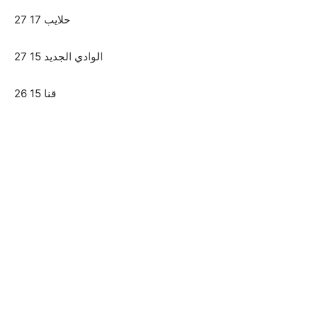
حلايب 17 27
الوادي الجديد 15 27
قنا 15 26