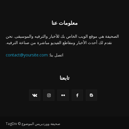
معلومات عنا
الصحيفة هي موقع الويب الخاص بك للأخبار والترفيه والموسيقى. نحن
نقدم لك أحدث الأخبار ومقاطع الفيديو مباشرة من صناعة الترفيه.
اتصل بنا:
contact@yoursite.com
تابعنا
صحيفة ووردبريس الموضوع © TagDiv