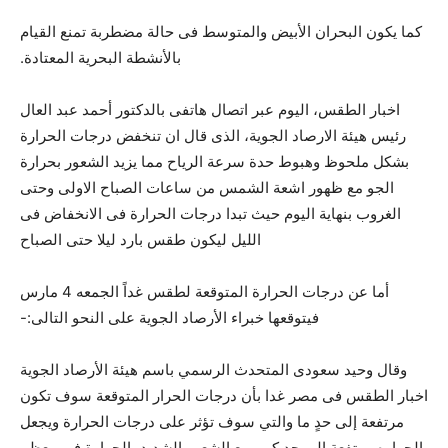
كما يكون البحران الأبيض والمتوسط فى حالة مضطربة تمنع القيام
بالأنشطة البحرية المعتادة.
اخبار الطقس، اليوم عبر اتصال هاتفى بالدكتور أحمد عبد العال
رئيس هيئة الارصاد الجوية، الذى قال ان تنخفض درجات الحرارة
بشكل ملحوظ وهبوط حدة سرعة الرياح مما يزيد الشعور بحرارة
الجو مع ظهور اشعة الشمس من ساعات الصباح الاولى وحتى
الغروب بنهاية اليوم حيث تبدا درجات الحرارة فى الانخفاض فى
الليل ليكون طقس بارد ليلا حتى الصباح
أما عن درجات الحرارة المتوقعة لطقس غداً الجمعه 4 مارس
فيتوقعها خبراء الأرصاد الجوية على النحو التالى:-
وقال وحيد سعودى المتحدث الرسمي باسم هيئة الأرصاد الجوية
اخبار الطقس فى مصر غدا بأن درجات الحرار المتوقعة سوف تكون
مرتفعة إلى حدٍ ما والتي سوف تؤثر على درجات الحرارة ويجعل
الحراره مرتفعة الى حد كبير مع الشعور الشديد بالحرارة في معظم