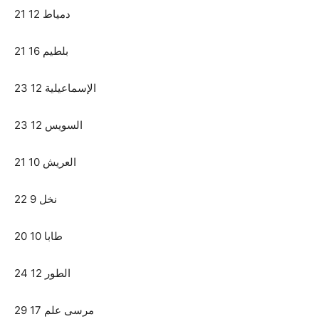
دمياط 12 21
بلطيم 16 21
الإسماعيلية 12 23
السويس 12 23
العريش 10 21
نخل 9 22
طابا 10 20
الطور 12 24
مرسى علم 17 29