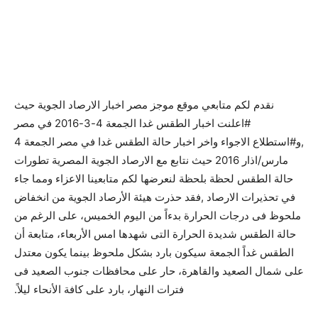
نقدم لكم متابعي موقع موجز مصر اخبار الارصاد الجوية حيث
#اعلنت اخبار الطقس غدا الجمعة 4-3-2016 في مصر
,و#استطلاع الاجواء واخر اخبار حالة الطقس غدا في مصر الجمعة 4
مارس/اذار 2016 حيث نتابع مع الارصاد الجوية المصرية تطورات
حالة الطقس لحظة بلحظة لنعرضها لكم متابعينا الاعزاء ومما جاء
في تحذيرات الارصاد ,فقد حذرت هيئة الأرصاد الجوية من انخفاض
ملحوظ فى درجات الحرارة بدءاً من اليوم الخميس، على الرغم من
حالة الطقس شديدة الحرارة التى شهدها امس الأربعاء، متابعة أن
الطقس غداً الجمعة سيكون بارد بشكل ملحوظ بينما يكون معتدل
على شمال الصعيد والقاهرة، حار على محافظات جنوب الصعيد فى
فترات النهار، بارد على كافة الأنحاء ليلاً.