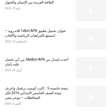
العلاقة الفريدة بين الإنسان والخيول
مايو 19, 2026
عنوان: تحميل تطبيق 1xBet APK للاندرويد –
استمتع بالمراهنات الرياضية والألعاب
أغسطس 13, 2025
أحدث إصدار من MelBet APK: من أين تحصل
عليه بأمان
أبريل 30, 2025
نتيجة خامسة 5 .. اكتب كومنت برقمك واعرف
نتيجة الصف الخامس الابتدائي 2016 لكل
المحافظات – موجز مصر
أكتوبر 5, 2024