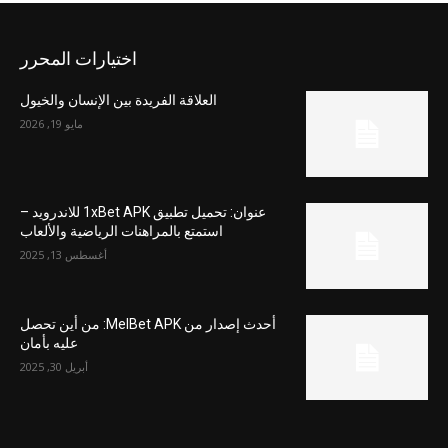
اختيارات المحرر
العلاقة الفريدة بين الإنسان والخيول
مايو 19, 2026
عنوان: تحميل تطبيق 1xBet APK للاندرويد –
استمتع بالمراهنات الرياضية والألعاب
أغسطس 13, 2025
أحدث إصدار من MelBet APK: من أين تحصل
عليه بأمان
أبريل 30, 2025