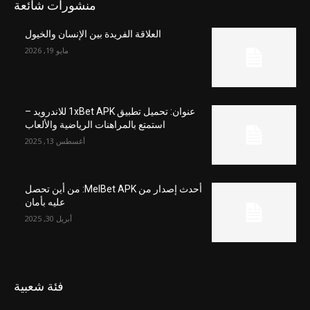
منشورات شائعة
العلاقة الفريدة بين الإنسان والخيول
مايو 19, 2026
عنوان: تحميل تطبيق 1xBet APK للاندرويد –
استمتع بالمراهنات الرياضية والألعاب
أغسطس 13, 2025
أحدث إصدار من MelBet APK: من أين تحصل
عليه بأمان
أبريل 30, 2025
فئة شعبية