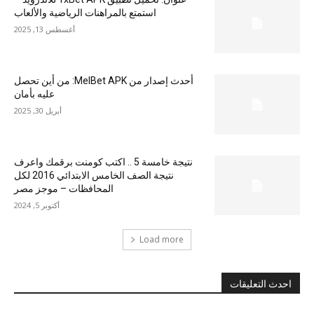
استمتع بالمراهنات الرياضية والألعاب
أغسطس 13, 2025
أحدث إصدار من MelBet APK: من أين تحصل
عليه بأمان
أبريل 30, 2025
نتيجة خامسة 5 .. اكتب كومنت برقمك واعرف
نتيجة الصف الخامس الابتدائي 2016 لكل
المحافظات – موجز مصر
أكتوبر 5, 2024
Load more
احدث التعليقات