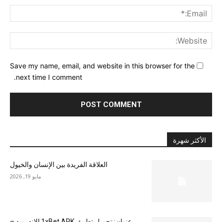
ail:*
ite:
Save my name, email, and website in this browser for the
next time I comment.
الأكثر شهرة
العلاقة الفريدة بين الإنسان والخيول
مايو 19, 2026
عنوان: تحميل تطبيق 1xBet APK للاندرويد –