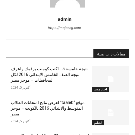
admin
https://mojazeg.com
مقالات ذات صلة
نتيجة خامسة 5 .. اكتب كومنت برقمك واعرف
نتيجة الصف الخامس الابتدائي 2016 لكل
المحافظات – موجز مصر
أكتوبر 5, 2024
اخبار مصر
موقع “taaleb” لعرض نتائج امتحانات الطلاب
المتوسط والابتدائي 2016 بالكويت – موجز
مصر
أكتوبر 5, 2024
التعليم