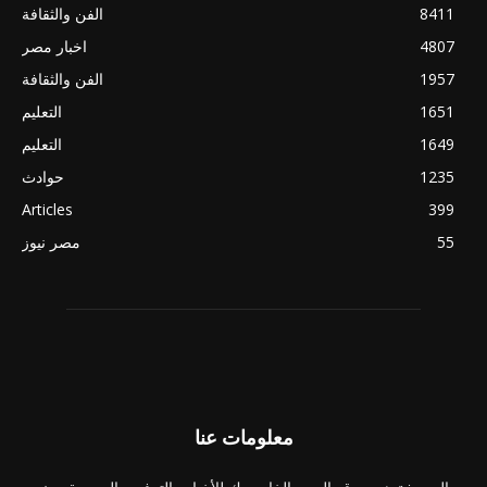
8411
الفن والثقافة
4807
اخبار مصر
1957
الفن والثقافة
1651
التعليم
1649
التعليم
1235
حوادث
Articles
399
55
مصر نيوز
معلومات عنا