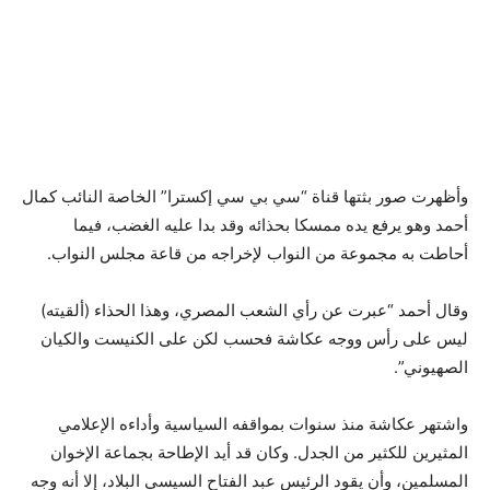
وأظهرت صور بثتها قناة “سي بي سي إكسترا” الخاصة النائب كمال
أحمد وهو يرفع يده ممسكا بحذائه وقد بدا عليه الغضب، فيما
أحاطت به مجموعة من النواب لإخراجه من قاعة مجلس النواب.
وقال أحمد “عبرت عن رأي الشعب المصري، وهذا الحذاء (ألقيته)
ليس على رأس ووجه عكاشة فحسب لكن على الكنيست والكيان
الصهيوني”.
واشتهر عكاشة منذ سنوات بمواقفه السياسية وأداءه الإعلامي
المثيرين للكثير من الجدل. وكان قد أيد الإطاحة بجماعة الإخوان
المسلمين، وأن يقود الرئيس عبد الفتاح السيسي البلاد، إلا أنه وجه