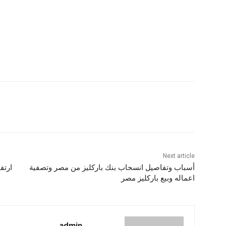
Next article
أسباب وتفاصيل انسحاب بنك باركليز من مصر وتصفية
ارتف
اعماله وبيع باركليز مصر
admin