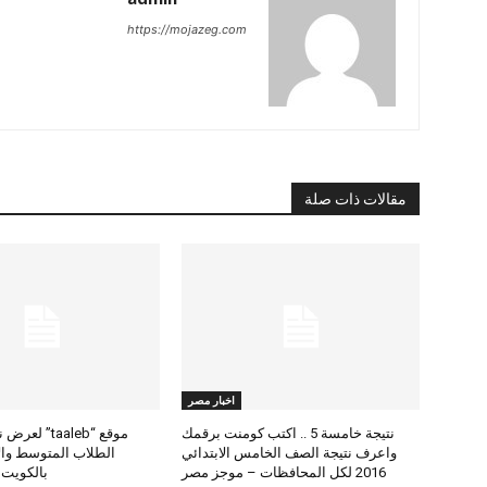
https://mojazeg.com
مقالات ذات صلة
اخبار مصر
نتيجة خامسة 5 .. اكتب كومنت برقمك
موقع “taaleb” 
واعرف نتيجة الصف الخامس الابتدائي
2016 لكل المحافظات – موجز مصر
بالكويت