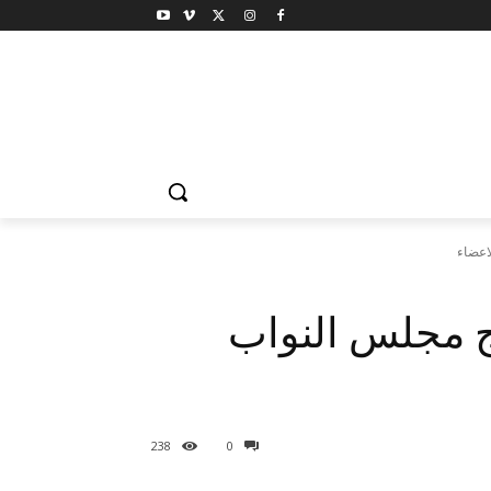
اعضاء
ج مجلس النواب
238
0