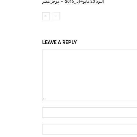
اليوم 20 مايو~أيار 2016 – موجز مصر
LEAVE A REPLY
Comment:
Name:*
Email:*