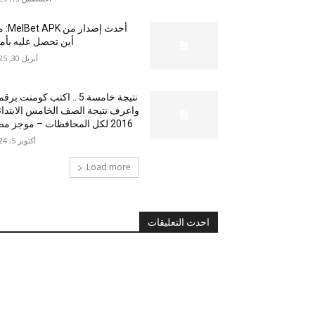
أحدث إصدار من
أين تحصل عليه بأم
أبريل 30, 2025
نتيجة خامسة 5 .. اكتب كومنت بر
واعرف نتيجة الصف الخامس الابتدا
2016 لكل المحافظات – موجز مصر
أكتوبر 5, 2024
Load more
احدث التعليقات