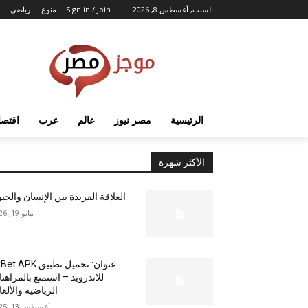
السبت, أغسطس 8, 2026
Sign in / Join
منوع
رياضي
الرئيسية
مصر نيوز
عالم
عرب
اقتصا
الأكثر شهرة
العلاقة الفريدة بين الإنسان والخي
مايو 19, 2026
عنوان: تحميل تطبيق  APK
للاندرويد – استمتع بالمراهن
الرياضية والألع
أغسطس 13, 2025