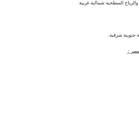
الرياح السطحية شمالية غربية
 جنوبية شرقية.
مصر :