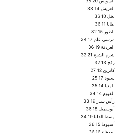
السويس 20 35
العريش 14 33
نخل 10 36
طابا 11 36
الطور 15 32
مرسى علم 17 34
الغردقة 19 36
شرم الشيخ 21 32
رفح 13 32
كاترين 12 27
سيوة 17 25
المنيا 14 35
الفيوم 14 34
رأس سدر 19 33
أبوسمبل 18 36
وسط الدلتا 19 34
أسيوط 15 36
سوهاج 16 36