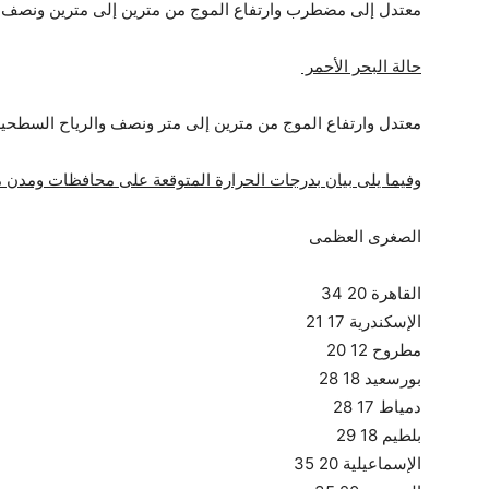
معتدل إلى مضطرب وارتفاع الموج من مترين إلى مترين ونصف و
حالة البحر الأحمر
معتدل وارتفاع الموج من مترين إلى متر ونصف والرياح السطحية
وفيما يلى بيان بدرجات الحرارة المتوقعة على محافظات ومدن 
الصغرى العظمى
القاهرة 20 34
الإسكندرية 17 21
مطروح 12 20
بورسعيد 18 28
دمياط 17 28
بلطيم 18 29
الإسماعيلية 20 35