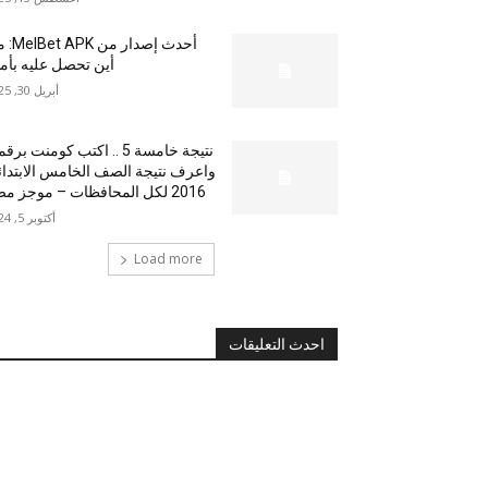
أحدث إصدار من
أين تحصل عليه بأم
أبريل 30, 2025
نتيجة خامسة 5 .. اكتب كومنت بر
واعرف نتيجة الصف الخامس الابتدا
2016 لكل المحافظات – موجز مصر
أكتوبر 5, 2024
Load more
احدث التعليقات