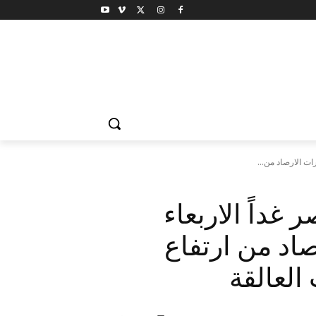
غداً الاربعاء
الارصاد من ارتفاع
العالقة