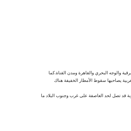
قية والوجه البحري والقاهرة ومدن القناة.كما
بية يصاحبها سقوط الأمطار الخفيفة هناك
تربة قد تصل لحد العاصفة على غرب وجنوب البلاد ما