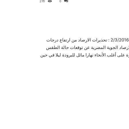
270
0
غداً الاربعاء 2/3/2016 : تحذيرات الارصاد من ارتفاع درجات
للارصاد الجوية المصرية عن توقعات حالة الطقس
على أغلب الأنحاء نهارا مائل للبرودة ليلا في حين