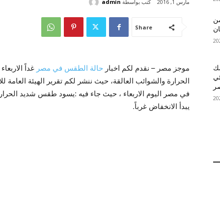
كتب بواسطة
admin
مارس 1, 2016
 MelBet APK: من
Share
ان
موجز مصر – نقدم لكم اخبار
حالة الطقس في مصر
قمك
ئي
الحرارة والشوائب العالقة، حيث ننشر لكم تقرير الهيئة العامة 
في مصر اليوم الاربعاء ، حيث جاء فيه :يسود طقس شديد الحرارة 
يبدأ الانخفاض غرباً.