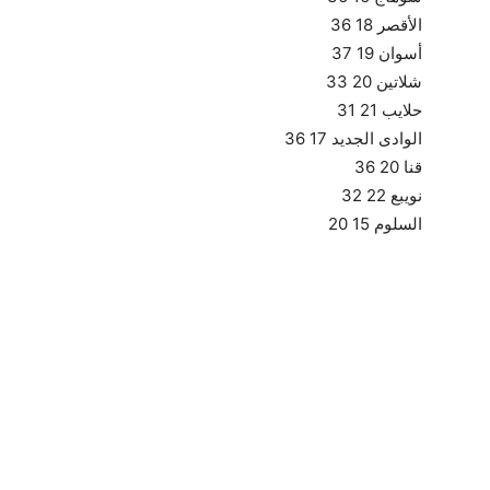
الأقصر 18 36
أسوان 19 37
شلاتين 20 33
حلايب 21 31
الوادى الجديد 17 36
قنا 20 36
نويبع 22 32
السلوم 15 20