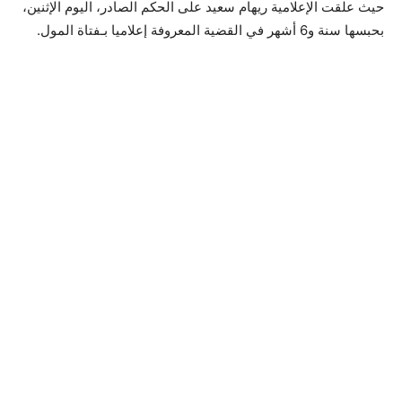
حيث علقت الإعلامية ريهام سعيد على الحكم الصادر، اليوم الإثنين،
بحبسها سنة و6 أشهر في القضية المعروفة إعلاميا بـفتاة المول.