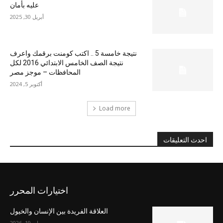
عليه بأمان
أبريل 30, 2025
نتيجة خامسة 5 .. اكتب كومنت برقمك واعرف
نتيجة الصف الخامس الابتدائي 2016 لكل
المحافظات – موجز مصر
أكتوبر 5, 2024
Load more
احدث التعليقات
اختيارات المحرر
العلاقة الفريدة بين الإنسان والخيول
مايو 19, 2026