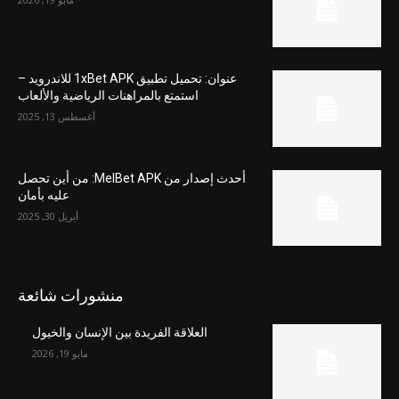
عنوان: تحميل تطبيق 1xBet APK للاندرويد –
استمتع بالمراهنات الرياضية والألعاب
أغسطس 13, 2025
أحدث إصدار من MelBet APK: من أين تحصل
عليه بأمان
أبريل 30, 2025
منشورات شائعة
العلاقة الفريدة بين الإنسان والخيول
مايو 19, 2026