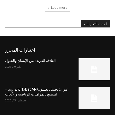
Load more
احدث التعليقات
اختيارات المحرر
العلاقة الفريدة بين الإنسان والخيول
مايو 19, 2026
عنوان: تحميل تطبيق 1xBet APK للاندرويد –
استمتع بالمراهنات الرياضية والألعاب
أغسطس 13, 2025