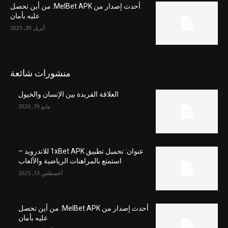
أحدث إصدار من MelBet APK: من أين تحصل
عليه بأمان
أبريل 30, 2025
منشورات شائعة
العلاقة الفريدة بين الإنسان والخيول
مايو 19, 2026
عنوان: تحميل تطبيق 1xBet APK للاندرويد –
استمتع بالمراهنات الرياضية والألعاب
أغسطس 13, 2025
أحدث إصدار من MelBet APK: من أين تحصل
عليه بأمان