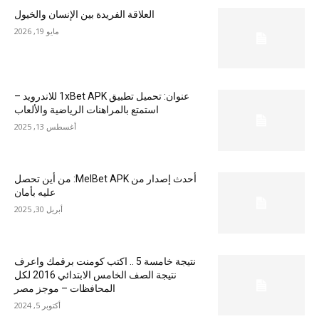
العلاقة الفريدة بين الإنسان والخيول
مايو 19, 2026
عنوان: تحميل تطبيق 1xBet APK للاندرويد –
استمتع بالمراهنات الرياضية والألعاب
أغسطس 13, 2025
أحدث إصدار من MelBet APK: من أين تحصل
عليه بأمان
أبريل 30, 2025
نتيجة خامسة 5 .. اكتب كومنت برقمك واعرف
نتيجة الصف الخامس الابتدائي 2016 لكل
المحافظات – موجز مصر
أكتوبر 5, 2024