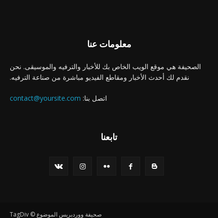
معلومات عنا
الصحيفة هي موقع الويب الخاص بك للأخبار والترفيه والموسيقى. نحن
نقدم لك أحدث الأخبار ومقاطع الفيديو مباشرة من صناعة الترفيه.
اتصل بنا:
contact@yoursite.com
تابعنا
صحيفة ووردبريس الموضوع © TagDiv