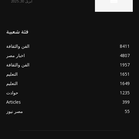
أبريل 30, 2025
فئة شعبية
8411
الفن والثقافة
4807
اخبار مصر
1957
الفن والثقافة
1651
التعليم
1649
التعليم
1235
حوادث
Articles
399
55
مصر نيوز