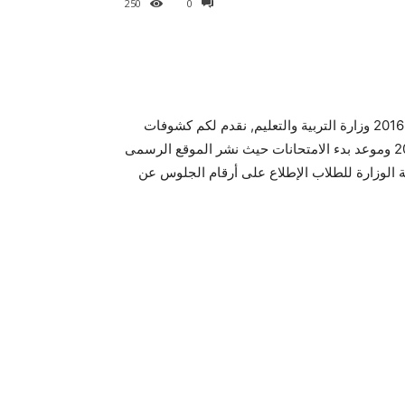
250
0
كشف ارقام جلوس ابناؤنا فى الخارج لاداء امتحانات الدور الاول 2016 وزارة التربية والتعليم, نقدم لكم كشوفات
ارقام جلوس ابناؤنا الطلاب فى الخارج امتحانات الدور الاول 2016 وموعد بدء الامتحانات حيث نشر الموقع الرسمى
حة الوزارة للطلاب الإطلاع على أرقام الجلوس عن