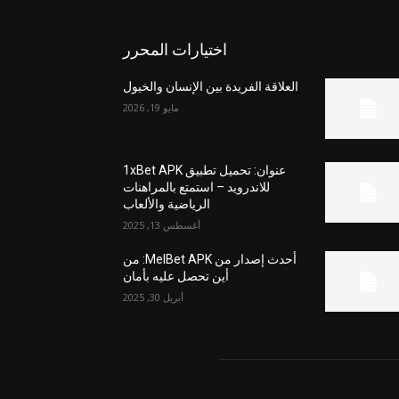
اختيارات المحرر
العلاقة الفريدة بين الإنسان والخيول
مايو 19, 2026
عنوان: تحميل تطبيق 1xBet APK
للاندرويد – استمتع بالمراهنات
الرياضية والألعاب
أغسطس 13, 2025
أحدث إصدار من MelBet APK: من
أين تحصل عليه بأمان
أبريل 30, 2025