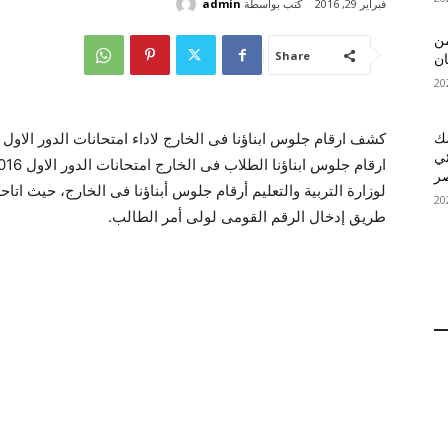
كتب بواسطة
admin
فبراير 29, 2016
 MelBet APK: من
Share
ان
قمك
ئي
لوزارة التربية والتعليم أرقام جلوس أبناؤنا فى الخارج، حيث اتا
طريق إدخال الرقم القومى لولى أمر الطالب.