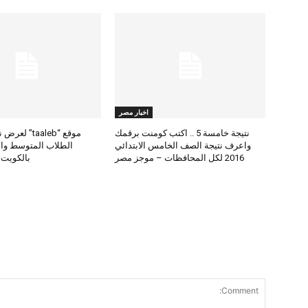
اخبار مصر
نتيجة خامسة 5 .. اكتب كومنت برقمك
موقع “taaleb” 
واعرف نتيجة الصف الخامس الابتدائي
2016 لكل المحافظات – موجز مصر
بالكويت