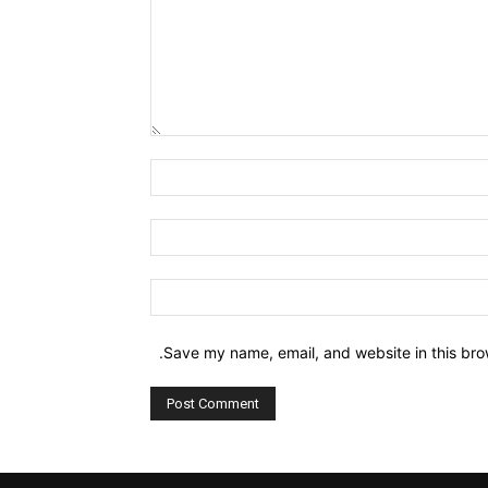
Comment:
Name:*
Email:*
Website:
Save my name, email, and website in this bro