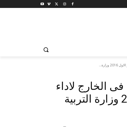
زارة...
ى الخارج لاداء
امتحانات الدور الاول 2016 وزارة التربية