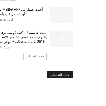
أحدث إصدار من
أين تحصل عليه بأم
أبريل 30, 2025
نتيجة خامسة 5 .. اكتب كومنت بر
واعرف نتيجة الصف الخامس الابتدا
2016 لكل المحافظات – موجز مصر
أكتوبر 5, 2024
Load more
احدث التعليقات