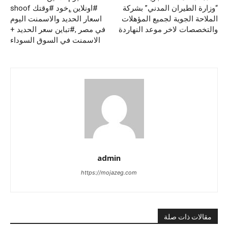
“وزارة الطيران المدني” بشركة
#اونلاين ,ٍخود #وقتك shoof
الملاحة الجوية لجميع المؤهلات
اسعار الحديد والاسمنت اليوم
والتخصصات لاخر موعد النهاردة
في مصر ,#تباين سعر الحديد +
الاسمنت في السوق السوداء
admin
https://mojazeg.com
مقالات ذات صلة