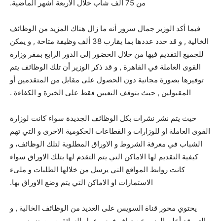
من 75 ألف شاب خلال الأربعة أشهر الماضية.
فيما أكد الوزير جمال سرور أنه ما زال هناك المزيد من الوظائف
الخالية , و قد حدد عددها بما يقارب 38 ألف وظيفة متاحة , و يمكن
للجميع التقديم فيها من خلال الحضور إلى الدور الرابع بمقر وزارة
القوى العاملة في القاهرة , و قد ذكر الوزير أن تلك الوظائف يتم
توفيرها بصورة مجانية دون الحصول على مقابل من المتقدمين أو
المقبولين , حيث يتوقف التعيين فقط على الخبرة و الكفاءة .
حيث يتم نشر نشرات بكل الوظائف الجديدة سواء كانت لوزارة
القوى العاملة او للوزارات و القطاعات الحكومية الاخرى و التي تهم
الشباب في معرفة الشروط و الاوراق المطلوبة لتلك الوظائف، و
كيفية التقديم لها الاماكن التي يتم التقدم لها بتلك الاوراق سواء
كانت روابط المواقع التي يرسل من خلالها الطلبات و ملىء
الاستمارات او الاماكن التي يتم وضع الاوراق بها.
يحتوي محور قناة السويس على العديد من الوظائف الخالية , و
التي قد أعلن الوزير عن توافر فرص عمل السائقين من ضمنهم , و