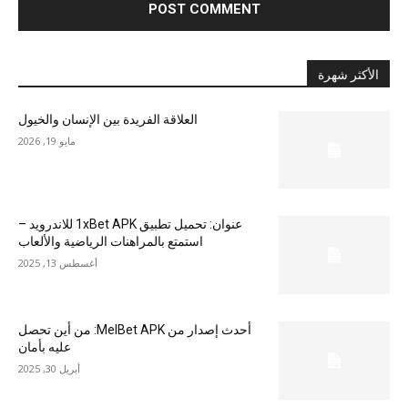
الأكثر شهرة
العلاقة الفريدة بين الإنسان والخيول
مايو 19, 2026
عنوان: تحميل تطبيق 1xBet APK للاندرويد –
استمتع بالمراهنات الرياضية والألعاب
أغسطس 13, 2025
أحدث إصدار من MelBet APK: من أين تحصل
عليه بأمان
أبريل 30, 2025