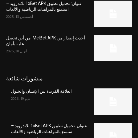
عنوان: تحميل تطبيق 1xBet APK للاندرويد –
استمتع بالمراهنات الرياضية والألعاب
أغسطس 13, 2025
أحدث إصدار من MelBet APK: من أين تحصل
عليه بأمان
أبريل 30, 2025
منشورات شائعة
العلاقة الفريدة بين الإنسان والخيول
مايو 19, 2026
عنوان: تحميل تطبيق 1xBet APK للاندرويد –
استمتع بالمراهنات الرياضية والألعاب