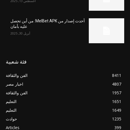
أغسطس 13, 2025
أحدث إصدار من MelBet APK: من أين تحصل
عليه بأمان
أبريل 30, 2025
فئة شعبية
8411
الفن والثقافة
4807
اخبار مصر
1957
الفن والثقافة
1651
التعليم
1649
التعليم
1235
حوادث
Articles
399