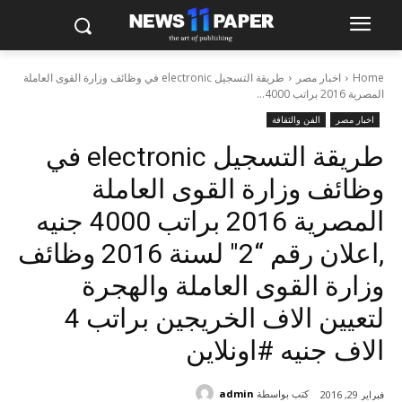
Home
اخبار مصر
طريقة التسجيل electronic في وظائف وزارة القوى العاملة
المصرية 2016 براتب 4000...
اخبار مصر
الفن والثقافة
طريقة التسجيل electronic في
وظائف وزارة القوى العاملة
المصرية 2016 براتب 4000 جنيه
,اعلان رقم “2″ لسنة 2016 وظائف
وزارة القوى العاملة والهجرة
لتعيين الاف الخريجين براتب 4
الاف جنيه #اونلاين
كتب بواسطة
admin
فبراير 29, 2016