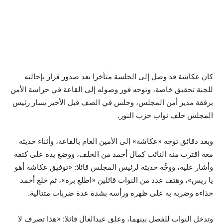
كان عكاشة قد وصل إلى الجلسة متأخرا بعد صدور قرار بإحالته
للجنة تحقيق خاصة، وتوجه فور وصوله إلى القاعة في حراسة الأمن
برفقة مدير أمن المجلس، وجلس في الصف قبل الأخير يسار رئيس
المجلس خلف نواب حزب النور.
وبعد دقائق توجه «عكاشة» إلى الأمين العام بالقاعة، وأثناء حديثه
معه اقترب منه النائب كمال أحمد من الخلف، ووضع يده على كتفه
وأشار عليه، ووجَّه حديثه لرئيس المجلس قائلا: «توفيق عكاشة أهو
يا ريس»، وهتف عدد من النواب قائلين «اطلع بره»، ثم خلع أحمد
حذاءه وضربه به على ظهره ورأسه بشدة عدة ضربات متتالية.
وتدخل النواب للفصل بينهما، وعلق عبدالعال قائلا: «هذا تصرف لا