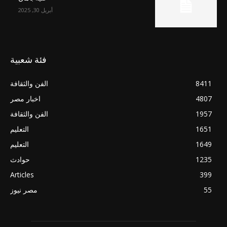
أبريل 30, 2025
فئة شعبية
8411
الفن والثقافة
4807
اخبار مصر
1957
الفن والثقافة
1651
التعليم
1649
التعليم
1235
حوادث
Articles
399
55
مصر نيوز