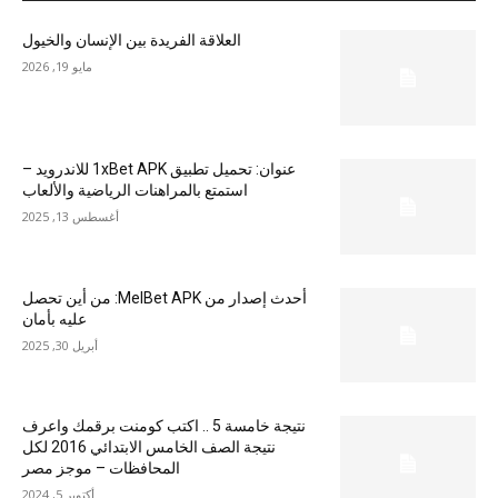
العلاقة الفريدة بين الإنسان والخيول
مايو 19, 2026
عنوان: تحميل تطبيق 1xBet APK للاندرويد –
استمتع بالمراهنات الرياضية والألعاب
أغسطس 13, 2025
أحدث إصدار من MelBet APK: من أين تحصل
عليه بأمان
أبريل 30, 2025
نتيجة خامسة 5 .. اكتب كومنت برقمك واعرف
نتيجة الصف الخامس الابتدائي 2016 لكل
المحافظات – موجز مصر
أكتوبر 5, 2024