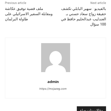
Previous article
Next article
بالفيديو : سهير البابلي تكشف
ملف قضية توفيق عكاشة
حقيقة زواج سعاد حسني بـ
ومقابلة السفير الاسرائيلي على
العندليب عبدالحليم حافظ في
طاولة البرلمان
100 سؤال
admin
https://mojazeg.com
مقالات ذات صلة