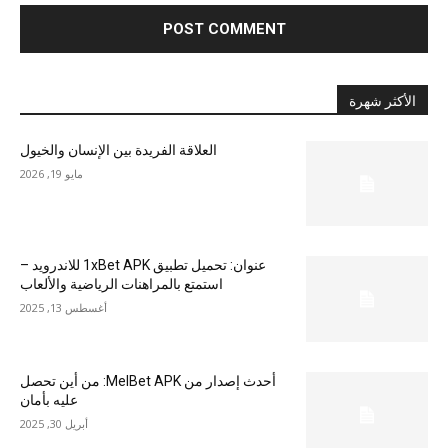
الأكثر شهرة
العلاقة الفريدة بين الإنسان والخيول
مايو 19, 2026
عنوان: تحميل تطبيق 1xBet APK للاندرويد –
استمتع بالمراهنات الرياضية والألعاب
أغسطس 13, 2025
أحدث إصدار من MelBet APK: من أين تحصل
عليه بأمان
أبريل 30, 2025