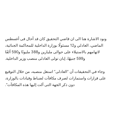
ونود الاشارة هنا الى ان قاضي التحقيق كان قد أحال فى أغسطس
الماضي، العادلي و12 مسئولًا بوزارة الداخلية للمحاكمة الجنائية،
لاتهامهم بالاستيلاء على حوالى مليارين و388 مليونًا و590 ألفًا
و599 جنيهًا، إبان تولى العادلى منصب وزير الداخلية.
وجاء في التحقيقات أن “العادلى” استغل منصبه، من خلال التوقيع
على قرارات واستمارات لصرف مكافآت لضباط وقيادات بالوزارة،
دون ذكر الجهة التى آلت إليها هذه المكافآت”.