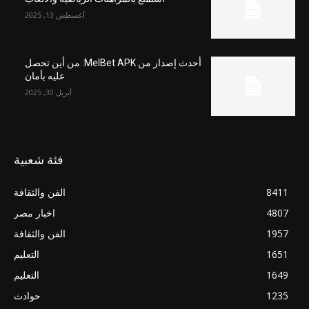
أغسطس 13, 2025
أحدث إصدار من MelBet APK: من أين تحصل
عليه بأمان
أبريل 30, 2025
فئة شعبية
8411
الفن والثقافة
4807
اخبار مصر
1957
الفن والثقافة
1651
التعليم
1649
التعليم
1235
حوادث