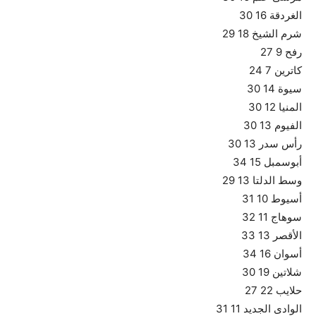
الغردقة 16 30
شرم الشيخ 18 29
رفح 9 27
كاترين 7 24
سيوة 14 30
المنيا 12 30
الفيوم 13 30
رأس سدر 13 30
أبوسمبل 15 34
وسط الدلتا 13 29
أسيوط 10 31
سوهاج 11 32
الأقصر 13 33
أسوان 16 34
شلاتين 19 30
حلايب 22 27
الوادى الجديد 11 31