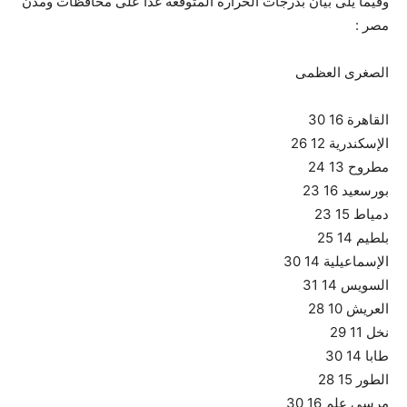
وفيما يلى بيان بدرجات الحرارة المتوقعة غدا على محافظات ومدن
مصر :
الصغرى العظمى
القاهرة 16 30
الإسكندرية 12 26
مطروح 13 24
بورسعيد 16 23
دمياط 15 23
بلطيم 14 25
الإسماعيلية 14 30
السويس 14 31
العريش 10 28
نخل 11 29
طابا 14 30
الطور 15 28
مرسى علم 16 30