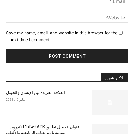
ite:
Save my name, email, and website in this browser for the
next time I comment.
الأكثر شهرة
العلاقة الفريدة بين الإنسان والخيول
مايو 19, 2026
عنوان: تحميل تطبيق 1xBet APK للاندرويد –
استمتع بالمراهنات الرياضية والألعاب