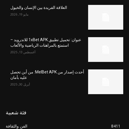
العلاقة الفريدة بين الإنسان والخيول
مايو 19, 2026
عنوان: تحميل تطبيق 1xBet APK للاندرويد –
استمتع بالمراهنات الرياضية والألعاب
أغسطس 13, 2025
أحدث إصدار من MelBet APK: من أين تحصل
عليه بأمان
أبريل 30, 2025
فئة شعبية
8411
الفن والثقافة