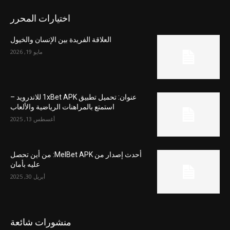
اختيارات المحرر
العلاقة الفريدة بين الإنسان والخيول
مايو 19, 2026
عنوان: تحميل تطبيق 1xBet APK للاندرويد –
استمتع بالمراهنات الرياضية والألعاب
أغسطس 13, 2025
أحدث إصدار من MelBet APK: من أين تحصل
عليه بأمان
أبريل 30, 2025
منشورات شائعة