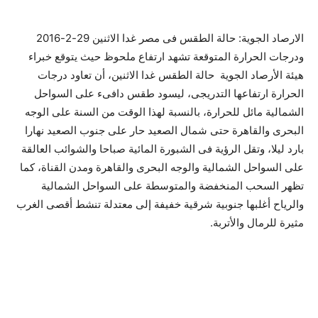
الارصاد الجوية: حالة الطقس فى مصر غدا الاثنين 29-2-2016
ودرجات الحرارة المتوقعة تشهد ارتفاع ملحوظ حيث يتوقع خبراء
هيئة الأرصاد الجوية حالة الطقس غدا الاثنين، أن تعاود درجات
الحرارة ارتفاعها التدريجى، ليسود طقس دافىء على السواحل
الشمالية مائل للحرارة، بالنسبة لهذا الوقت من السنة على الوجه
البحرى والقاهرة حتى شمال الصعيد حار على جنوب الصعيد نهارا
بارد ليلا، وتقل الرؤية فى الشبورة المائية صباحا والشوائب العالقة
على السواحل الشمالية والوجه البحرى والقاهرة ومدن القناة، كما
تظهر السحب المنخفضة والمتوسطة على السواحل الشمالية
والرياح أغلبها جنوبية شرقية خفيفة إلى معتدلة تنشط أقصى الغرب
مثيرة للرمال والأتربة.