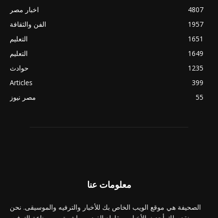
4807
اخبار مصر
1957
الفن والثقافة
1651
التعليم
1649
التعليم
1235
حوادث
Articles
399
55
مصر نيوز
معلومات عنا
الصحيفة هي موقع الويب الخاص بك للأخبار والترفيه والموسيقى. نحن
نقدم لك أحدث الأخبار ومقاطع الفيديو مباشرة من صناعة الترفيه.