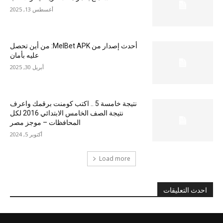
أغسطس 13, 2025
أحدث إصدار من MelBet APK: من أين تحصل
عليه بأمان
أبريل 30, 2025
نتيجة خامسة 5 .. اكتب كومنت برقمك واعرف
نتيجة الصف الخامس الابتدائي 2016 لكل
المحافظات – موجز مصر
أكتوبر 5, 2024
Load more
احدث التعليقات