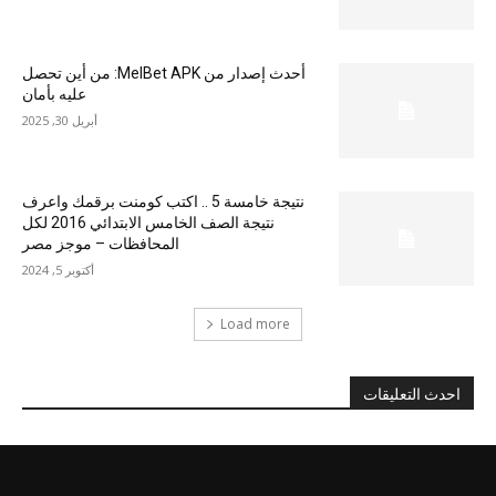
أحدث إصدار من MelBet APK: من أين تحصل
عليه بأمان
أبريل 30, 2025
نتيجة خامسة 5 .. اكتب كومنت برقمك واعرف
نتيجة الصف الخامس الابتدائي 2016 لكل
المحافظات – موجز مصر
أكتوبر 5, 2024
Load more
احدث التعليقات