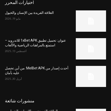
اختيارات المحرر
العلاقة الفريدة بين الإنسان والخيول
مايو 19, 2026
عنوان: تحميل تطبيق 1xBet APK للاندرويد –
استمتع بالمراهنات الرياضية والألعاب
أغسطس 13, 2025
أحدث إصدار من MelBet APK: من أين تحصل
عليه بأمان
أبريل 30, 2025
منشورات شائعة