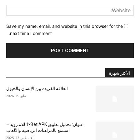
ite:
Save my name, email, and website in this browser for the
next time I comment.
الأكثر شهرة
العلاقة الفريدة بين الإنسان والخيول
مايو 19, 2026
عنوان: تحميل تطبيق 1xBet APK للاندرويد –
استمتع بالمراهنات الرياضية والألعاب
أغسطس 13, 2025