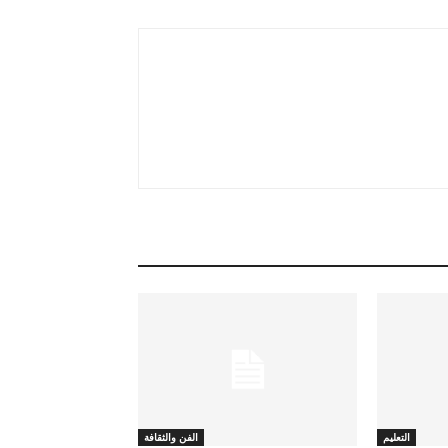
التعليم
الفن والثقافة