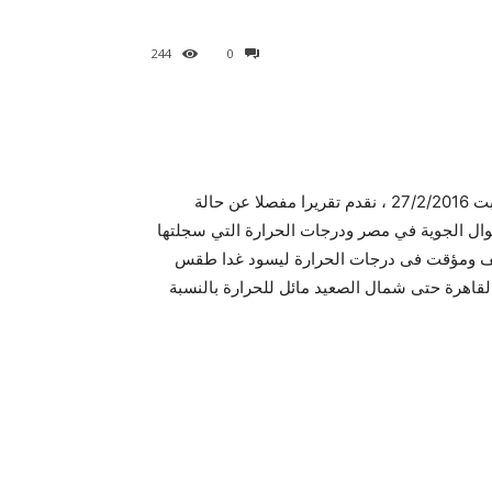
244
0
للراغبين في التعرف علي اخبار حالة الطقس غدا في مصر السبت 27/2/2016 ، نقدم تقريرا مفصلا عن حالة
وال الجوية في مصر ودرجات الحرارة التي سجلتها
يف ومؤقت فى درجات الحرارة ليسود غدا طقس
قاهرة حتى شمال الصعيد مائل للحرارة بالنسبة