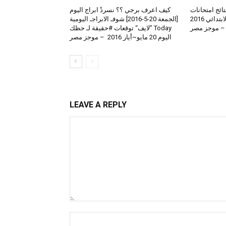
لعرض نتائج امتحانات
كيف اعرف برجي ؟؟ نسردْ ابراج اليوم
الطلاب المتوسط والابتدائي 2016
[الجمعة 20-5-2016] شوفـ الابراجـ اليومية
 – موجز مصر
Today ”لايف“ توقعات #حقيقة لـ حظك
اليوم 20 مايو~أيار 2016 – موجز مصر
LEAVE A REPLY
Comment:
Name:*