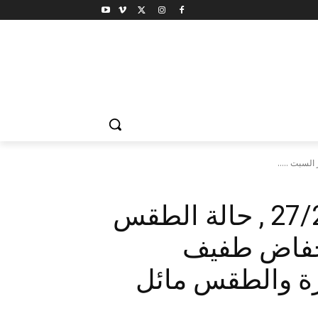
اخبار الطقس غدا 27/2/2016 , حالة الطقس
نخفاض طفيف
ة والطقس مائل