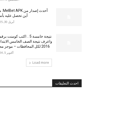
أحدث إصدار من
أين تحصل عليه بأم
أبريل 30, 2025
نتيجة خامسة 5 .. اكتب كومنت بر
واعرف نتيجة الصف الخامس الابتدا
2016 لكل المحافظات – موجز مصر
أكتوبر 5, 2024
Load more
احدث التعليقات