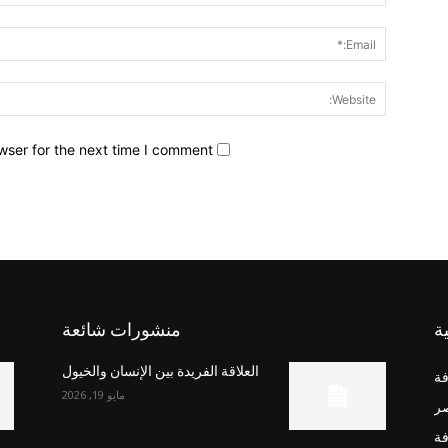
wser for the next time I comment.
ة
منشورات شائعة
العلاقة الفريدة بين الإنسان والخيول
فة
مايو 19, 2026
صر
فة