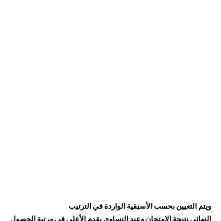
ويتم التعيين بحسب الأسبقية الواردة في الترتيب
النهائي نتيجة الامتحان وعند التساوي يقدم الأعلى في مرتبة الحصول