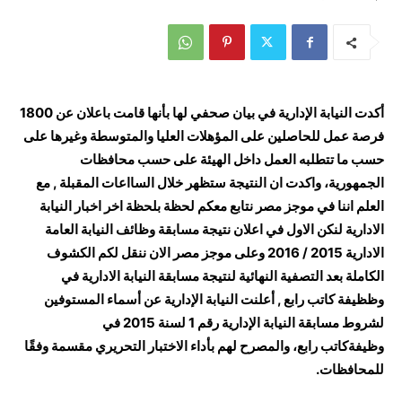
أكدت النيابة الإدارية في بيان صحفي لها بأنها قامت باعلان عن 1800
فرصة عمل للحاصلين على المؤهلات العليا والمتوسطة وغيرها على
حسب ما تتطلبه العمل داخل الهيئة على حسب محافظات
الجمهورية، واكدت ان النتيجة ستظهر خلال السااعات المقبلة , مع
العلم اننا في موجز مصر نتابع معكم لحظة بلحظة اخر اخبار النيابة
الادارية لنكن الاول في اعلان نتيجة مسابقة وظائف النيابة العامة
الادارية 2015 / 2016 وعلى موجز مصر الان ننقل لكم الكشوف
الكاملة بعد التصفية النهائية لنتيجة مسابقة النيابة الادارية في
وظظيفة كاتب رابع , أعلنت النيابة الإدارية عن أسماء المستوفين
لشروط مسابقة النيابة الإدارية رقم 1 لسنة 2015 في
وظيفةكاتب رابع، والمصرح لهم بأداء الاختبار التحريري مقسمة وفقًا
للمحافظات.