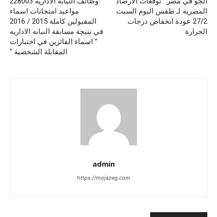
الجو في مصر : توقعات الأرصاد
وظائف النيابة الادارية 228003
المصرية لـ طقس اليوم السبت
مواعيد امتحانات اسماء
27/2 عودة انخفاض درجات
المقبولين كاملة 2015 / 2016
الحرارة
في نتيجة مسابقة النيابه الاداريه
” اسماء الفائزين في اختبارات
المقابلة الشخصية “
admin
https://mojazeg.com