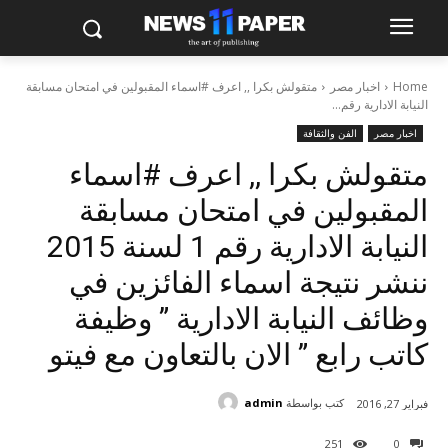
Home
اخبار مصر
متقولش بكرا ,, اعرف #اسماء المقبولين في امتحان مسابقة
النيابة الادارية رقم...
اخبار مصر
الفن والثقافة
متقولش بكرا ,, اعرف #اسماء
المقبولين في امتحان مسابقة
النيابة الادارية رقم 1 لسنة 2015
ننشر نتيجة اسماء الفائزين في
وظائف النيابة الادارية ” وظيفة
كاتب رابع ” الان بالتعاون مع فيتو
كتب بواسطة
admin
فبراير 27, 2016
251
0