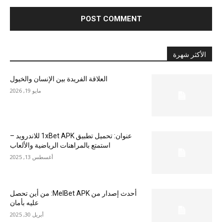
الأكثر شهرة
العلاقة الفريدة بين الإنسان والخيول
مايو 19, 2026
عنوان: تحميل تطبيق 1xBet APK للاندرويد –
استمتع بالمراهنات الرياضية والألعاب
أغسطس 13, 2025
أحدث إصدار من MelBet APK: من أين تحصل
عليه بأمان
أبريل 30, 2025