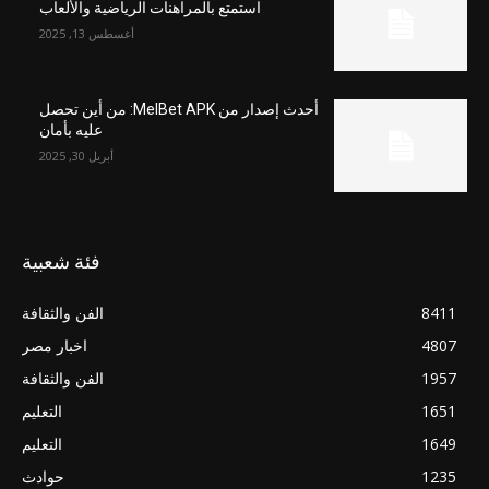
استمتع بالمراهنات الرياضية والألعاب
أغسطس 13, 2025
أحدث إصدار من MelBet APK: من أين تحصل
عليه بأمان
أبريل 30, 2025
فئة شعبية
8411
الفن والثقافة
4807
اخبار مصر
1957
الفن والثقافة
1651
التعليم
1649
التعليم
1235
حوادث