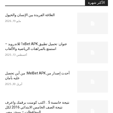
الأكثر شهرة
العلاقة الفريدة بين الإنسان والخيول
مايو 19, 2026
عنوان: تحميل تطبيق 1xBet APK للاندرويد –
استمتع بالمراهنات الرياضية والألعاب
أغسطس 13, 2025
أحدث إصدار من MelBet APK: من أين تحصل
عليه بأمان
أبريل 30, 2025
نتيجة خامسة 5 .. اكتب كومنت برقمك واعرف
نتيجة الصف الخامس الابتدائي 2016 لكل
المحافظات – موجز مصر