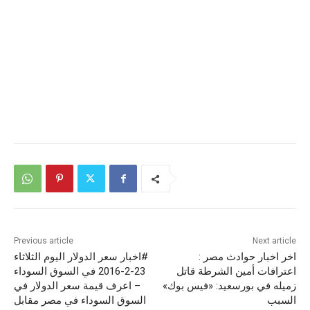
Previous article
Next article
اخر اخبار حوادث مصر :
#اخبار سعر الدولار اليوم الثلاثاء
اعترافات أمين الشرطة قاتل
23-2-2016 في السوق السوداء
زميله في بورسعيد: «فيس بوك»
– اعرف قيمة سعر الدولار في
السبب
السوق السوداء في مصر مقابل