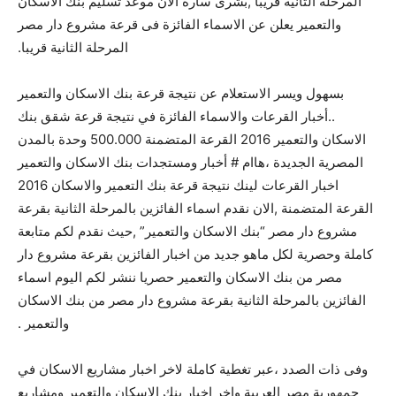
المرحلة الثانية قريبا ,بشرى ساره الان موعد تسليم بنك الاسكان
والتعمير يعلن عن الاسماء الفائزة فى قرعة مشروع دار مصر
المرحلة الثانية قريبا.
بسهول ويسر الاستعلام عن نتيجة قرعة بنك الاسكان والتعمير
..أخبار القرعات والاسماء الفائزة في نتيجة قرعة شقق بنك
الاسكان والتعمير 2016 القرعة المتضمنة 500.000 وحدة بالمدن
المصرية الجديدة ،هاام # أخبار ومستجدات بنك الاسكان والتعمير
اخبار القرعات لينك نتيجة قرعة بنك التعمير والاسكان 2016
القرعة المتضمنة ,الان نقدم اسماء الفائزين بالمرحلة الثانية بقرعة
مشروع دار مصر “بنك الاسكان والتعمير” ,حيث نقدم لكم متابعة
كاملة وحصرية لكل ماهو جديد من اخبار الفائزين بقرعة مشروع دار
مصر من بنك الاسكان والتعمير حصريا ننشر لكم اليوم اسماء
الفائزين بالمرحلة الثانية بقرعة مشروع دار مصر من بنك الاسكان
والتعمير .
وفى ذات الصدد ،عبر تغطية كاملة لاخر اخبار مشاريع الاسكان في
جمهورية مصر العربية واخر اخبار بنك الاسكان والتعمير ومشاريع