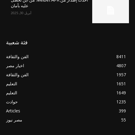
عليه بأمان
أبريل 30, 2025
فئة شعبية
8411
الفن والثقافة
4807
اخبار مصر
1957
الفن والثقافة
1651
التعليم
1649
التعليم
1235
حوادث
Articles
399
55
مصر نيوز