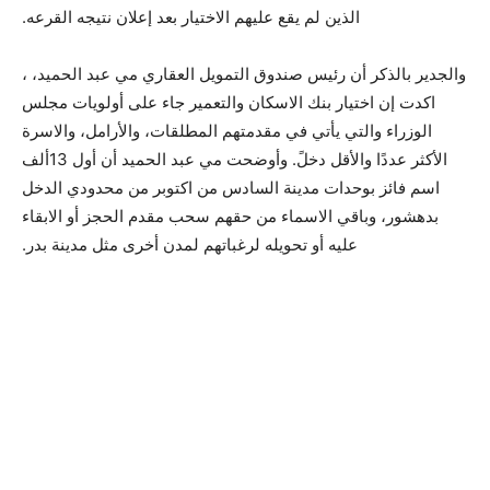
الذين لم يقع عليهم الاختيار بعد إعلان نتيجه القرعه.
والجدير بالذكر أن رئيس صندوق التمويل العقاري مي عبد الحميد، ،
اكدت إن اختيار بنك الاسكان والتعمير جاء على أولويات مجلس
الوزراء والتي يأتي في مقدمتهم المطلقات، والأرامل، والاسرة
الأكثر عددًا والأقل دخلً. وأوضحت مي عبد الحميد أن أول 13ألف
اسم فائز بوحدات مدينة السادس من اكتوبر من محدودي الدخل
بدهشور، وباقي الاسماء من حقهم سحب مقدم الحجز أو الابقاء
عليه أو تحويله لرغباتهم لمدن أخرى مثل مدينة بدر.