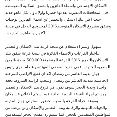
الاسكان الاجتماعي واسماء الفائزين بالشقق السكنية المتوسطة
في المحافظات المصرية نقدمها حصريا واولا باول لكل ماهو جديد
حيث اعلن بنك الاسكان والتعمير عن اسماء الفائزين بوحدات
وشقق مشروع الاسكان المتوسط2016 لمحدودي الدخل في مدينة
اكتوبر والقاهرة الجديدة .
بسهول ويسر الاستعلام عن نتيجة قرعة بنك الاسكان والتعمير
..أخبار القرعات والاسماء الفائزة في نتيجة قرعة شقق بنك
الاسكان والتعمير 2016 القرعة المتضمنة 500.000 وحدة بالمدن
المصرية الجديدة ،ففي حديث صحفي للمهندس عصام بدوي رئيس
جهاز مدينة العاشر من رمضان اكد ان قطع الاراضي للمرحلة
الخامسة بمدينة العاشر من رمضان وسحب كراسه الشروط دفعة
واحدة وجدية الحجز سوف تكون في فروع بنك الاسكان والتعمير
ومن ثم اجراء القرعة اليدوية العلنية فيما سيتم الاعلان عن مكان
وموعد اجراء القرعة بالمدينة بحضور مسئولي جهاز المدينة
والجهات المهنية والرقابيه وبنك التعمير والإسكان ومن يرغب من
المواطنين المتقدمين للحجز، كما سيتم رد ,مقدم الحجز للمتقدمين