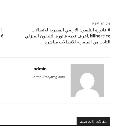
Next article
# فاتورة التليفون الارضي المصرية للاتصالات
billing.te.eg ,اعرف قيمة فاتورة التليفون المنزلي
2016 والارصاد تحذر 
الثابت من المصرية للاتصالات مباشرة
admin
https://mojazeg.com
مقالات ذات صلة