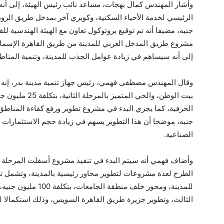
وأشار المهندس كمال بهجات، مساعد نائب رئيس الهيئة، إلى أنه 
جنيه، مضيفا أنه تم توقيع بروتوكول تعاون مع الهيئة الهندسية ل
إلى أنه سيساهم في زيادة عوامل الجذب للمدينة، وتنمية المناط
وقال المهندس مصطفى فهمي، رئيس جهاز تنمية مدينة بدر، إنه ي
بيت الوطن، والحي ا
جنيه، موضحا أن هذا التطوير يسهم في زيادة حجم الاستثمارات با
الصناعية.
وأضاف فهمي أنه سيتم البدء في تنفيذ مشروع أسفلت المرحلة الث
الطرح لعدة مشروعات لتطوير محاور رئيسية بالمدينة، وتشمل ت
للمدينة، ومحور خلف من
الثالث، وتطوير جزيرة طريق القاهرة السويس، وذلك استكمالا لم