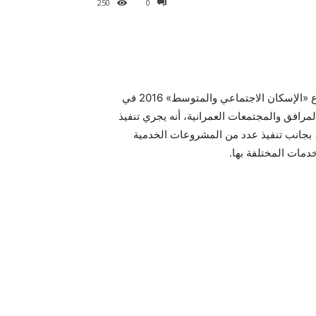
250
0
اخبار مصر, الاسكان: تفاصيل تنفيذ وطرح وحدات سكنية بمشروع «الإسكان الاجتماعي والمتوسط» 2016 في
مرافق والمجتمعات العمرانية، أنه يجري تنفيذ
جانب تنفيذ عدد من المشروعات الخدمية
خدمات المختلفة بها.