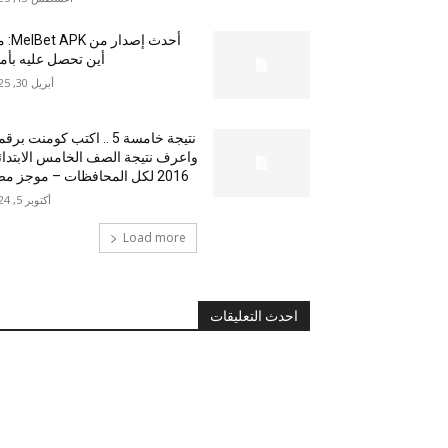
أحدث إصدار من
أين تحصل عليه بأم
أبريل 30, 2025
نتيجة خامسة 5 .. اكتب كومنت بر
واعرف نتيجة الصف الخامس الابتدا
2016 لكل المحافظات – موجز مصر
أكتوبر 5, 2024
Load more
احدث التعليقات