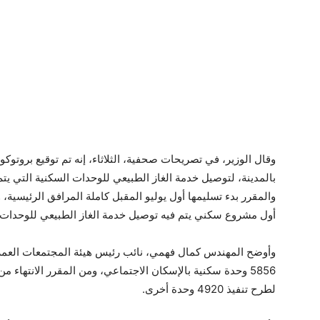
وقال الوزير، في تصريحات صحفية، الثلاثاء، إنه تم توقيع بروتوك
بالمدينة، لتوصيل خدمة الغاز الطبيعي للوحدات السكنية التي ي
والمقرر بدء تسليمها أول يوليو المقبل كاملة المرافق الرئيسية
أول مشروع سكني يتم فيه توصيل خدمة الغاز الطبيعي للوحدات ق
وأوضح المهندس كمال فهمي، نائب رئيس هيئة المجتمعات العمراني
5856 وحدة سكنية بالإسكان الاجتماعي، ومن المقرر الانتهاء من
لطرح تنفيذ 4920 وحدة أخرى.