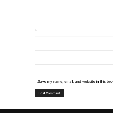
Comment:
Name:*
Email:*
Website:
Save my name, email, and website in this bro