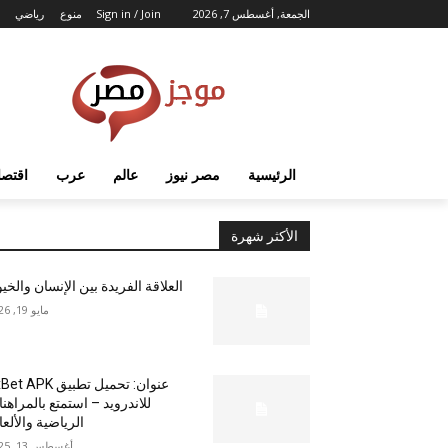
الجمعة, أغسطس 7, 2026
Sign in / Join
منوع
رياضي
الرئيسية
مصر نيوز
عالم
عرب
اقتصا
الأكثر شهرة
العلاقة الفريدة بين الإنسان والخي
مايو 19, 2026
عنوان: تحميل تطبيق  APK
للاندرويد – استمتع بالمراهن
الرياضية والألع
أغسطس 13, 2025