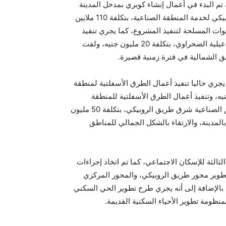
تم البدء في أعمال إنشاء كوبري بمدخل المدينة
الرئيسي لخدمة الأحياء السكنية، وكوبري آخر بمدخل طريق الروبيكي لخدمة المنطقة الصناعية، بتكلفة 110 ملايين
لقوات المسلحة لتنفيذ المشروع، كما يجري تنفيذ
مشروع طريق المدخل الغربي للمدينة من طريق القاهرة الإسماعيلية الصحراوي، بتكلفة 20 مليون جنيه، ولفت
ق الشمالية في فترة زمنية قصيرة.
جري حاليا تنفيذ أعمال الطرق الأسفلتية لمنطقة
لمتميز بالمرحلة الثانية، بتكلفة 25 مليون جنيه، وتنفيذ أعمال الطرق الأسفلتية للمنطقة
الحرفية، كما يجري البدء في مشروع تطوير ورفع كفاءة المناطق الصناعية شرق طريق الروبيكي، بتكلفة 50 مليون
لمدينة، والارتقاء بالشكل الجمالي للمناطق
الثة للإسكان الاجتماعي، كما تم اتخاذ إجراءات
طوير محور طريق الروبيكي، والمحور المركزي
طقة الجامعات، بتكلفة 100 مليون جنيه، بالإضافة إلى أنه يجري طرح تطوير الحي السكني
نظومة تطوير الأحياء السكنية القديمة.