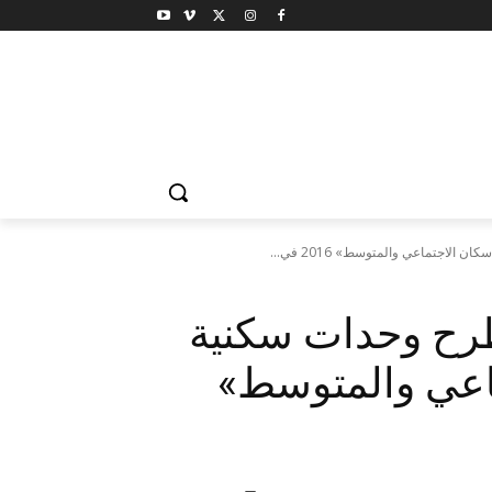
لاجتماعي والمتوسط» 2016 في...
طرح وحدات سكنية
اعي والمتوسط»