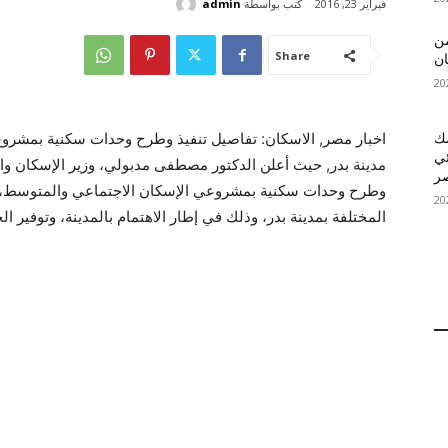
كتب بواسطة
admin
فبراير 23, 2016
 MelBet APK: من
Share
ان
قمك
ئي
مدينة بدر, حيث أعلن الدكتور مصطفى مدبولي، وزير الإسكان وال
وطرح وحدات سكنية بمشروعي الإسكان الاجتماعي والمتوسط، ب
المختلفة بمدينة بدر، وذلك في إطار الاهتمام بالمدينة، وتوفير ال