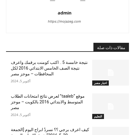
admin
https://mojazeg.com
مقالات ذات صلة
نتيجة خامسة 5 .. اكتب كومنت برقمك واعرف
نتيجة الصف الخامس الابتدائي 2016 لكل
المحافظات – موجز مصر
أكتوبر 5, 2024
اخبار مصر
موقع “taaleb” لعرض نتائج امتحانات الطلاب
المتوسط والابتدائي 2016 بالكويت – موجز
مصر
أكتوبر 5, 2024
التعليم
كيف اعرف برجي ؟؟ نسردْ ابراج اليوم [الجمعة