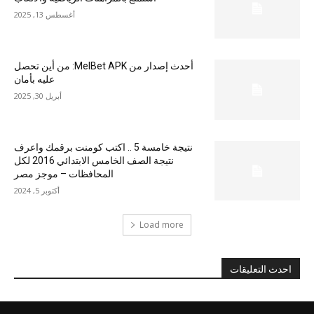
أغسطس 13, 2025
أحدث إصدار من MelBet APK: من أين تحصل
عليه بأمان
أبريل 30, 2025
نتيجة خامسة 5 .. اكتب كومنت برقمك واعرف
نتيجة الصف الخامس الابتدائي 2016 لكل
المحافظات – موجز مصر
أكتوبر 5, 2024
Load more
احدث التعليقات