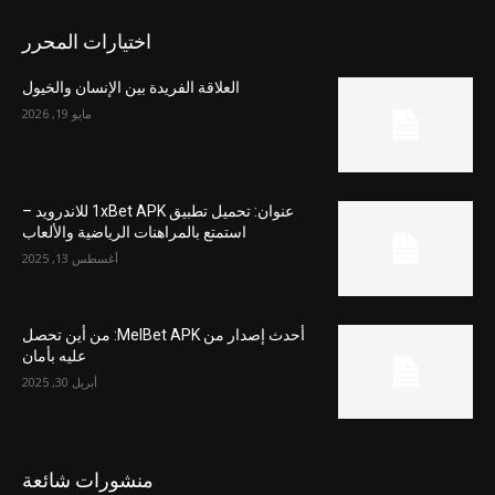
اختيارات المحرر
العلاقة الفريدة بين الإنسان والخيول
مايو 19, 2026
عنوان: تحميل تطبيق 1xBet APK للاندرويد –
استمتع بالمراهنات الرياضية والألعاب
أغسطس 13, 2025
أحدث إصدار من MelBet APK: من أين تحصل
عليه بأمان
أبريل 30, 2025
منشورات شائعة