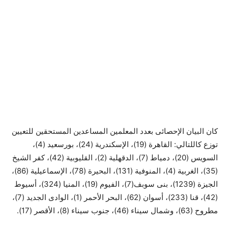
كان البيان الإحصائى بعدد المعلمين المساعدين المستحقين للتعيين
توزع كاللتالي: القاهرة (19)، الإسكندرية (24)، بورسعيد (4)،
السويس (20)، دمياط (7)، الدقهلية (2)، القليوبية (42)، كفر الشيخ
(35)، الغربية (4)، المنوفية (131)، البحيرة (78)، الإسماعيلية (86)،
الجيزة (1239)، بنى سوبف(7)، الفيوم (19)، المنيا (324)، أسيوط
(42)، قنا (233)، أسوان (62)، البحر الأحمر (1)، الوادى الجديد (7)،
مطروح (63)، وشمال سيناء (46)، جنوب سيناء (8)، الأقصر (17).