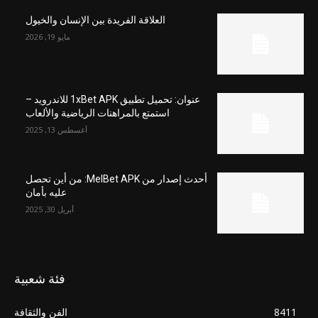
العلاقة الفريدة بين الإنسان والخيول
مايو 19, 2026
عنوان: تحميل تطبيق 1xBet APK للاندرويد –
استمتع بالمراهنات الرياضية والألعاب
أغسطس 13, 2025
أحدث إصدار من MelBet APK: من أين تحصل
عليه بأمان
أبريل 30, 2025
فئة شعبية
8411
الفن والثقافة