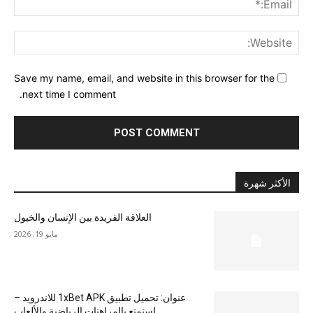
ite:
Save my name, email, and website in this browser for the
next time I comment.
الأكثر شهرة
العلاقة الفريدة بين الإنسان والخيول
مايو 19, 2026
عنوان: تحميل تطبيق 1xBet APK للاندرويد –
استمتع بالمراهنات الرياضية والألعاب