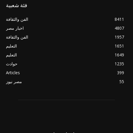
فئة شعبية
8411
الفن والثقافة
4807
اخبار مصر
1957
الفن والثقافة
1651
التعليم
1649
التعليم
1235
حوادث
Articles
399
55
مصر نيوز