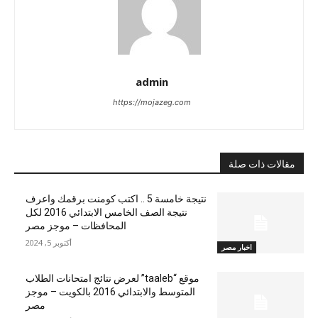
admin
https://mojazeg.com
مقالات ذات صلة
نتيجة خامسة 5 .. اكتب كومنت برقمك واعرف
نتيجة الصف الخامس الابتدائي 2016 لكل
المحافظات – موجز مصر
أكتوبر 5, 2024
اخبار مصر
موقع “taaleb” لعرض نتائج امتحانات الطلاب
المتوسط والابتدائي 2016 بالكويت – موجز
مصر