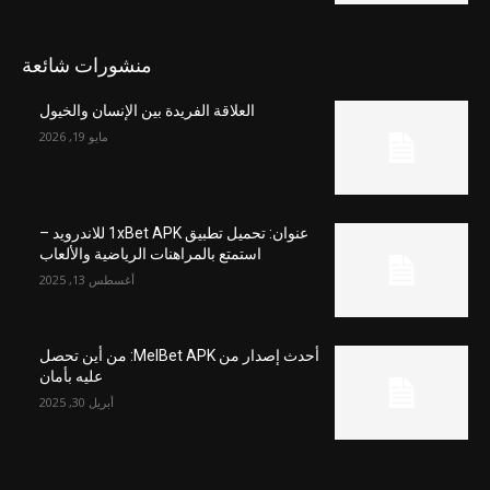
منشورات شائعة
العلاقة الفريدة بين الإنسان والخيول
مايو 19, 2026
عنوان: تحميل تطبيق 1xBet APK للاندرويد –
استمتع بالمراهنات الرياضية والألعاب
أغسطس 13, 2025
أحدث إصدار من MelBet APK: من أين تحصل
عليه بأمان
أبريل 30, 2025