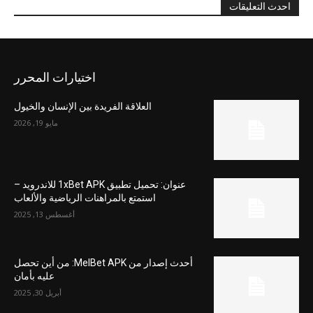
احدث التعليقات
اختيارات المحرر
العلاقة الفريدة بين الإنسان والخيول
مايو 19, 2026
عنوان: تحميل تطبيق 1xBet APK للاندرويد –
استمتع بالمراهنات الرياضية والألعاب
أغسطس 13, 2025
أحدث إصدار من MelBet APK: من أين تحصل
عليه بأمان
أبريل 30, 2025