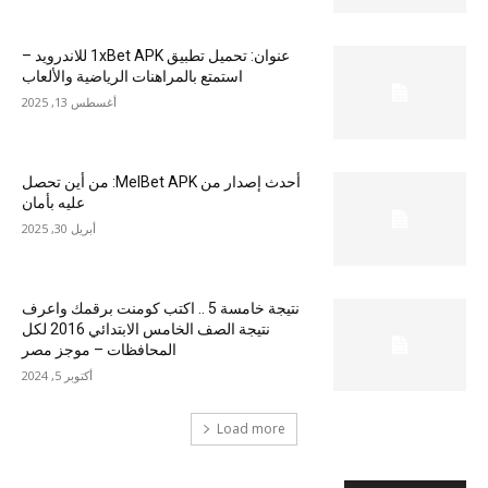
عنوان: تحميل تطبيق 1xBet APK للاندرويد –
استمتع بالمراهنات الرياضية والألعاب
أغسطس 13, 2025
أحدث إصدار من MelBet APK: من أين تحصل
عليه بأمان
أبريل 30, 2025
نتيجة خامسة 5 .. اكتب كومنت برقمك واعرف
نتيجة الصف الخامس الابتدائي 2016 لكل
المحافظات – موجز مصر
أكتوبر 5, 2024
Load more