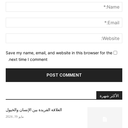
me:*
ail:*
ite:
Save my name, email, and website in this browser for the
next time I comment.
الأكثر شهرة
العلاقة الفريدة بين الإنسان والخيول
مايو 19, 2026