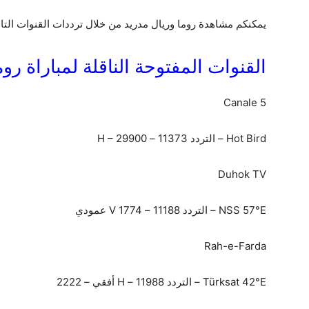
يمكنكم مشاهدة روما وريال مدريد من خلال ترددات القنوات التالي
القنوات المفتوحة الناقلة لمباراة رو
Canale 5
Hot Bird – التردد 11373 – H – 29900
Duhok TV
NSS 57°E – التردد 11188 – V 1774 عمودي
Rah-e-Farda
Türksat 42°E – التردد 11988 – H أفقي – 2222