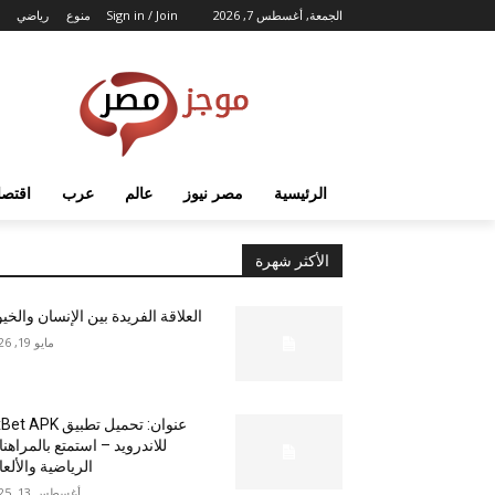
الجمعة, أغسطس 7, 2026
Sign in / Join
منوع
رياضي
الرئيسية
مصر نيوز
عالم
عرب
اقتصا
الأكثر شهرة
العلاقة الفريدة بين الإنسان والخي
مايو 19, 2026
عنوان: تحميل تطبيق  APK
للاندرويد – استمتع بالمراهن
الرياضية والألع
أغسطس 13, 2025