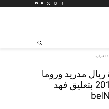
 ريال مدريد وروما
اليوم الاربعاء 17 فبراير 2016 بتعليق فهد