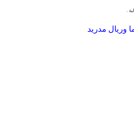
ة .
ما وريال مدريد