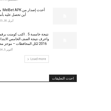
أحدث إصدار من
أين تحصل عليه بأم
أبريل 30, 2025
نتيجة خامسة 5 .. اكتب كومنت بر
واعرف نتيجة الصف الخامس الابتدا
2016 لكل المحافظات – موجز مصر
أكتوبر 5, 2024
Load more
احدث التعليقات