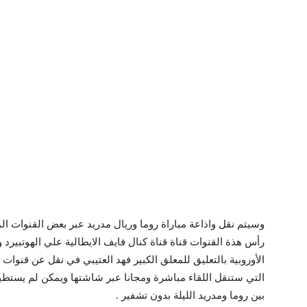
وسيتم نقل واذاعة مباراة روما وريال مدريد عبر بعض القنوات ا
رأس هذة القنوات قناة قناة كنال فايف الايطالية علي الهوتبيرد 
الأوروبية بالتعليق للمعلق الكبير فهد العتيبي في نقل عن قنو
التي ستنقل اللقاء مباشرة ومجانا عبر شاشتها ويمكن لم يستطيع
بين روما ومدريد الليلة بدون تشفير .