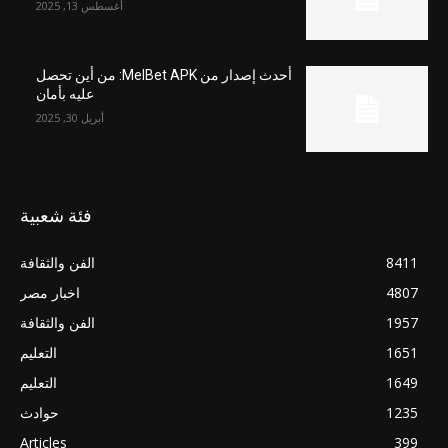
أغسطس 13, 2025
أحدث إصدار من MelBet APK: من أين تحصل
عليه بأمان
أبريل 30, 2025
فئة شعبية
8411
الفن والثقافة
4807
اخبار مصر
1957
الفن والثقافة
1651
التعليم
1649
التعليم
1235
حوادث
Articles
399