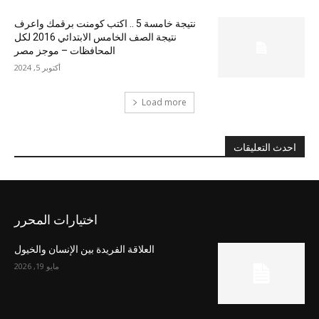
نتيجة خامسة 5 .. اكتب كومنت برقمك واعرف
نتيجة الصف الخامس الابتدائي 2016 لكل
المحافظات – موجز مصر
أكتوبر 5, 2024
Load more
احدث التعليقات
اختيارات المحرر
العلاقة الفريدة بين الإنسان والخيول
مايو 19, 2026