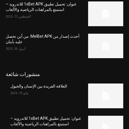
عنوان: تحميل تطبيق 1xBet APK للاندرويد –
استمتع بالمراهنات الرياضية والألعاب
أغسطس 13, 2025
أحدث إصدار من MelBet APK: من أين تحصل
عليه بأمان
أبريل 30, 2025
منشورات شائعة
العلاقة الفريدة بين الإنسان والخيول
مايو 19, 2026
عنوان: تحميل تطبيق 1xBet APK للاندرويد –
استمتع بالمراهنات الرياضية والألعاب