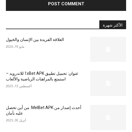
الأكثر شهرة
العلاقة الفريدة بين الإنسان والخيول
مايو 19, 2026
عنوان: تحميل تطبيق 1xBet APK للاندرويد –
استمتع بالمراهنات الرياضية والألعاب
أغسطس 13, 2025
أحدث إصدار من MelBet APK: من أين تحصل
عليه بأمان
أبريل 30, 2025