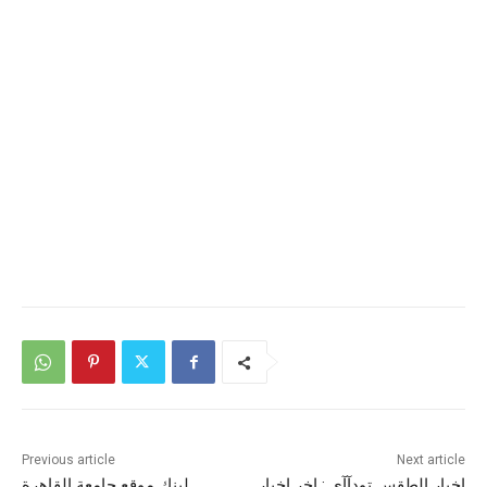
Previous article
Next article
اخبار الطقس تودآآي : اخر اخبار
لينك موقع جامعة القاهرة