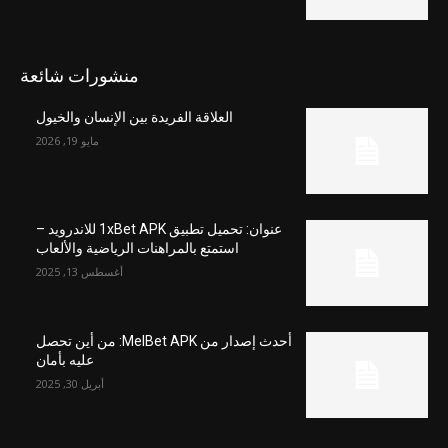
منشورات شائعة
العلاقة الفريدة بين الإنسان والخيول
مايو 19, 2026
عنوان: تحميل تطبيق 1xBet APK للاندرويد –
استمتع بالمراهنات الرياضية والألعاب
أغسطس 13, 2025
أحدث إصدار من MelBet APK: من أين تحصل
عليه بأمان
أبريل 30, 2025