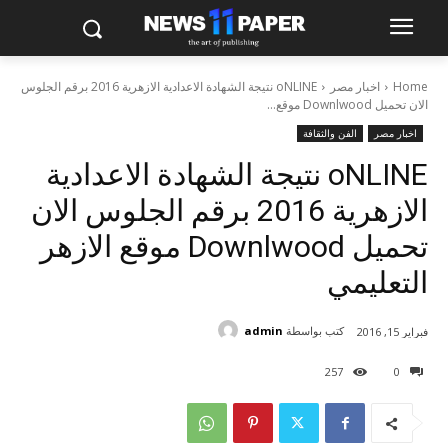
Home
اخبار مصر
oNLINE نتيجة الشهادة الاعدادية الازهرية 2016 برقم الجلوس
الان تحميل Downlwood موقع...
اخبار مصر
الفن والثقافة
oNLINE نتيجة الشهادة الاعدادية
الازهرية 2016 برقم الجلوس الان
تحميل Downlwood موقع الازهر
التعليمي
كتب بواسطة
admin
فبراير 15, 2016
257
0