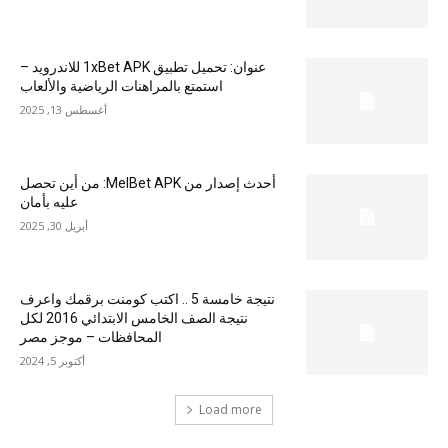
عنوان: تحميل تطبيق 1xBet APK للاندرويد –
استمتع بالمراهنات الرياضية والألعاب
أغسطس 13, 2025
أحدث إصدار من MelBet APK: من أين تحصل
عليه بأمان
أبريل 30, 2025
نتيجة خامسة 5 .. اكتب كومنت برقمك واعرف
نتيجة الصف الخامس الابتدائي 2016 لكل
المحافظات – موجز مصر
أكتوبر 5, 2024
Load more