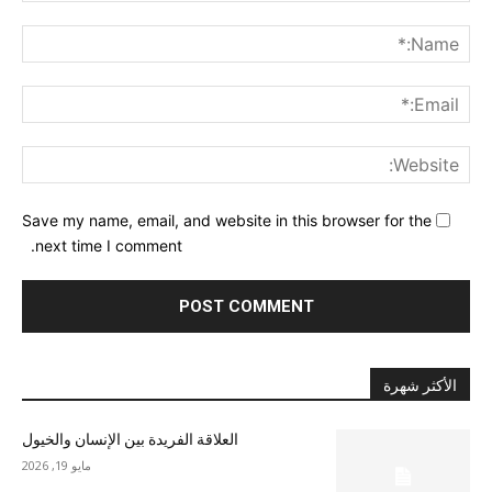
nt:
me:*
ail:*
ite:
Save my name, email, and website in this browser for the
next time I comment.
الأكثر شهرة
العلاقة الفريدة بين الإنسان والخيول
مايو 19, 2026