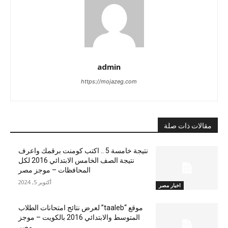
admin
https://mojazeg.com
مقالات ذات صلة
نتيجة خامسة 5 .. اكتب كومنت برقمك واعرف
نتيجة الصف الخامس الابتدائي 2016 لكل
المحافظات – موجز مصر
أكتوبر 5, 2024
اخبار مصر
موقع “taaleb” لعرض نتائج امتحانات الطلاب
المتوسط والابتدائي 2016 بالكويت – موجز
مصر