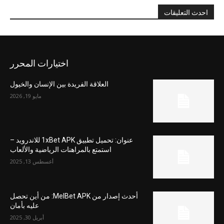
احدث التعليقات
اختيارات المحرر
العلاقة الفريدة بين الإنسان والخيول
مايو 19, 2026
عنوان: تحميل تطبيق 1xBet APK للاندرويد –
استمتع بالمراهنات الرياضية والألعاب
أغسطس 13, 2025
أحدث إصدار من MelBet APK: من أين تحصل
عليه بأمان
أبريل 30, 2025