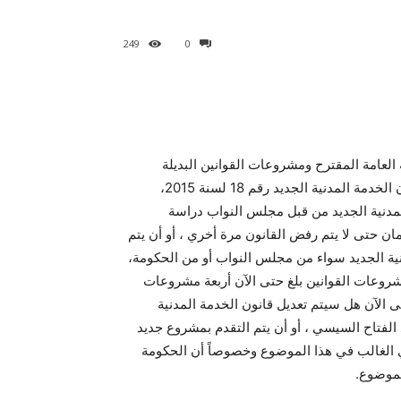
249
0
العامة المقترح ومشروعات القوانين البديلة
للخدمة المدنية , فبعد رفض مجلس النواب بأغلبية ساحقة لقانون الخدمة المدنية الجديد رقم 18 لسنة 2015،
مدنية الجديد من قبل مجلس النواب دراسة
ان حتى لا يتم رفض القانون مرة أخري ، أو أن يتم
نية الجديد سواء من مجلس النواب أو من الحكومة،
شروعات القوانين بلغ حتى الآن أربعة مشروعات
حتى الآن هل سيتم تعديل قانون الخدمة المدنية
الفتاح السيسي ، أو أن يتم التقدم بمشروع جديد
أي الغالب في هذا الموضوع وخصوصاً أن الحكومة
لموضوع.