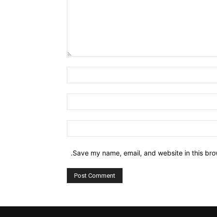
Comment:
Name:*
Email:*
Website:
Save my name, email, and website in this bro