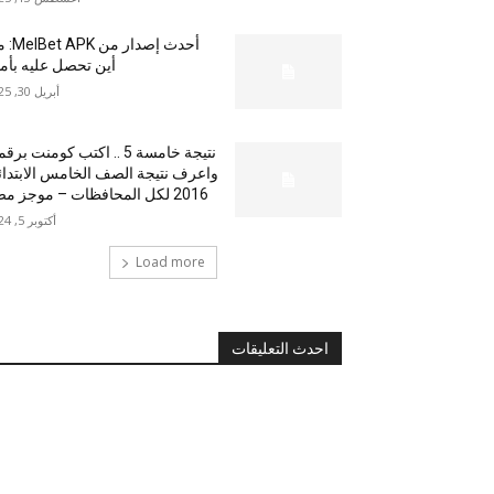
أحدث إصدار من
أين تحصل عليه بأم
أبريل 30, 2025
نتيجة خامسة 5 .. اكتب كومنت بر
واعرف نتيجة الصف الخامس الابتدا
2016 لكل المحافظات – موجز مصر
أكتوبر 5, 2024
Load more
احدث التعليقات