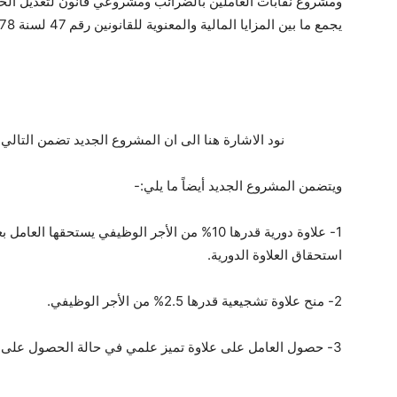
ومشروع نقابات العاملين بالضرائب ومشروعي قانون لتعديل الخدم
يجمع ما بين المزايا المالية والمعنوية للقانونين رقم 47 لسنة 78 والملغي بالقانون رقم 18 لسنة 2015.
نود الاشارة هنا الى ان المشروع الجديد تضمن التال
ويتضمن المشروع الجديد أيضاً ما يلي:-
1- علاوة دورية قدرها 10% من الأجر الوظيفي يستحق
استحقاق العلاوة الدورية.
2- منح علاوة تشجيعية قدرها 2.5% من الأجر الوظيفي.
3- حصول العامل على علاوة تميز علمي في حالة الحصول على شهادة الماجستير والدكتوراه.