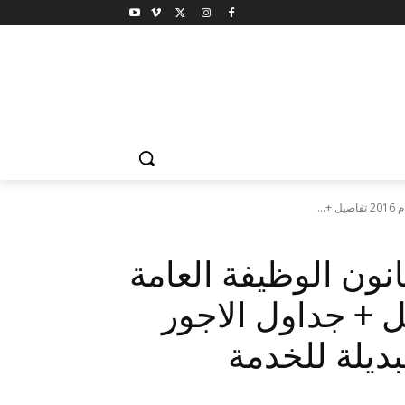
..
نون الوظيفة العامة
م 2016 تفاصيل + جداول الاجور
ديلة للخدمة