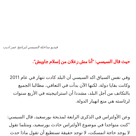
فيديو مداخلة السيسي لبرنامج عمر اديب
حيث قال السيسي: “أنا مش زعلان من إسلام جاويش”.
وفي نفس السياق اكد السيسي أن البلد كادت تنهار في عام 2011
وكانت بقايا دولة، لكنها الآن بدأت في التعافي، مطالبا الجميع
بالتكاتف من أجل البلد، مشددا أن استراتيجيته في الأربع سنوات
لرئاسته هي منع انهيار الدولة.
وعن الأولتراس في الذكرى الرابعة لمذبحة بورسعيد، قال السيسي:
“كنت متواجدا في موضوع الأولتراس حادث بورسعيد، ومثلما تقول
لا يوجد حاجة اتمسكت، لا توجد حقيقة تستطيع أن تقول ماذا حدث