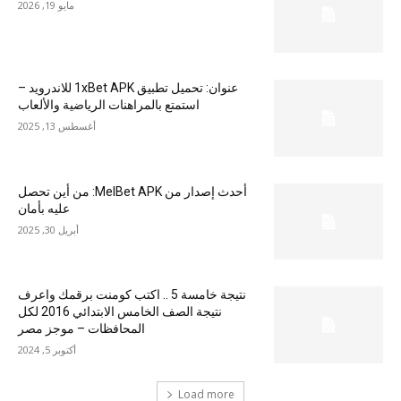
مايو 19, 2026
عنوان: تحميل تطبيق 1xBet APK للاندرويد –
استمتع بالمراهنات الرياضية والألعاب
أغسطس 13, 2025
أحدث إصدار من MelBet APK: من أين تحصل
عليه بأمان
أبريل 30, 2025
نتيجة خامسة 5 .. اكتب كومنت برقمك واعرف
نتيجة الصف الخامس الابتدائي 2016 لكل
المحافظات – موجز مصر
أكتوبر 5, 2024
Load more