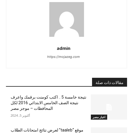
admin
https://mojazeg.com
مقالات ذات صلة
نتيجة خامسة 5 .. اكتب كومنت برقمك واعرف
نتيجة الصف الخامس الابتدائي 2016 لكل
المحافظات – موجز مصر
أكتوبر 5, 2024
اخبار مصر
موقع “taaleb” لعرض نتائج امتحانات الطلاب