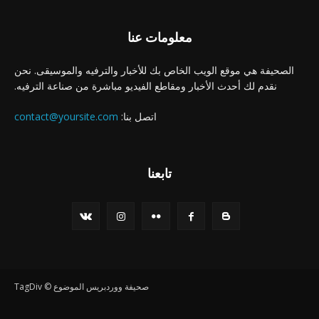
معلومات عنا
الصحيفة هي موقع الويب الخاص بك للأخبار والترفيه والموسيقى. نحن
نقدم لك أحدث الأخبار ومقاطع الفيديو مباشرة من صناعة الترفيه.
اتصل بنا:
contact@yoursite.com
تابعنا
صحيفة ووردبريس الموضوع © TagDiv