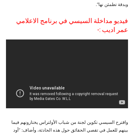
وبدقة تطمئن نها”.
فيديو مداخلة السيسي في برنامج الاعلامي
عمر اديب :-
واقترح السيسي تكوين لجنة من شباب الأولتراس يختارونهم فيما
بينهم للعمل في تقصي الحقائق حول هذه الحادثة، وأضاف: “أود