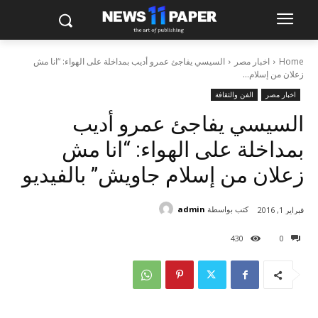
Home
اخبار مصر
السيسي يفاجئ عمرو أديب بمداخلة على الهواء: “انا مش
زعلان من إسلام...
اخبار مصر
الفن والثقافة
السيسي يفاجئ عمرو أديب
بمداخلة على الهواء: “انا مش
زعلان من إسلام جاويش” بالفيديو
كتب بواسطة
admin
فبراير 1, 2016
430
0