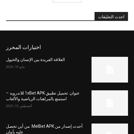
احدث التعليقات
اختيارات المحرر
العلاقة الفريدة بين الإنسان والخيول
مايو 19, 2026
عنوان: تحميل تطبيق 1xBet APK للاندرويد –
استمتع بالمراهنات الرياضية والألعاب
أغسطس 13, 2025
أحدث إصدار من MelBet APK: من أين تحصل
عليه بأمان