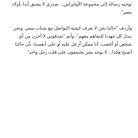
توجيه رسالة إلى مجموعة الأولتراس… صدري لا يضيق أبدا بأولاد
مصر”.
وأردف “حاليا نحن لا نعرف كيفية التواصل مع شباب مصر. ونحن
نبذل كل جهدنا للتفاهم معهم”، وأتم “صدقوني لا أحزن من أي
شخص أو أغضب، أنا ممكن أزعل عليه أو على أنفسنا، بأن حالنا
أصبح هكذا… لا يوجد بشر يجتمعون على قلب رجل واحد”.