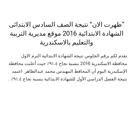
“ظهرت الان” نتيجة الصف السادس الابتدائى
الشهادة الابتدائية 2016 موقع مديرية التربية
والتعليم بالاسكندرية
نقدم لكم برقم الجلوس نتيجة الشهادة الابتدائية الترم الاول
محافظة الاسكندرية 2016 بنسبة نجاح ٩١.٤٪‏ حيث أعلنت محافظة
الإسكندرية اليوم أن المحافظ المهندس محمد عبدالظاهر اعتمد
نتيجة الفصل الدراسي الأول للشهادة الابتدائية بنسبة نجاح ٩١.٤٪‏ .