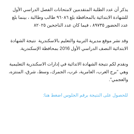
يذكر أن عدد الطلبة المتقدمين لامتحانات الفصل الدراسي الأول
للشهادة الابتدائية بالمحافظة بلغ ٩٦٠٨٦ طالب وطالبة ، بينما بلغ
عدد الحضور ٨٩٧٣٥ ، فيما كان عدد الناجحين ٨٢٠٢٥
وقد نشر موقع مديرية التربية والتعليم بالاسكندرية نتيجة الشهادة
الابتدائية النصف الدراسي الأول 2016 بمحافظة الإسكندرية.
ونقدم لكم نتيجة الشهادة الاتدائية في إدارات الاسكندرية التعليمية
وهي “برج العرب، العامرية، غرب، الجمرك، وسط، شرق، المنتزه،
والعجمي”.
للحصول على النتيجة برقم الجلوس اضغط هنا: