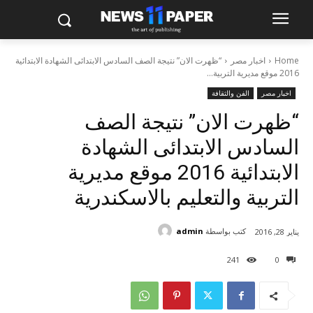
Home
اخبار مصر
“ظهرت الان” نتيجة الصف السادس الابتدائى الشهادة الابتدائية
2016 موقع مديرية التربية...
اخبار مصر
الفن والثقافة
“ظهرت الان” نتيجة الصف
السادس الابتدائى الشهادة
الابتدائية 2016 موقع مديرية
التربية والتعليم بالاسكندرية
كتب بواسطة
admin
يناير 28, 2016
241
0