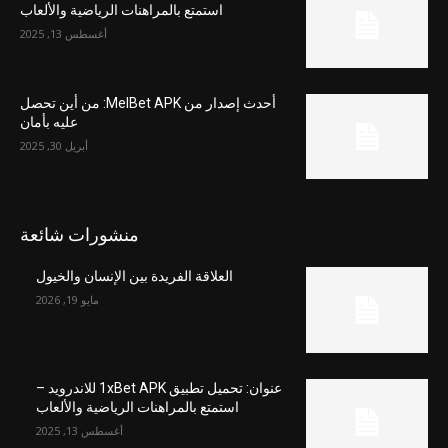
استمتع بالمراهنات الرياضية والألعاب
أغسطس 13, 2025
أحدث إصدار من MelBet APK: من أين تحصل
عليه بأمان
أبريل 30, 2025
منشورات شائعة
العلاقة الفريدة بين الإنسان والخيول
مايو 19, 2026
عنوان: تحميل تطبيق 1xBet APK للاندرويد –
استمتع بالمراهنات الرياضية والألعاب
أغسطس 13, 2025