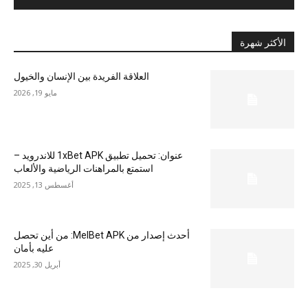
الأكثر شهرة
العلاقة الفريدة بين الإنسان والخيول
مايو 19, 2026
عنوان: تحميل تطبيق 1xBet APK للاندرويد –
استمتع بالمراهنات الرياضية والألعاب
أغسطس 13, 2025
أحدث إصدار من MelBet APK: من أين تحصل
عليه بأمان
أبريل 30, 2025