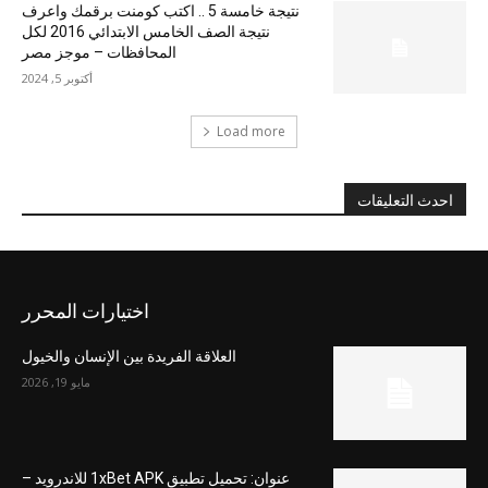
نتيجة خامسة 5 .. اكتب كومنت برقمك واعرف
نتيجة الصف الخامس الابتدائي 2016 لكل
المحافظات – موجز مصر
أكتوبر 5, 2024
Load more
احدث التعليقات
اختيارات المحرر
العلاقة الفريدة بين الإنسان والخيول
مايو 19, 2026
عنوان: تحميل تطبيق 1xBet APK للاندرويد –