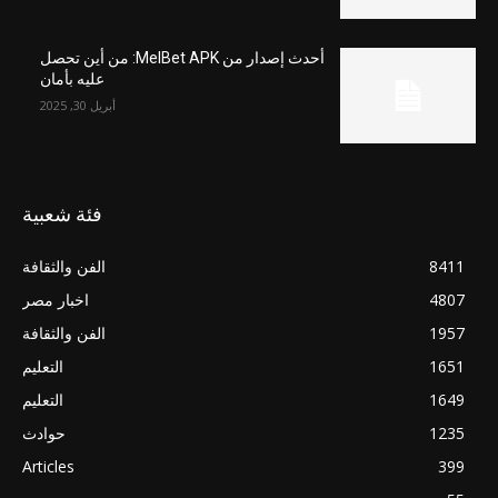
أحدث إصدار من MelBet APK: من أين تحصل
عليه بأمان
أبريل 30, 2025
فئة شعبية
8411
الفن والثقافة
4807
اخبار مصر
1957
الفن والثقافة
1651
التعليم
1649
التعليم
1235
حوادث
Articles
399