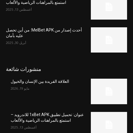
استمتع بالمراهنات الرياضية والألعاب
أغسطس 13, 2025
أحدث إصدار من MelBet APK: من أين تحصل
عليه بأمان
أبريل 30, 2025
منشورات شائعة
العلاقة الفريدة بين الإنسان والخيول
مايو 19, 2026
عنوان: تحميل تطبيق 1xBet APK للاندرويد –
استمتع بالمراهنات الرياضية والألعاب
أغسطس 13, 2025