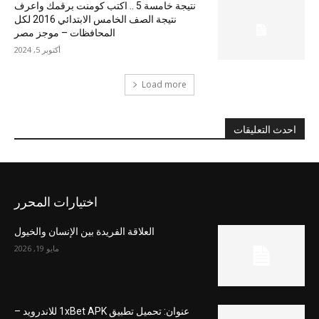
نتيجة خامسة 5 .. اكتب كومنت برقمك واعرف
نتيجة الصف الخامس الابتدائي 2016 لكل
المحافظات – موجز مصر
أكتوبر 5, 2024
Load more
احدث التعليقات
اختيارات المحرر
العلاقة الفريدة بين الإنسان والخيول
مايو 19, 2026
عنوان: تحميل تطبيق 1xBet APK للاندرويد –