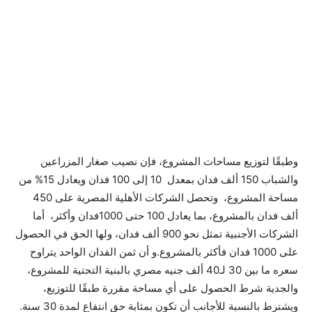
وطبقًا لتوزيع مساحات المشروع، فإن نصيب صغار المزراعين
والشباب 150 ألف فدان بمعدل 10 إلى 100 فدان ويعادل 15% من
مساحة المشروع، وتحصل الشركات الأهلية المصرية على 450
ألف فدان بالمشروع، بما يعادل 100 حتى 1000فدان وأكثر، أما
الشركات الأجنبية تمثل نحو 900 ألف فدان، ولها الحق في الحصول
على 1000 فدان فأكثر بالمشروع.و أن ثمن الفدان الواحد يتراوح
سعره ما بين 30 لـ40 ألف جنيه مصري بالبنية التحتية للمشروع،
والجدية شرط الحصول على أي مساحة مقررة طبقًا للتوزيع،
ويشترط بالنسبة للأجانب أن تكون بمثابة حق انتفاع لمدة 30 سنة.