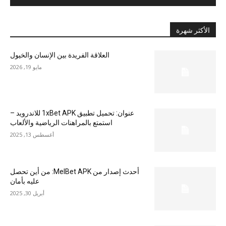
الأكثر شهرة
العلاقة الفريدة بين الإنسان والخيول
مايو 19, 2026
عنوان: تحميل تطبيق 1xBet APK للاندرويد –
استمتع بالمراهنات الرياضية والألعاب
أغسطس 13, 2025
أحدث إصدار من MelBet APK: من أين تحصل
عليه بأمان
أبريل 30, 2025