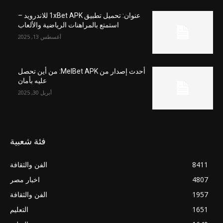
عنوان: تحميل تطبيق 1xBet APK للاندرويد –
استمتع بالمراهنات الرياضية والألعاب
أغسطس 13, 2025
أحدث إصدار من MelBet APK: من أين تحصل
عليه بأمان
أبريل 30, 2025
فئة شعبية
8411
الفن والثقافة
4807
اخبار مصر
1957
الفن والثقافة
1651
التعليم