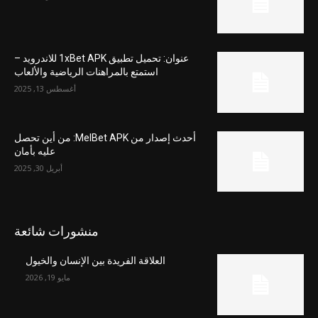
عنوان: تحميل تطبيق 1xBet APK للاندرويد –
استمتع بالمراهنات الرياضية والألعاب
أغسطس 13, 2025
أحدث إصدار من MelBet APK: من أين تحصل
عليه بأمان
أبريل 30, 2025
منشورات شائعة
العلاقة الفريدة بين الإنسان والخيول
مايو 19, 2026