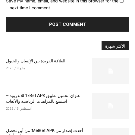
Save my name, email, and website in this browser for the
next time I comment.
الأكثر شهرة
العلاقة الفريدة بين الإنسان والخيول
مايو 19, 2026
عنوان: تحميل تطبيق 1xBet APK للاندرويد –
استمتع بالمراهنات الرياضية والألعاب
أغسطس 13, 2025
أحدث إصدار من MelBet APK: من أين تحصل