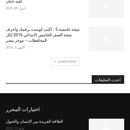
عليه بأمان
أبريل 30, 2025
نتيجة خامسة 5 .. اكتب كومنت برقمك واعرف
نتيجة الصف الخامس الابتدائي 2016 لكل
المحافظات – موجز مصر
أكتوبر 5, 2024
Load more
احدث التعليقات
اختيارات المحرر
العلاقة الفريدة بين الإنسان والخيول
مايو 19, 2026