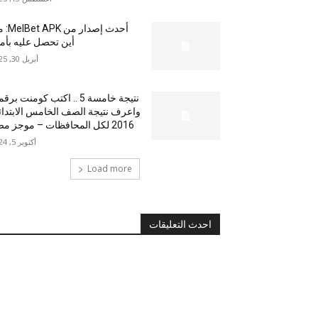
أحدث إصدار من
أين تحصل عليه بأم
أبريل 30, 2025
نتيجة خامسة 5 .. اكتب كومنت بر
واعرف نتيجة الصف الخامس الابتدا
2016 لكل المحافظات – موجز مصر
أكتوبر 5, 2024
Load more
احدث التعليقات