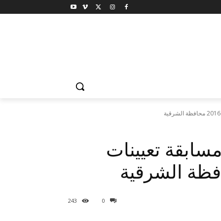
سابقة تعيينات
243
0