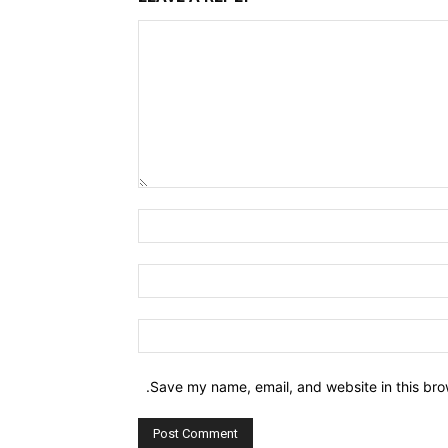
Comment:
Name:*
Email:*
Website:
Save my name, email, and website in this bro