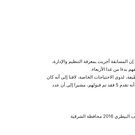
ن المسابقة أجريت بمعرفة التنظيم والإدارة،
 بدءا من غدا الأربعاء.
، أن التنظيم والإدارة حجز 8 وظائف من إجمالى 250 وظيفة، لذوى الاحتياجات الخاصة، لافتا إلى أنه كان
مقرر قبول 13 من ذوى الاحتياجات الخاصة طبقا لقانون 5%، إلا أنه تقدم 5 فقد تم قبولهم، مشيرا إلى أن عدد