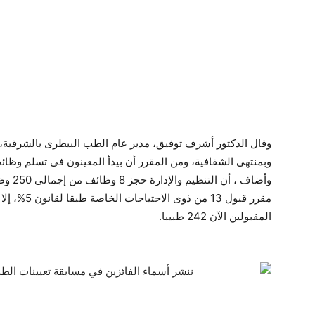
وقال الدكتور أشرف توفيق، مدير عام الطب البيطرى بالشرقية، إ
وبمنتهى الشفافية، ومن المقرر أن بيدأ المعينون فى تسلم وظائفهم
وأضاف 
المقبولين الآن 242 طبيبا.