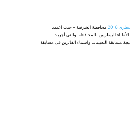
ري 2016
محافظة الشرقية – حيث اعتمد
الأطباء البيطريين بالمحافظة، والتى أجريت
بيطريا، حيث نقدم لكم نتيجة مسابقة التعيينات واسماء الفائزين في مسابقة