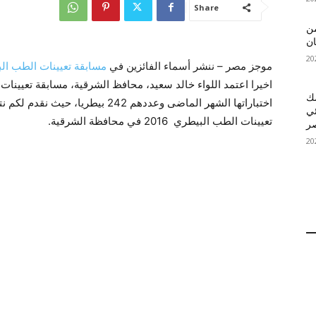
Share
 MelBet APK: من
ان
موجز مصر – ننشر أسماء الفائزين في
مسابقة تعيينات الطب البيط
اخيرا
اعتمد اللواء خالد سعيد، محافظ الشرقية، مسابقة تعيينات 
قمك
اختباراتها الشهر الماضى وعددهم 242 
ئي
تعيينات الطب البيطري 2016 في محافظة الشرقية.