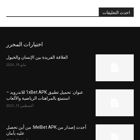
احدث التعليقات
اختيارات المحرر
العلاقة الفريدة بين الإنسان والخيول
مايو 19, 2026
عنوان: تحميل تطبيق 1xBet APK للاندرويد –
استمتع بالمراهنات الرياضية والألعاب
أغسطس 13, 2025
أحدث إصدار من MelBet APK: من أين تحصل
عليه بأمان