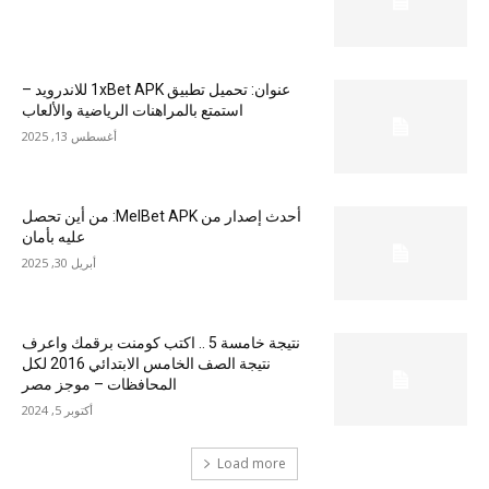
عنوان: تحميل تطبيق 1xBet APK للاندرويد –
استمتع بالمراهنات الرياضية والألعاب
أغسطس 13, 2025
أحدث إصدار من MelBet APK: من أين تحصل
عليه بأمان
أبريل 30, 2025
نتيجة خامسة 5 .. اكتب كومنت برقمك واعرف
نتيجة الصف الخامس الابتدائي 2016 لكل
المحافظات – موجز مصر
أكتوبر 5, 2024
Load more