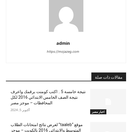
admin
https://mojazeg.com
مقالات ذات صلة
نتيجة خامسة 5 .. اكتب كومنت برقمك واعرف
نتيجة الصف الخامس الابتدائي 2016 لكل
المحافظات – موجز مصر
أكتوبر 5, 2024
اخبار مصر
موقع “taaleb” لعرض نتائج امتحانات الطلاب
المتوسط والابتدائي 2016 بالكويت – موجز