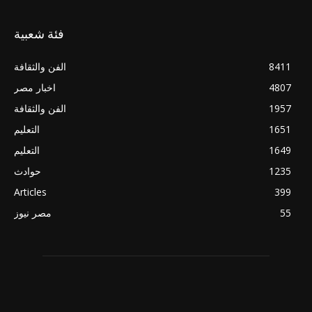
فئة شعبية
8411
الفن والثقافة
4807
اخبار مصر
1957
الفن والثقافة
1651
التعليم
1649
التعليم
1235
حوادث
Articles
399
55
مصر نيوز