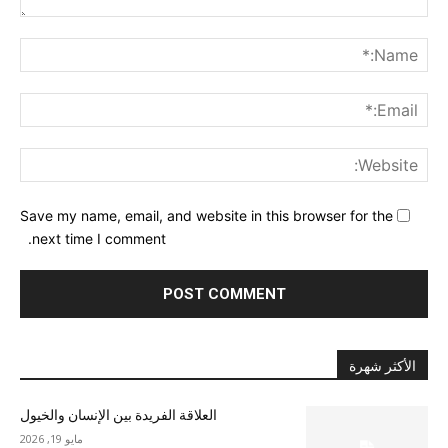
nt:
me:*
ail:*
ite:
Save my name, email, and website in this browser for the
next time I comment.
الأكثر شهرة
العلاقة الفريدة بين الإنسان والخيول
مايو 19, 2026