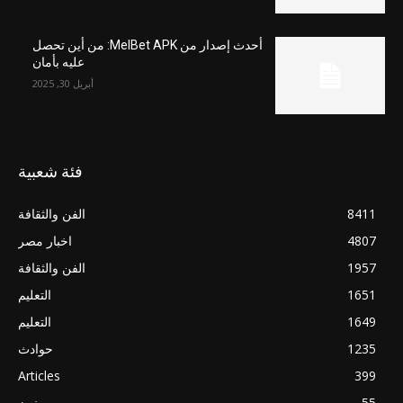
أحدث إصدار من MelBet APK: من أين تحصل
عليه بأمان
أبريل 30, 2025
فئة شعبية
8411
الفن والثقافة
4807
اخبار مصر
1957
الفن والثقافة
1651
التعليم
1649
التعليم
1235
حوادث
Articles
399
55
مصر نيوز