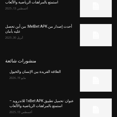
استمتع بالمراهنات الرياضية والألعاب
أغسطس 13, 2025
أحدث إصدار من MelBet APK: من أين تحصل
عليه بأمان
أبريل 30, 2025
منشورات شائعة
العلاقة الفريدة بين الإنسان والخيول
مايو 19, 2026
عنوان: تحميل تطبيق 1xBet APK للاندرويد –
استمتع بالمراهنات الرياضية والألعاب
أغسطس 13, 2025