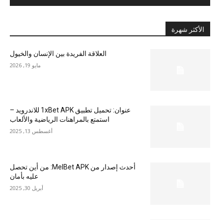
الأكثر شهرة
العلاقة الفريدة بين الإنسان والخيول
مايو 19, 2026
عنوان: تحميل تطبيق 1xBet APK للاندرويد –
استمتع بالمراهنات الرياضية والألعاب
أغسطس 13, 2025
أحدث إصدار من MelBet APK: من أين تحصل
عليه بأمان
أبريل 30, 2025