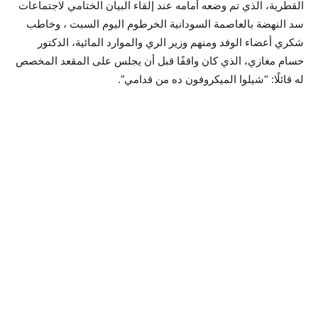
القطرية، الذي تم وضعه أمامه عند إلقاء البيان الختامي لاجتماعات
سد النهضة بالعاصمة السودانية الخرطوم اليوم السبت ، وخاطب
شكري أعضاء الوفد ومنهم وزير الري والموارد المائية، الدكتور
حسام مغازي، الذي كان واقفًا قبل أن يجلس على المقعد المخصص
له قائلًا: “شيلوا الميكروفون ده من قدامي”.