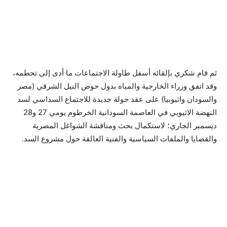
ثم قام شكري بإلقائه أسفل طاولة الاجتماعات ما أدى إلى تحطمه،
وقد اتفق وزراء الخارجية والمياه بدول حوض النيل الشرقي (مصر
والسودان واثيوبيا) على عقد جولة جديدة للاجتماع السداسي لسد
النهضة الاثيوبي في العاصمة السودانية الخرطوم يومي 27 و28
ديسمبر الجاري؛ لاستكمال بحث ومناقشة الشواغل المصرية
والقضايا والملفات السياسية والفنية العالقة حول مشروع السد.