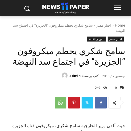
Home
اخبار مصر
سامح شكري يحطم ميكروفون “الجزيرة” في اجتماع سد
النهضة
اخبار مصر
الفن والثقافة
سامح شكري يحطم ميكروفون
“الجزيرة” في اجتماع سد النهضة
كتب بواسطة
admin
ديسمبر 12, 2015
249
0
حيث ألقى وزير الخارجية سامح شكري، ميكروفون قناة الجزيرة