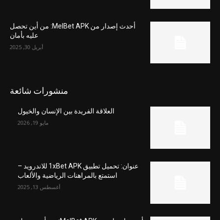
أحدث إصدار من MelBet APK: من أين تحصل
عليه بأمان
أبريل 30, 2025
منشورات شائعة
العلاقة الفريدة بين الإنسان والخيول
مايو 19, 2026
عنوان: تحميل تطبيق 1xBet APK للاندرويد –
استمتع بالمراهنات الرياضية والألعاب
أغسطس 13, 2025