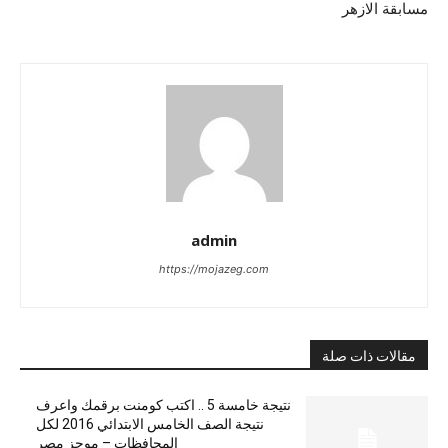
مسابقة الازهر
admin
https://mojazeg.com
مقالات ذات صلة
نتيجة خامسة 5 .. اكتب كومنت برقمك واعرف
نتيجة الصف الخامس الابتدائي 2016 لكل
المحافظات – موجز مصر