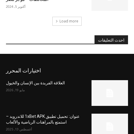
أكتوبر 5, 2024
Load more
احدث التعليقات
اختيارات المحرر
العلاقة الفريدة بين الإنسان والخيول
مايو 19, 2026
عنوان: تحميل تطبيق 1xBet APK للاندرويد –
استمتع بالمراهنات الرياضية والألعاب
أغسطس 13, 2025