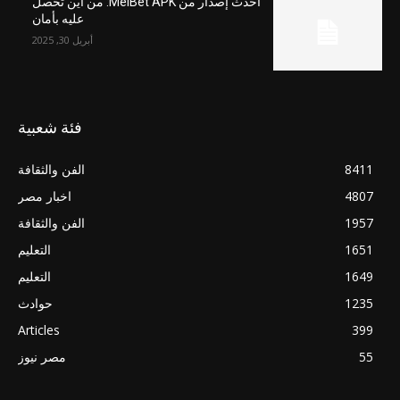
أحدث إصدار من MelBet APK: من أين تحصل
عليه بأمان
أبريل 30, 2025
فئة شعبية
8411
الفن والثقافة
4807
اخبار مصر
1957
الفن والثقافة
1651
التعليم
1649
التعليم
1235
حوادث
Articles
399
55
مصر نيوز