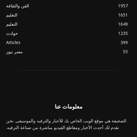
1957
الفن والثقافة
1651
التعليم
1649
التعليم
1235
حوادث
Articles
399
55
مصر نيوز
معلومات عنا
الصحيفة هي موقع الويب الخاص بك للأخبار والترفيه والموسيقى. نحن
نقدم لك أحدث الأخبار ومقاطع الفيديو مباشرة من صناعة الترفيه.