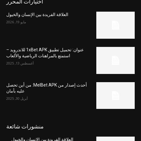
اختيارات المحرر
العلاقة الفريدة بين الإنسان والخيول
مايو 19, 2026
عنوان: تحميل تطبيق 1xBet APK للاندرويد –
استمتع بالمراهنات الرياضية والألعاب
أغسطس 13, 2025
أحدث إصدار من MelBet APK: من أين تحصل
عليه بأمان
أبريل 30, 2025
منشورات شائعة
العلاقة الفريدة بين الإنسان والخيول