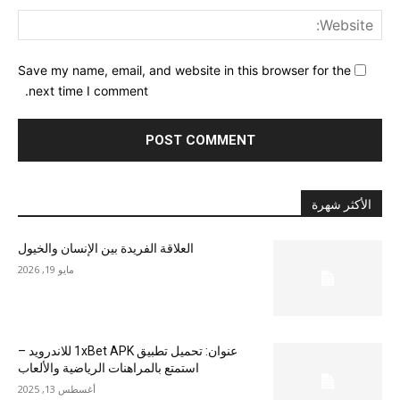
ite:
Save my name, email, and website in this browser for the
next time I comment.
الأكثر شهرة
العلاقة الفريدة بين الإنسان والخيول
مايو 19, 2026
عنوان: تحميل تطبيق 1xBet APK للاندرويد –
استمتع بالمراهنات الرياضية والألعاب
أغسطس 13, 2025