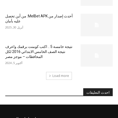
أحدث إصدار من MelBet APK: من أين تحصل
عليه بأمان
أبريل 30, 2025
نتيجة خامسة 5 .. اكتب كومنت برقمك واعرف
نتيجة الصف الخامس الابتدائي 2016 لكل
المحافظات – موجز مصر
أكتوبر 5, 2024
Load more
احدث التعليقات