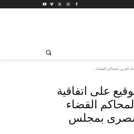
اد العربي لمحاكم القضاء...
يع على اتفاقية
 لمحاكم القضاء
لمصرى بمجلس