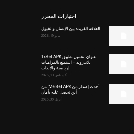
اختيارات المحرر
العلاقة الفريدة بين الإنسان والخيول
مايو 19, 2026
عنوان: تحميل تطبيق 1xBet APK
للاندرويد – استمتع بالمراهنات
الرياضية والألعاب
أغسطس 13, 2025
أحدث إصدار من MelBet APK: من
أين تحصل عليه بأمان
أبريل 30, 2025