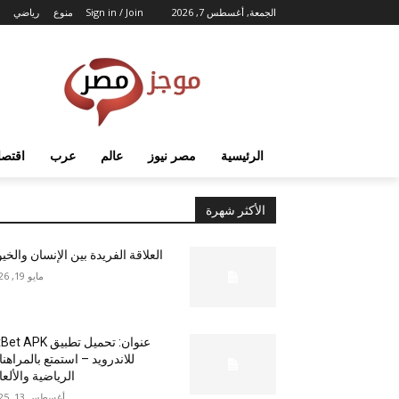
الجمعة, أغسطس 7, 2026
Sign in / Join
منوع
رياضي
الرئيسية
مصر نيوز
عالم
عرب
اقتصا
الأكثر شهرة
العلاقة الفريدة بين الإنسان والخي
مايو 19, 2026
عنوان: تحميل تطبيق  APK
للاندرويد – استمتع بالمراهن
الرياضية والألع
أغسطس 13, 2025