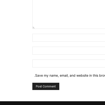
Comment:
Name:*
Email:*
Website:
Save my name, email, and website in this bro