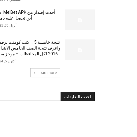
أحدث إصدار من
أين تحصل عليه بأم
أبريل 30, 2025
نتيجة خامسة 5 .. اكتب كومنت بر
واعرف نتيجة الصف الخامس الابتدا
2016 لكل المحافظات – موجز مصر
أكتوبر 5, 2024
Load more
احدث التعليقات