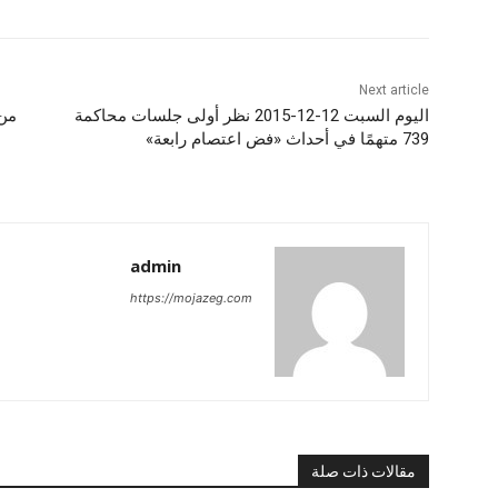
Next article
اليوم السبت 12-12-2015 نظر أولى جلسات محاكمة
من 
739 متهمًا في أحداث «فض اعتصام رابعة»
admin
https://mojazeg.com
مقالات ذات صلة