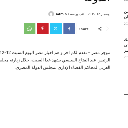
 MelBet APK: من
كتب بواسطة
admin
ديسمبر 12, 2015
ان
Share
قمك
ئي
الرئيس عبد الفتاح السيسي يشهد غدا السبت، خلال زيارته مجلس ا
العربي لمحاكم القضاء الإداري بمجلس الدولة المصرى.