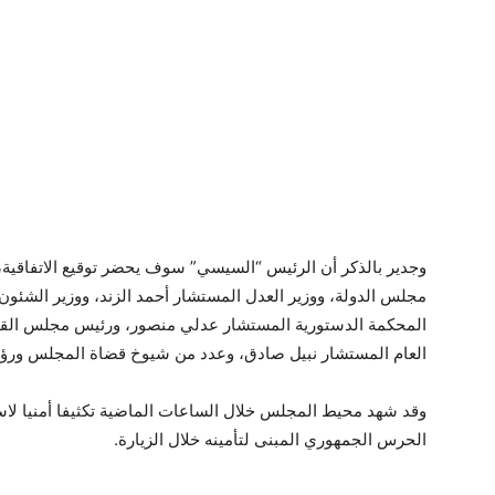
وجدير بالذكر أن الرئيس “السيسي” سوف يحضر توقيع الاتفاقية
مجلس الدولة، ووزير العدل المستشار أحمد الزند، ووزير الشئون
المحكمة الدستورية المستشار عدلي منصور، ورئيس مجلس القضا
العام المستشار نبيل صادق، وعدد من شيوخ قضاة المجلس ورؤساء 
وقد شهد محيط المجلس خلال الساعات الماضية تكثيفا أمنيا ل
الحرس الجمهوري المبنى لتأمينه خلال الزيارة.