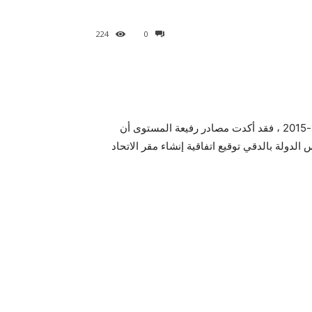
224
0
موجز مصر – نقدم لكم اخر واهم اخبار مصر اليوم السبت 12-12-2015 ، فقد أكدت مصادر رفيعة المستوى أن
لدولة بالدقي توقيع اتفاقية إنشاء مقر الاتحاد