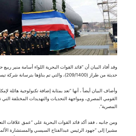
وقد أفاد البيان أن “قائد القوات البحرية اللواء أسامة منير رب
حديثة من طراز (209/1400)، والتي تم بناؤها بترسانة شركة تيسين جروب الألمانية”.
وأضاف البيان أيضاً ، أنها “تعد بمثابة إضافة تكنولوجية هائلة لإم
القومي المصري، ومواجهة التحديات والتهديدات المختلفة التي ت
المصرية”.
ومن جانبه ، فقد أكد قائد القوات البحرية على “عمق علاقات التع
مشيرا إلى “جهود الرئيس عبدالفتاح السيسي والمستشارة الألمان