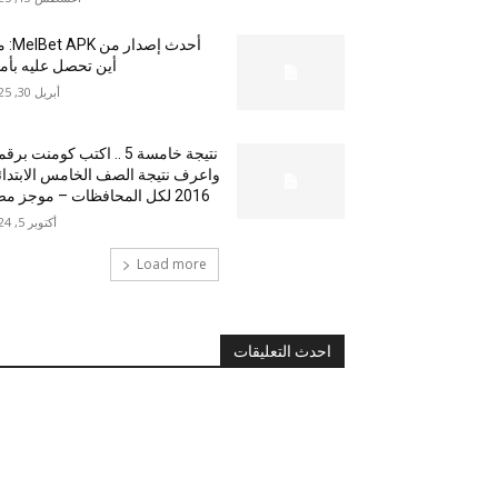
أحدث إصدار من
أين تحصل عليه بأم
أبريل 30, 2025
نتيجة خامسة 5 .. اكتب كومنت بر
واعرف نتيجة الصف الخامس الابتدا
2016 لكل المحافظات – موجز مصر
أكتوبر 5, 2024
Load more
احدث التعليقات