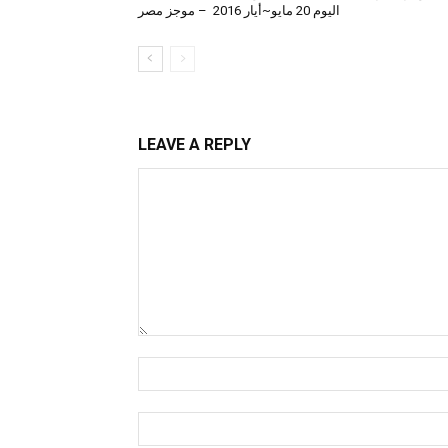
اليوم 20 مايو~أيار 2016 – موجز مصر
LEAVE A REPLY
Comment:
Name:*
Email:*