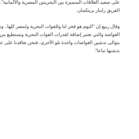
على صعيد العلاقات المتميزة بين البحريتين المصرية والألمانية”. 
الفريق راينار برينكمان.
وقال ربيع إن “اليوم هو فخر لنا وللقوات البحرية ولمصر كلها.. و
الغواصة والتي تعتبر إضافة لقدرات القوات البحرية ونستطيع من
ندشنها تباعا”.