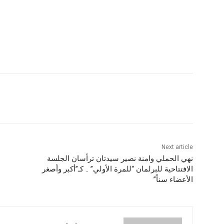
Next article
نهي الحملي وامنة نصير سيدتان ترأسان الجلسة
الافتتاحية للبرلمان “للمرة الأولي” .. كـ”أكبر وأصغر
الأعضاء سناً”