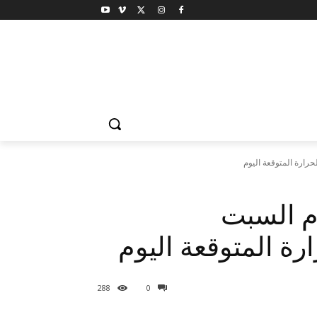
م السبت
288
0