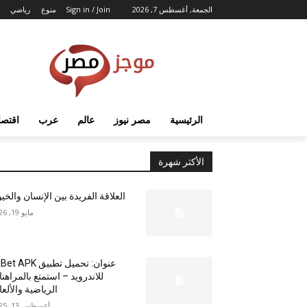
الجمعة, أغسطس 7, 2026
Sign in / Join
منوع
رياضي
الرئيسية
مصر نيوز
عالم
عرب
اقتصا
الأكثر شهرة
العلاقة الفريدة بين الإنسان والخي
مايو 19, 2026
عنوان: تحميل تطبيق  APK
للاندرويد – استمتع بالمراهن
الرياضية والألع
أغسطس 13, 2025