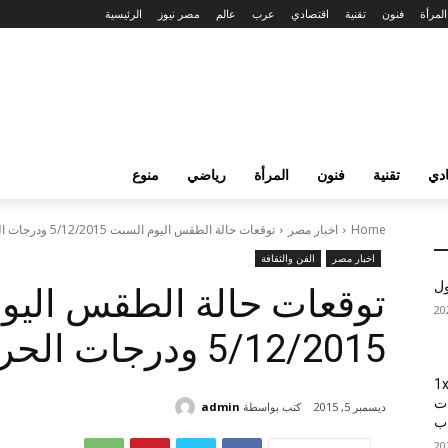
المرأة
فنون
تقنية
اقتصادي
عرب
عالم
مصر نيوز
الرئيسية
دي
تقنية
فنون
المرأة
رياضي
منوع
Home
اخبار مصر
توقعات حالة الطقس اليوم السبت 5/12/2015 ودرجات الحرارة المتوقعة اليوم
اخبار مصر
الفن والثقافة
ول
توقعات حالة الطقس اليو
5/12/2015 ودرجات الحرارة المتوقعة اليوم
1xBet
ات
كتب بواسطة
admin
ديسمبر 5, 2015
اب