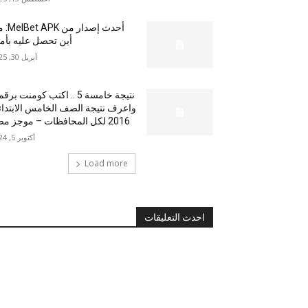
أحدث إصدار من
أين تحصل عليه بأم
أبريل 30, 2025
نتيجة خامسة 5 .. اكتب كومنت بر
واعرف نتيجة الصف الخامس الابتدا
2016 لكل المحافظات – موجز مصر
أكتوبر 5, 2024
Load more
احدث التعليقات