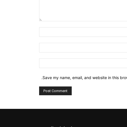
Comment:
Name:*
Email:*
Website:
Save my name, email, and website in this bro