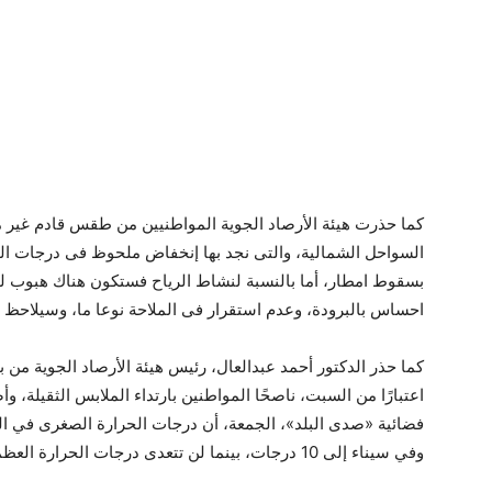
كما حذرت هيئة الأرصاد الجوية المواطنيين من طقس قادم غير
السواحل الشمالية، والتى نجد بها إنخفاض ملحوظ فى درجات ال
بسقوط امطار، أما بالنسبة لنشاط الرياح فستكون هناك هبوب لل
احساس بالبرودة، وعدم استقرار فى الملاحة نوعا ما، وسيلاحظ
كما حذر الدكتور أحمد عبدالعال، رئيس هيئة الأرصاد الجوية من
اعتبارًا من السبت، ناصحًا المواطنين بارتداء الملابس الثقيلة، و
وفي سيناء إلى 10 درجات، بينما لن تتعدى درجات الحرارة العظمة غدا الـ 19 درجة مئوية.