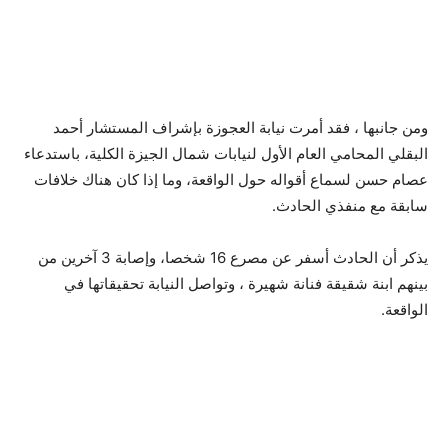
ومن جانبها ، فقد أمرت نيابة العجوزة بإشراف المستشار أحمد
البقلي المحامي العام الأول لنيابات شمال الجيزة الكلية، باستدعاء
عصام حسن لسماع أقواله حول الواقعة، وما إذا كان هناك خلافات
سابقة مع منفذي الحادث.
يذكر أن الحادث أسفر عن مصرع 16 شخصا، وإصابة 3 آخرين من
بينهم ابنة شقيقة فنانة شهيرة ، وتواصل النيابة تحقيقاتها في
الواقعة.