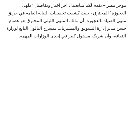
موجز مصر – نقدم لكم متابعينا ، اخر اخبار وتفاصيل “ملهي
العجوزة” المحترق ، حيث كشفت تحقيقات النيابة العامة في حريق
ملهي الصياد بالعجوزة، أن مالك الملهي الليلى المحترق هو عصام
حسن مدير إدارة التسويق والمشتريات بمسرح البالون التابع لوزارة
الثقافة، وأن شريكه مسئول كبير في إحدى الوزارات المهمة.