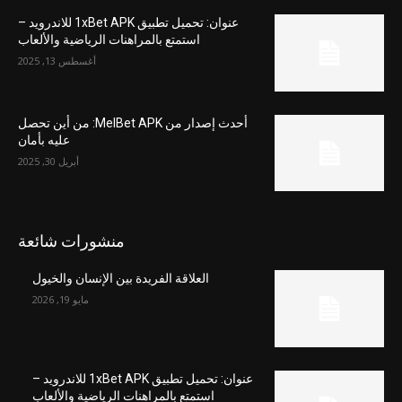
عنوان: تحميل تطبيق 1xBet APK للاندرويد –
استمتع بالمراهنات الرياضية والألعاب
أغسطس 13, 2025
أحدث إصدار من MelBet APK: من أين تحصل
عليه بأمان
أبريل 30, 2025
منشورات شائعة
العلاقة الفريدة بين الإنسان والخيول
مايو 19, 2026
عنوان: تحميل تطبيق 1xBet APK للاندرويد –
استمتع بالمراهنات الرياضية والألعاب