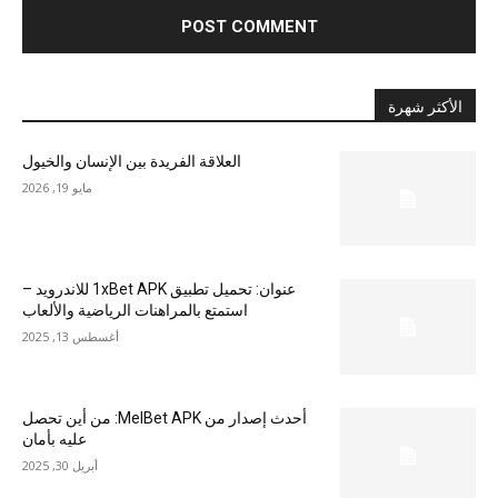
الأكثر شهرة
العلاقة الفريدة بين الإنسان والخيول
مايو 19, 2026
عنوان: تحميل تطبيق 1xBet APK للاندرويد –
استمتع بالمراهنات الرياضية والألعاب
أغسطس 13, 2025
أحدث إصدار من MelBet APK: من أين تحصل
عليه بأمان
أبريل 30, 2025