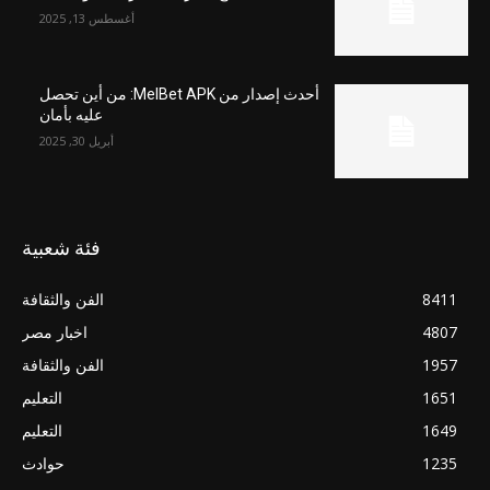
أغسطس 13, 2025
أحدث إصدار من MelBet APK: من أين تحصل
عليه بأمان
أبريل 30, 2025
فئة شعبية
8411
الفن والثقافة
4807
اخبار مصر
1957
الفن والثقافة
1651
التعليم
1649
التعليم
1235
حوادث