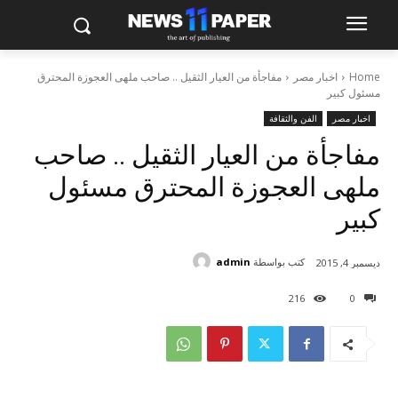
Home
اخبار مصر
مفاجأة من العيار الثقيل .. صاحب ملهى العجوزة المحترق
مسئول كبير
اخبار مصر
الفن والثقافة
مفاجأة من العيار الثقيل .. صاحب
ملهى العجوزة المحترق مسئول
كبير
كتب بواسطة
admin
ديسمبر 4, 2015
216
0