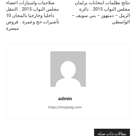
نتائج تظلمات انتخابات برلمان
صلاحيات وامتيازات اعضاء
مجلس النواب 2015 .. دائرة
مجلس النواب 2015 .. التنقل
الرمل – دمنهور – بني سويف –
داخليا وخارجيا بالمجان 10
الواسطي
تأشيرات حج وعمرة .. قروض
ميسرة
admin
https://mojazeg.com
مقالات ذات صلة