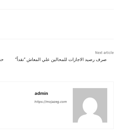
Next article
صرف رصيد الاجازات للمحالين علي المعاش “نقداً”
حق
admin
https://mojazeg.com