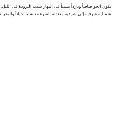
يكون الجو صافياً وبارداً نسبياً فى النهار شديد البرودة فى اللي
شمالية شرقية إلى شرقية معتدلة السرعة تنشط احياناَ والبحر خ