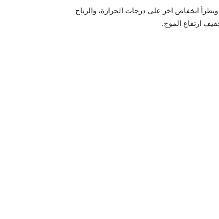
ل، ويطرأ انخفاض اخر على درجات الحرارة، والرياح
فيف ارتفاع الموج.