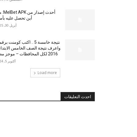
أحدث إصدار من
أين تحصل عليه بأم
أبريل 30, 2025
نتيجة خامسة 5 .. اكتب كومنت بر
واعرف نتيجة الصف الخامس الابتدا
2016 لكل المحافظات – موجز مصر
أكتوبر 5, 2024
Load more
احدث التعليقات