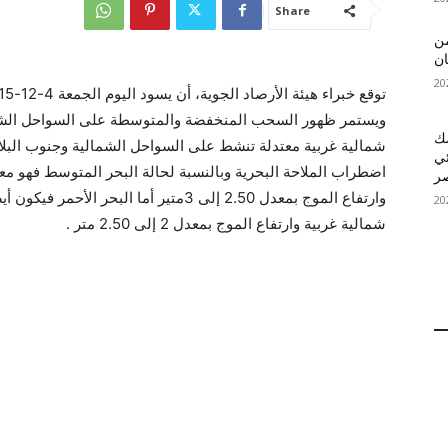
Share
 MelBet APK: من
ان
ويستمر ظهور السحب المنخفضة والمتوسطة على السواحل الشمال
قمك
شمالية غربية معتدلة تنشط على السواحل الشمالية وجنوب البلا
ئي
اضطراب الملاحة البحرية وبالنسبة لحالة البحر المتوسط فهو 
وارتفاع الموج بمعدل 2.50 إلى 3متير أما ا
شمالية غربية وارتفاع الموج بمعدل 2 إلى 2.50 متر .