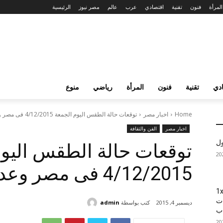
المرأة
فنون
تقنية
اقتصادي
عرب
عالم
مصر نيوز
الرئيسية
دي
تقنية
فنون
المرأة
رياضي
منوع
Home
اخبار مصر
توقعات حالة الطقس اليوم الجمعة 4/12/2015 فى مصر وعدد من الدول العربية
اخبار مصر
الفن والثقافة
ول
توقعات حالة الطقس اليوم
4/12/2015 فى مصر وعدد من الدول العربية
1xBet
ات
كتب بواسطة
admin
ديسمبر 4, 2015
اب