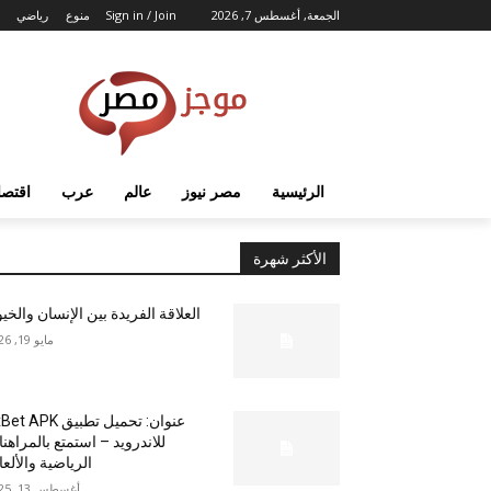
الجمعة, أغسطس 7, 2026
Sign in / Join
منوع
رياضي
الرئيسية
مصر نيوز
عالم
عرب
اقتصا
الأكثر شهرة
العلاقة الفريدة بين الإنسان والخي
مايو 19, 2026
عنوان: تحميل تطبيق  APK
للاندرويد – استمتع بالمراهن
الرياضية والألع
أغسطس 13, 2025