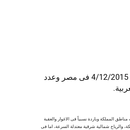
توقعات حالة الطقس اليوم الجمعة 4/12/2015 فى مصر وعدد
ربية.
ناطق المملكة وباردة نسبياً فى الاغوار والعقبة
ة، والرياح شمالية شرقية معتدلة السرعة، اما فى