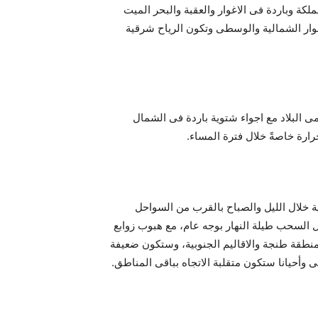
كة وباردة فى الاغوار والعقبة والبحر الميت
غوار الشمالية والوسطى وتكون الرياح شرقية
البلاد مع اجواء شتوية ‏باردة فى الشمال
ارة خاصةً خلال فترة المساء.
خلال الليل والصباح بالقرب من السواحل
السحب طيلة النهار بوجه عام، مع هبوب زوابع
بمنطقة طنجة والاقاليم الجنوبية، وستكون ضعيفة
وأحيانا ستكون متقلبة الاتجاه بباقى المناطق.