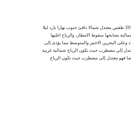
توقع خبراء هيئة الأرصاد الجوية، أن يسود اليوم الجمعة 4-12-2015 طقس معتدل شمالا دافئ جنوب نهارا بارد ليلا
ية يصابحها سقوط الامطار، والرياح اغلبها
د وعلى البحرين الاحمر والمتوسط مما يؤدى إلى
معتدل إلى مضطرب حيث تكون الرياح شمالية غربية
لبحر الأحمر فيكون أيضا فهو معتدل إلى مضطرب حيث تكون الرياح