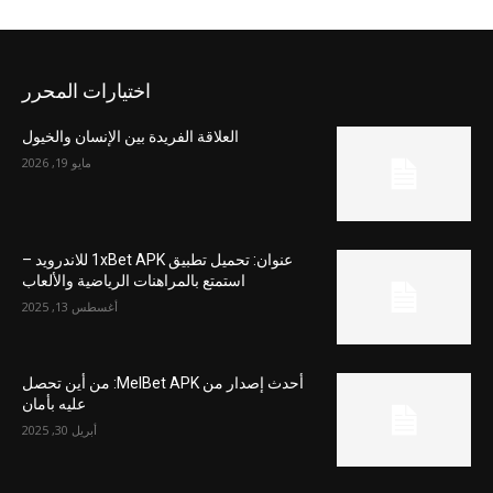
اختيارات المحرر
العلاقة الفريدة بين الإنسان والخيول
مايو 19, 2026
عنوان: تحميل تطبيق 1xBet APK للاندرويد –
استمتع بالمراهنات الرياضية والألعاب
أغسطس 13, 2025
أحدث إصدار من MelBet APK: من أين تحصل
عليه بأمان
أبريل 30, 2025