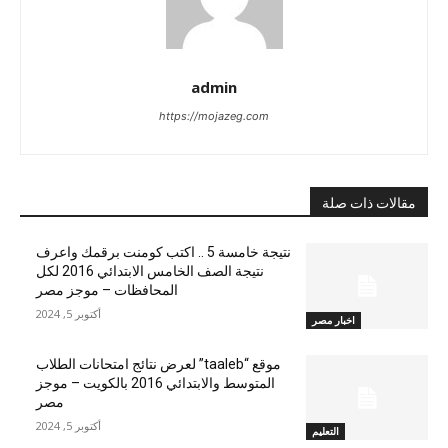
admin
https://mojazeg.com
مقالات ذات صلة
نتيجة خامسة 5 .. اكتب كومنت برقمك واعرف
نتيجة الصف الخامس الابتدائي 2016 لكل
المحافظات – موجز مصر
أكتوبر 5, 2024
اخبار مصر
موقع “taaleb” لعرض نتائج امتحانات الطلاب
المتوسط والابتدائي 2016 بالكويت – موجز
مصر
أكتوبر 5, 2024
التعليم