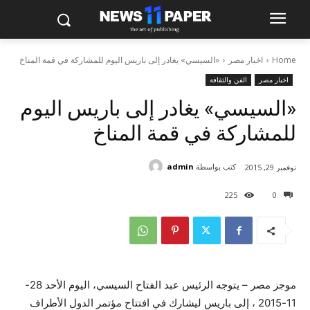
Home
اخبار مصر
«السيسي» يغادر إلى باريس اليوم للمشاركة في قمة المناخ
اخبار مصر
الفن والثقافة
«السيسي» يغادر إلى باريس اليوم
للمشاركة في قمة المناخ
كتب بواسطة
admin
نوفمبر 29, 2015
225
0
موجز مصر – يتوجه الرئيس عبد الفتاح السيسي، اليوم الأحد 28-
11-2015 ، إلى باريس ليشارك في افتتاح مؤتمر الدول الأطراف