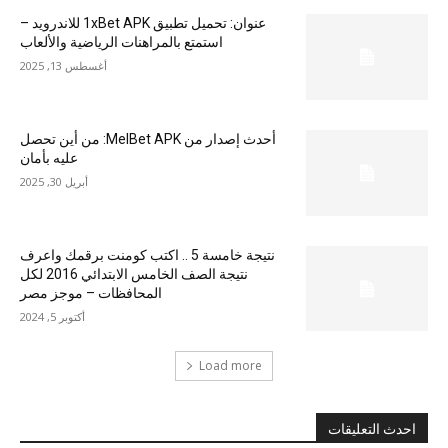
عنوان: تحميل تطبيق 1xBet APK للاندرويد –
استمتع بالمراهنات الرياضية والألعاب
أغسطس 13, 2025
أحدث إصدار من MelBet APK: من أين تحصل
عليه بأمان
أبريل 30, 2025
نتيجة خامسة 5 .. اكتب كومنت برقمك واعرف
نتيجة الصف الخامس الابتدائي 2016 لكل
المحافظات – موجز مصر
أكتوبر 5, 2024
Load more
احدث التعليقات