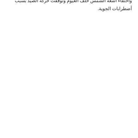
واختفاء أشعة الشمس خلف الغيوم وتوقفت حركة الصيد بسبب
أضطرابات الجوية.