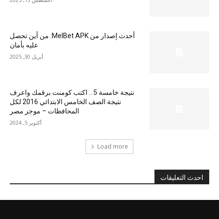
أحدث إصدار من MelBet APK: من أين تحصل
عليه بأمان
أبريل 30, 2025
نتيجة خامسة 5 .. اكتب كومنت برقمك واعرف
نتيجة الصف الخامس الابتدائي 2016 لكل
المحافظات – موجز مصر
أكتوبر 5, 2024
Load more
احدث التعليقات