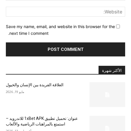
ite:
Save my name, email, and website in this browser for the
next time I comment.
الأكثر شهرة
العلاقة الفريدة بين الإنسان والخيول
مايو 19, 2026
عنوان: تحميل تطبيق 1xBet APK للاندرويد –
استمتع بالمراهنات الرياضية والألعاب
أغسطس 13, 2025