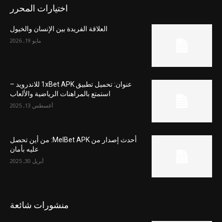
اختيارات المحرر
العلاقة الفريدة بين الإنسان والخيول
مايو 19, 2026
عنوان: تحميل تطبيق 1xBet APK للاندرويد –
استمتع بالمراهنات الرياضية والألعاب
أغسطس 13, 2025
أحدث إصدار من MelBet APK: من أين تحصل
عليه بأمان
أبريل 30, 2025
منشورات شائعة