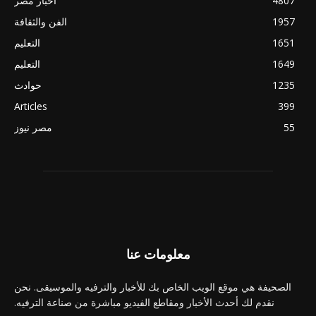
4807
اخبار مصر
1957
الفن والثقافة
1651
التعليم
1649
التعليم
1235
حوادث
Articles
399
55
مصر نيوز
معلومات عنا
الصحيفة هي موقع الويب الخاص بك للأخبار والترفيه والموسيقى. نحن
نقدم لك أحدث الأخبار ومقاطع الفيديو مباشرة من صناعة الترفيه.