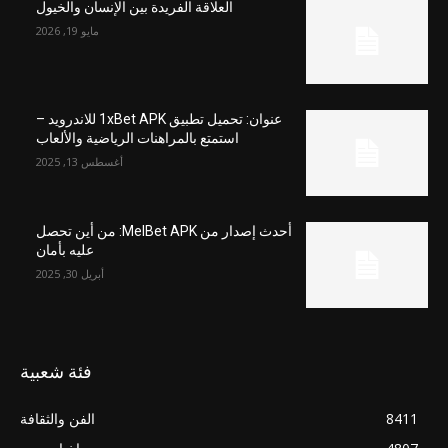
العلاقة الفريدة بين الإنسان والخيول
مايو 19, 2026
عنوان: تحميل تطبيق 1xBet APK للاندرويد –
استمتع بالمراهنات الرياضية والألعاب
أغسطس 13, 2025
أحدث إصدار من MelBet APK: من أين تحصل
عليه بأمان
أبريل 30, 2025
فئة شعبية
8411
الفن والثقافة