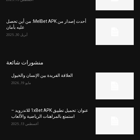
أحدث إصدار من MelBet APK: من أين تحصل
عليه بأمان
أبريل 30, 2025
منشورات شائعة
العلاقة الفريدة بين الإنسان والخيول
مايو 19, 2026
عنوان: تحميل تطبيق 1xBet APK للاندرويد –
استمتع بالمراهنات الرياضية والألعاب
أغسطس 13, 2025