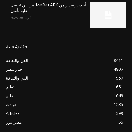
أحدث إصدار من MelBet APK: من أين تحصل
عليه بأمان
أبريل 30, 2025
فئة شعبية
8411
الفن والثقافة
4807
اخبار مصر
1957
الفن والثقافة
1651
التعليم
1649
التعليم
1235
حوادث
Articles
399
55
مصر نيوز