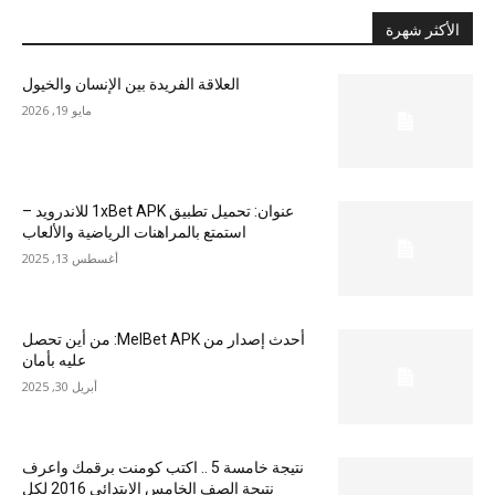
الأكثر شهرة
العلاقة الفريدة بين الإنسان والخيول
مايو 19, 2026
عنوان: تحميل تطبيق 1xBet APK للاندرويد –
استمتع بالمراهنات الرياضية والألعاب
أغسطس 13, 2025
أحدث إصدار من MelBet APK: من أين تحصل
عليه بأمان
أبريل 30, 2025
نتيجة خامسة 5 .. اكتب كومنت برقمك واعرف
نتيجة الصف الخامس الابتدائي 2016 لكل