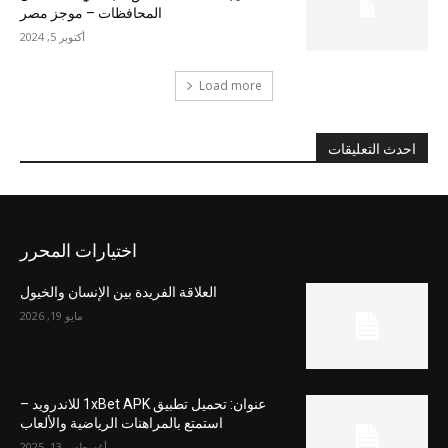
المحافظات – موجز مصر
أكتوبر 5, 2024
Load more
احدث التعليقات
اختيارات المحرر
العلاقة الفريدة بين الإنسان والخيول
مايو 19, 2026
عنوان: تحميل تطبيق 1xBet APK للاندرويد –
استمتع بالمراهنات الرياضية والألعاب
أغسطس 13, 2025