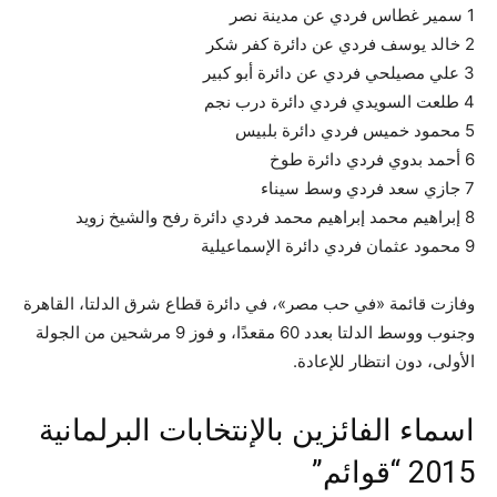
1 سمير غطاس فردي عن مدينة نصر
2 خالد يوسف فردي عن دائرة كفر شكر
3 علي مصيلحي فردي عن دائرة أبو كبير
4 طلعت السويدي فردي دائرة درب نجم
5 محمود خميس فردي دائرة بلبيس
6 أحمد بدوي فردي دائرة طوخ
7 جازي سعد فردي وسط سيناء
8 إبراهيم محمد إبراهيم محمد فردي دائرة رفح والشيخ زويد
9 محمود عثمان فردي دائرة الإسماعيلية
وفازت قائمة «في حب مصر»، في دائرة قطاع شرق الدلتا، القاهرة
وجنوب ووسط الدلتا بعدد 60 مقعدًا، و فوز 9 مرشحين من الجولة
الأولى، دون انتظار للإعادة.
اسماء الفائزين بالإنتخابات البرلمانية
2015 “قوائم”