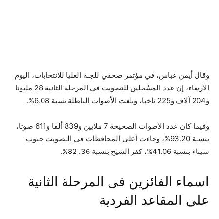
وقال أيمن عباس، في مؤتمر صحفي للجنة العليا للانتخابات، اليوم
الأربعاء، إن عدد المسُجلين للتصويت في المرحلة الثانية 28 مليونا
و204 آلاف و225 ناخبا، وبلغت الأصوات الباطلة نسبة 6.08%.
وفيما كان عدد الأصوات الصحيحة 7 ملايين و839 ألفا و611 صوتا،
بنسبة 93.20%، وجاءت أعلى المحافظات في التصويت جنوب
سيناء بنسبة 41.06%، كفر الشيخ بنسبة 36. 82%.
اسماء الفائزين فى المرحلة الثانية
على المقاعد الفردية