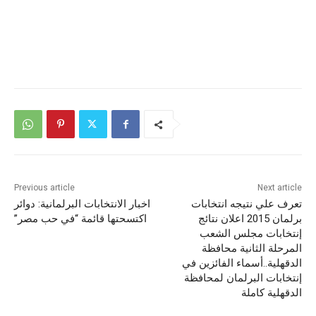
Previous article
Next article
تعرف علي نتيجه انتخابات
اخبار الانتخابات البرلمانية: دوائر
برلمان 2015 اعلان نتائج
اكتسحتها قائمة “في حب مصر”
إنتخابات مجلس الشعب
المرحلة الثانية محافظة
الدقهلية..أسماء الفائزين في
إنتخابات البرلمان لمحافظة
الدقهلية كاملة