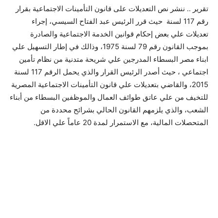
تقرير .. ننشر نص التعديلات على قانون التأمينات الاجتماعية بقرار
رقم 117 لسنة حيث قرر الرئيس عبد الفتاح السيسي، إجراء
تعديلات علي بعض إحكام قوانين الخدمة الاجتماعية والصادرة
بموجب القانون رقم 79 لسنة 1975، وذالك في إطار التسهيل علي
ابناء مصر البسطاء المدرجين علي شريحة متدنية من نظام تأمين
اجتماعي ، حيث أصدر الرئيس القرار والذي يحمل الرقم 117 لسنة
2015، والقاضي بتعديلات علي قانون التأمينات الاجتماعية المصرية
للتخيف من علي عاتق طوائف العمال والموظفين البسطاء من أبناء
الشعب، والذي يلزمهم القانون الحالي بشرائح محددة من
المتحصلات المالية، مع الاستمرار لمدة 20 عاماً علي الاقل.