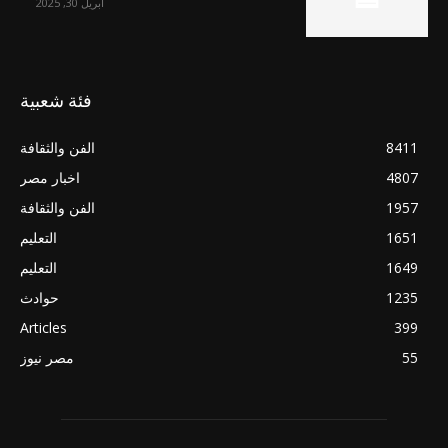
أبريل 30, 2025
فئة شعبية
8411
الفن والثقافة
4807
اخبار مصر
1957
الفن والثقافة
1651
التعليم
1649
التعليم
1235
حوادث
Articles
399
55
مصر نيوز