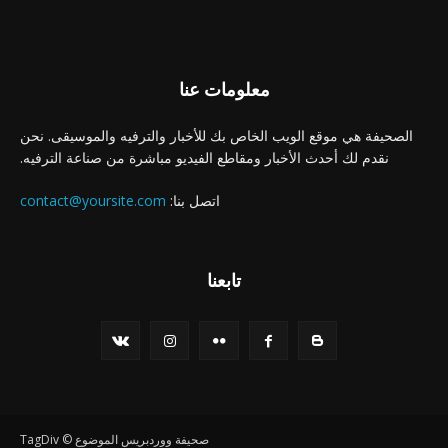
معلومات عنا
الصحيفة هي موقع الويب الخاص بك للأخبار والترفيه والموسيقى. نحن
نقدم لك أحدث الأخبار ومقاطع الفيديو مباشرة من صناعة الترفيه.
اتصل بنا:
contact@yoursite.com
تابعنا
صحيفة ووردبريس الموضوع © TagDiv