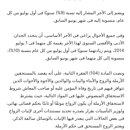
ويضم إلى الأجر المشار إليه نسبة (9%) سنويًا فى أول يوليو من كل
عام، منسوبة إليه فى شهر يونيو السابق.
وفى جميع الأحوال يراعى فى الأجر الأساسى، أن يتحدد الحدان
الأدنى والأقصى السنوى لهذا الأجر بقيمة كل منهما فى 1 يوليو
2014، ويتم زيادتهما سنويًا فى أول يوليو من كل عام بنسبة (10%)،
منسوبة إلى كل منهما فى شهر يونيو السابق.
ونصت المادة (104) الفقرة الثانية، على أنه يقصد بالمستحقين
الأرملة والزوج والأبناء والبنات والوالدين والأخوة والأخوات الذين
تتوافر فيهم فى تاريخ وفاة المؤمن عليه أو صاحب المعاش شروط
الاستحقاق المنصوص عليها فى المواد التالية، حيث يشترط
لاستحقاق الأرملة أن يكون الزواج موثقًا أو ثابتًا بحكم قضائى نهائى،
ولوزير التأمينات بقرار يصدره تحديد مستندات أخرى لإثبات الزواج
فى بعض الحالات التى يتعذر فيها الإثبات بالوسائل سالفة الذكر،
ويعتبر الزوج المستحق فى حكم الأرملة.