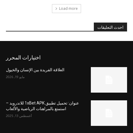
Load more
احدث التعليقات
اختيارات المحرر
العلاقة الفريدة بين الإنسان والخيول
مايو 19, 2026
عنوان: تحميل تطبيق 1xBet APK للاندرويد –
استمتع بالمراهنات الرياضية والألعاب
أغسطس 13, 2025