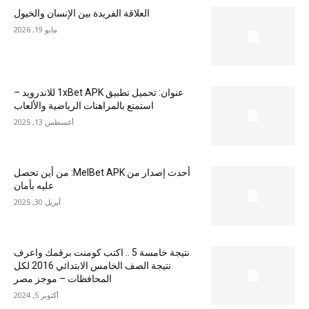
العلاقة الفريدة بين الإنسان والخيول
مايو 19, 2026
عنوان: تحميل تطبيق 1xBet APK للاندرويد –
استمتع بالمراهنات الرياضية والألعاب
أغسطس 13, 2025
أحدث إصدار من MelBet APK: من أين تحصل
عليه بأمان
أبريل 30, 2025
نتيجة خامسة 5 .. اكتب كومنت برقمك واعرف
نتيجة الصف الخامس الابتدائي 2016 لكل
المحافظات – موجز مصر
أكتوبر 5, 2024