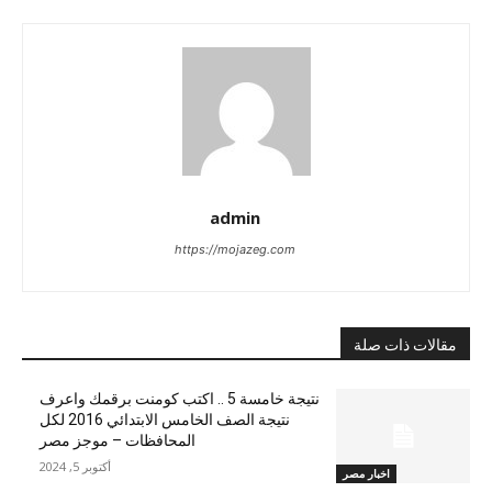
admin
https://mojazeg.com
مقالات ذات صلة
نتيجة خامسة 5 .. اكتب كومنت برقمك واعرف
نتيجة الصف الخامس الابتدائي 2016 لكل
المحافظات – موجز مصر
أكتوبر 5, 2024
اخبار مصر