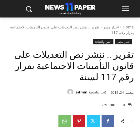
Home
اخبار مصر
تقرير .. ننشر نص التعديلات على قانون التأمينات الاجتماعية
بقرار رقم 117...
اخبار مصر
الفن والثقافة
تقرير .. ننشر نص التعديلات على
قانون التأمينات الاجتماعية بقرار
رقم 117 لسنة
كتب بواسطة
admin
نوفمبر 24, 2015
239
0