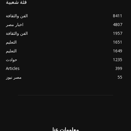
فئة شعبية
8411
الفن والثقافة
4807
اخبار مصر
1957
الفن والثقافة
1651
التعليم
1649
التعليم
1235
حوادث
Articles
399
55
مصر نيوز
معلومات عنا