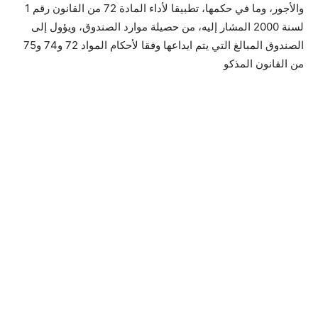
والأجور، وما في حكمها، تطبيقا لأداء المادة 72 من القانون رقم 1
لسنة 2000 المشار إليه، من حصيلة موارد الصندوق، ويؤول إلى
الصندوق المبالغ التي يتم ايداعها وفقا لأحكام المواد 72 و74 و75
من القانون المذكو