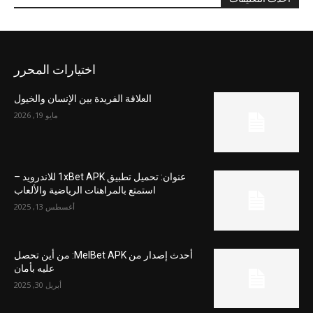
اختيارات المحرر
العلاقة الفريدة بين الإنسان والخيول
مايو 19, 2026
عنوان: تحميل تطبيق 1xBet APK للاندرويد –
استمتع بالمراهنات الرياضية والألعاب
أغسطس 13, 2025
أحدث إصدار من MelBet APK: من أين تحصل
عليه بأمان
أبريل 30, 2025