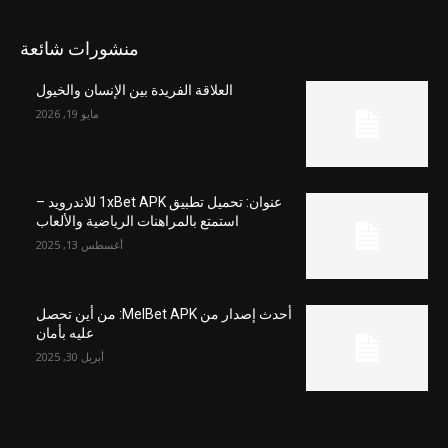
منشورات شائعة
العلاقة الفريدة بين الإنسان والخيول
مايو 19, 2026
عنوان: تحميل تطبيق 1xBet APK للاندرويد –
استمتع بالمراهنات الرياضية والألعاب
أغسطس 13, 2025
أحدث إصدار من MelBet APK: من أين تحصل
عليه بأمان
أبريل 30, 2025