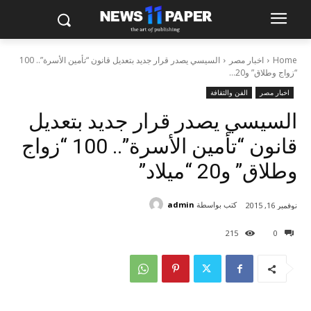
Home
اخبار مصر
السيسي يصدر قرار جديد بتعديل قانون “تأمين الأسرة”.. 100
“زواج وطلاق” و20...
اخبار مصر
الفن والثقافة
السيسي يصدر قرار جديد بتعديل
قانون “تأمين الأسرة”.. 100 “زواج
وطلاق” و20 “ميلاد”
كتب بواسطة
admin
نوفمبر 16, 2015
215
0