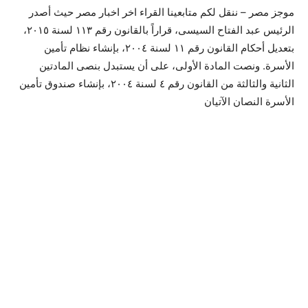
موجز مصر – ننقل لكم متابعينا القراء اخر اخبار مصر حيث أصدر
الرئيس عبد الفتاح السيسى، قراراً بالقانون رقم ١١٣ لسنة ٢٠١٥،
بتعديل أحكام القانون رقم ١١ لسنة ٢٠٠٤، بإنشاء نظام تأمين
الأسرة. ونصت المادة الأولى، على أن يستبدل بنصى المادتين
الثانية والثالثة من القانون رقم ٤ لسنة ٢٠٠٤، بإنشاء صندوق تأمين
الأسرة النصان الآتيان