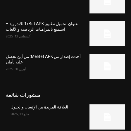
عنوان: تحميل تطبيق 1xBet APK للاندرويد –
استمتع بالمراهنات الرياضية والألعاب
أغسطس 13, 2025
أحدث إصدار من MelBet APK: من أين تحصل
عليه بأمان
أبريل 30, 2025
منشورات شائعة
العلاقة الفريدة بين الإنسان والخيول
مايو 19, 2026