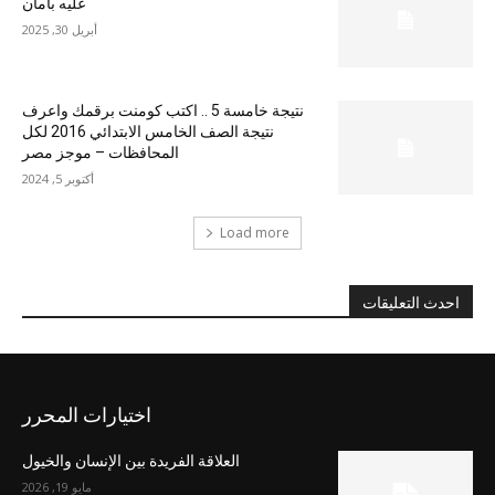
عليه بأمان
أبريل 30, 2025
نتيجة خامسة 5 .. اكتب كومنت برقمك واعرف
نتيجة الصف الخامس الابتدائي 2016 لكل
المحافظات – موجز مصر
أكتوبر 5, 2024
Load more
احدث التعليقات
اختيارات المحرر
العلاقة الفريدة بين الإنسان والخيول
مايو 19, 2026