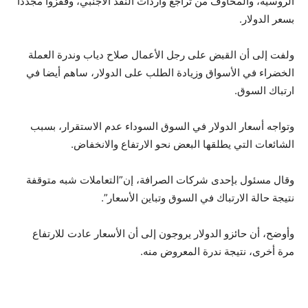
الروسية، والمخاوف من تراجع واردات النقد الأجنبي، وقفزوا مجددًا
بسعر الدولار.
ولفت إلى أن القبض على رجل الأعمال صلاح دياب وندرة العملة
الخضراء في الأسواق وزيادة الطلب على الدولار، ساهم أيضا في
ارتباك السوق.
وتواجه أسعار الدولار في السوق السوداء عدم الاستقرار، بسبب
الشائعات التي يطلقها البعض نحو الارتفاع والانخفاض.
وقال مسئول بإحدى شركات الصرافة، إن”التعاملات شبه متوقفة
نتيجة حالة الارتباك في السوق وتباين الأسعار”.
وأوضح، أن حائزو الدولار يروجون إلى أن الأسعار عادت للارتفاع
مرة أخرى، نتيجة ندرة المعروض منه.