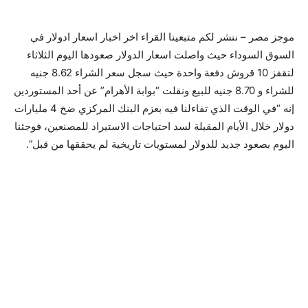
موجز مصر – ننشر لكم متبعينا القراء اخر اخبار اسعار ادولار في
السوق السوداء حيث واصلت اسعار الدولار صعودها اليوم الثلاثاء
لتقفز 10 قروش دفعة واحدة حيث سجل سعر الشراء 8.62 جنيه
للشراء و 8.70 جنيه للبيع ونقلت “بوابة الأهرام” عن أحد المستوردين
إنه “في الوقت الذي تفاءلنا فيه بعزم البنك المركزي ضخ 4 مليارات
دولار خلال الأيام المقبلة لسد احتياجات الاستيراد للمصنعين، فوجئنا
اليوم بصعود جديد للدولار لمستويات تاريخية لم يحققها من قبل”.