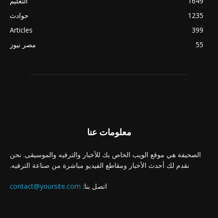
1649
التعليم
1235
حوادث
Articles
399
55
مصر نيوز
معلومات عنا
الصحيفة هي موقع الويب الخاص بك للأخبار والترفيه والموسيقى. نحن
نقدم لك أحدث الأخبار ومقاطع الفيديو مباشرة من صناعة الترفيه.
اتصل بنا:
contact@yoursite.com