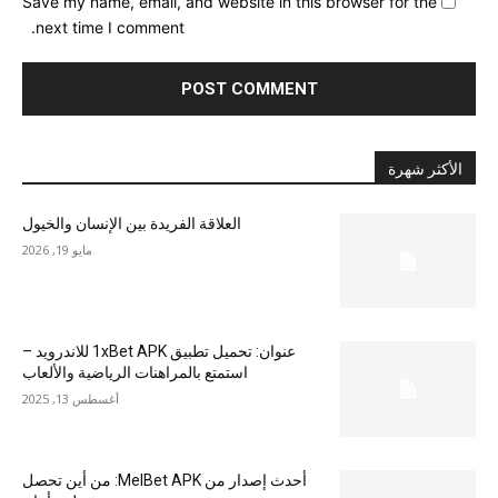
Save my name, email, and website in this browser for the
next time I comment.
الأكثر شهرة
العلاقة الفريدة بين الإنسان والخيول
مايو 19, 2026
عنوان: تحميل تطبيق 1xBet APK للاندرويد –
استمتع بالمراهنات الرياضية والألعاب
أغسطس 13, 2025
أحدث إصدار من MelBet APK: من أين تحصل