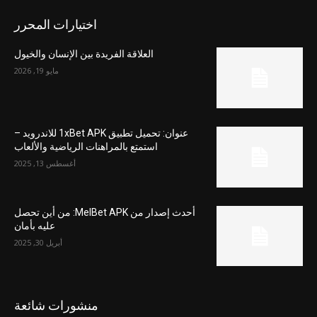
اختيارات المحرر
العلاقة الفريدة بين الإنسان والخيول
مايو 19, 2026
عنوان: تحميل تطبيق 1xBet APK للاندرويد –
استمتع بالمراهنات الرياضية والألعاب
أغسطس 13, 2025
أحدث إصدار من MelBet APK: من أين تحصل
عليه بأمان
أبريل 30, 2025
منشورات شائعة