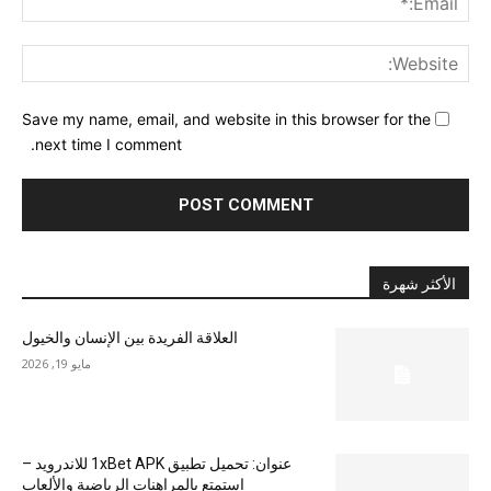
ite:
Save my name, email, and website in this browser for the
next time I comment.
الأكثر شهرة
العلاقة الفريدة بين الإنسان والخيول
مايو 19, 2026
عنوان: تحميل تطبيق 1xBet APK للاندرويد –
استمتع بالمراهنات الرياضية والألعاب