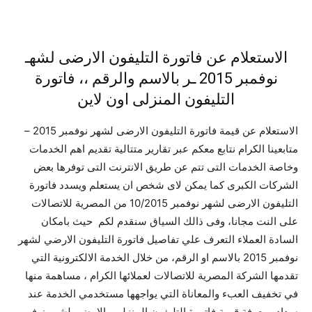
الاستعلام عن فاتورة التليفون الارضى لشهـ
نوفمبر 2015 ـر بالاسم والرقم ،، فاتورة
التليفون المنزلى اون لاين
الاستعلام عن قيمة فاتورة التليفون الارضى لشهر نوفمبر 2015 –
متابعينا الكرام نتابع معكم عبر تقارير متتالية تقديم اهم الخدمات
وخاصة الخدمات التى تتم عن طريق الانترنت التى توفرها بعض
الشركات الكبرى كما يمكن لاى شخص ان يستعلم ويسدد فاتورة
التليفون الارضى لشهر نوفمبر 10/2015 من المصرية للاتصالات
على النت مجانا، وفى ذالك السياق سنقدم لكم حيث بامكان
السادة العملاء التعرف علي تفاصيل فاتورة التليفون الارضي لشهر
نوفمبر 2015 بالاسم او الرقم، من خلال الخدمة الالكترونية التي
تقدمها الشركة المصرية للاتصالات لعملائها الكرام ، مساهمة منها
في تخفيف العبء والمعاناة التي يواجهها مستخدمي الخدمة عند
سداد ومعرفة قيمة فاتورة التليفون المنزلي والارضى لشهر نوفمبر