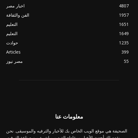
4807
اخبار مصر
1957
الفن والثقافة
1651
التعليم
1649
التعليم
1235
حوادث
Articles
399
55
مصر نيوز
معلومات عنا
الصحيفة هي موقع الويب الخاص بك للأخبار والترفيه والموسيقى. نحن
نقدم لك أحدث الأخبار ومقاطع الفيديو مباشرة من صناعة الترفيه.