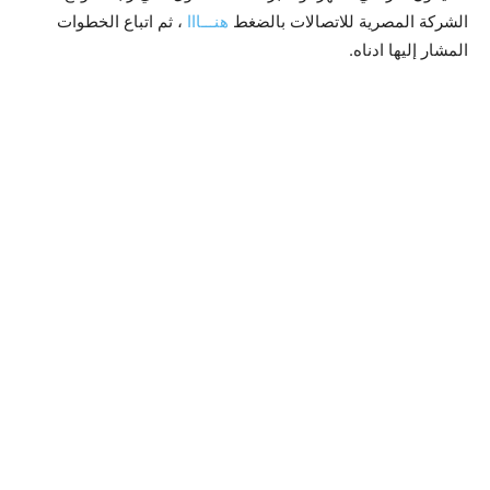
الشركة المصرية للاتصالات بالضغط
هنـــااا
، ثم اتباع الخطوات
المشار إليها ادناه.