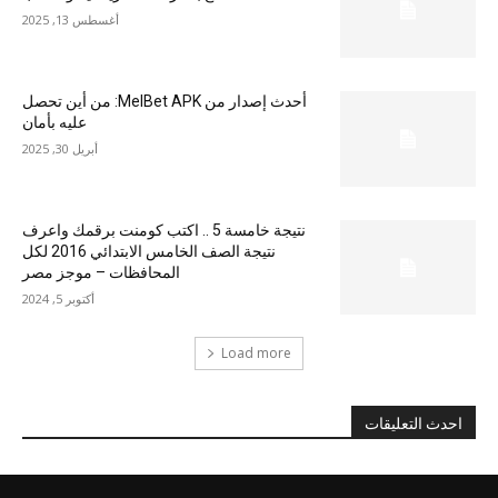
أغسطس 13, 2025
أحدث إصدار من MelBet APK: من أين تحصل
عليه بأمان
أبريل 30, 2025
نتيجة خامسة 5 .. اكتب كومنت برقمك واعرف
نتيجة الصف الخامس الابتدائي 2016 لكل
المحافظات – موجز مصر
أكتوبر 5, 2024
Load more
احدث التعليقات