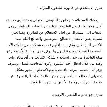
طرق الاستعلام عن فاتورة التليفون المنزلى :
يمكنك الاستعلام عن فاتورة التليفون المنزلى بعدة طرق مختلفه
أولى هذه الطرق هى الطريقة التقليدية والمعتادة للمواطنين وهى
الذهاب الى السنترال من اجل الاستعلام عن الفاتورة وهذا نظرا
لتسببة بعض الاعطال لمصالح المواطنين والصالح العام ايضا
لتكدس المواطنين وكثرة مشاغلهم قدمت شركة مصرية للأتصالات
المصرية للأتصالات خدمة اسهل واسرع , وهى امكانية الأستعلام عن
مبلغ الفاتورة من خلال استخدام شبكة الأنترنت فى أى مكان واى
وقت من خلال ادخال رقم التليفون وكود المحافظة فقط ، وسوف
توفر لك الخدمة معرفة ماقمت بأستهلاكة طول الشهر بشكل
تفصيلى للمكالمات المحلية وقيمتها ,والمكالمات الزائدة وقيمتها ,
وقيمة الضرائب , وقيمة الأشتراك الشهر للتليفون .
طرق دفع فاتورة التليفون الارضى:
كما توفر لك شركة مصرية للأتصالات المصرية للأتصالات طرق