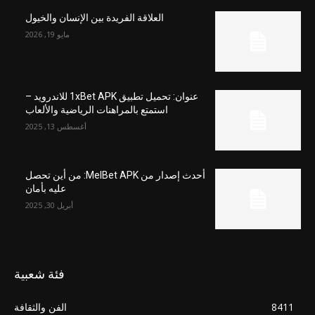
العلاقة الفريدة بين الإنسان والخيول
مايو 19, 2026
عنوان: تحميل تطبيق 1xBet APK للاندرويد –
استمتع بالمراهنات الرياضية والألعاب
أغسطس 13, 2025
أحدث إصدار من MelBet APK: من أين تحصل
عليه بأمان
أبريل 30, 2025
فئة شعبية
8411
الفن والثقافة