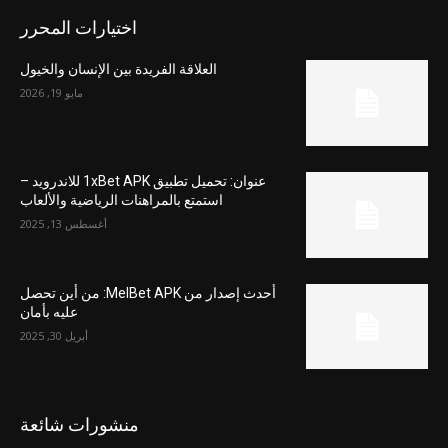
اختيارات المحرر
العلاقة الفريدة بين الإنسان والخيول
مايو 19, 2026
عنوان: تحميل تطبيق 1xBet APK للاندرويد –
استمتع بالمراهنات الرياضية والألعاب
أغسطس 13, 2025
أحدث إصدار من MelBet APK: من أين تحصل
عليه بأمان
أبريل 30, 2025
منشورات شائعة