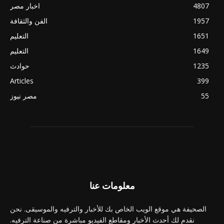
4807
اخبار مصر
1957
الفن والثقافة
1651
التعليم
1649
التعليم
1235
حوادث
Articles
399
55
مصر نيوز
معلومات عنا
الصحيفة هي موقع الويب الخاص بك للأخبار والترفيه والموسيقى. نحن
نقدم لك أحدث الأخبار ومقاطع الفيديو مباشرة من صناعة الترفيه.