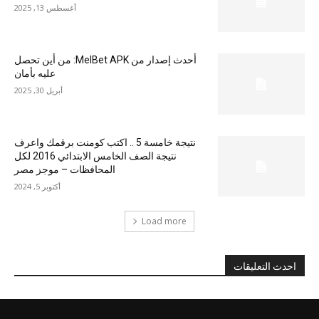
أغسطس 13, 2025
أحدث إصدار من MelBet APK: من أين تحصل
عليه بأمان
أبريل 30, 2025
نتيجة خامسة 5 .. اكتب كومنت برقمك واعرف
نتيجة الصف الخامس الابتدائي 2016 لكل
المحافظات – موجز مصر
أكتوبر 5, 2024
Load more
احدث التعليقات