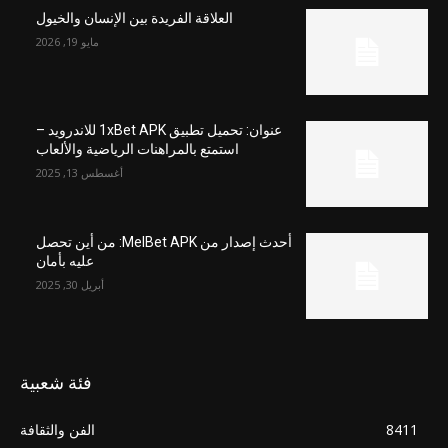
العلاقة الفريدة بين الإنسان والخيول
مايو 19, 2026
عنوان: تحميل تطبيق 1xBet APK للاندرويد –
استمتع بالمراهنات الرياضية والألعاب
أغسطس 13, 2025
أحدث إصدار من MelBet APK: من أين تحصل
عليه بأمان
أبريل 30, 2025
فئة شعبية
8411
الفن والثقافة