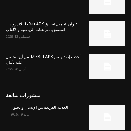
عنوان: تحميل تطبيق 1xBet APK للاندرويد –
استمتع بالمراهنات الرياضية والألعاب
أغسطس 13, 2025
أحدث إصدار من MelBet APK: من أين تحصل
عليه بأمان
أبريل 30, 2025
منشورات شائعة
العلاقة الفريدة بين الإنسان والخيول
مايو 19, 2026