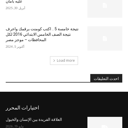
عليه بأمان
أبريل 30, 2025
نتيجة خامسة 5 .. اكتب كومنت برقمك واعرف
نتيجة الصف الخامس الابتدائي 2016 لكل
المحافظات – موجز مصر
أكتوبر 5, 2024
Load more
احدث التعليقات
اختيارات المحرر
العلاقة الفريدة بين الإنسان والخيول
مايو 19, 2026