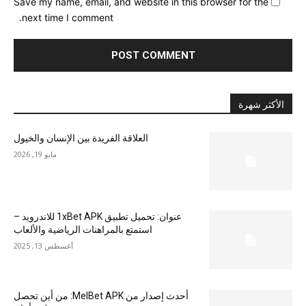
Save my name, email, and website in this browser for the
next time I comment.
الأكثر شهرة
العلاقة الفريدة بين الإنسان والخيول
مايو 19, 2026
عنوان: تحميل تطبيق 1xBet APK للاندرويد –
استمتع بالمراهنات الرياضية والألعاب
أغسطس 13, 2025
أحدث إصدار من MelBet APK: من أين تحصل