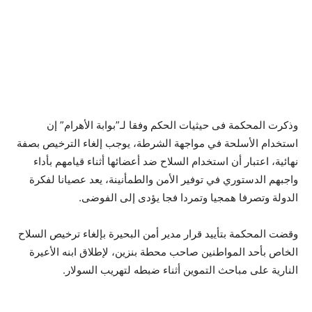
وذكرت المحكمة فى حيثيات الحكم وفقا لـ”بوابة الأهرام” إن
استخدام الأسلحة في مواجهة الشرطة، يوجب إلغاء الترخيص بصفة
نهائية، اعتبار أن استخدام السلاح ضد أعضائها أثناء قيامهم بأداء
واجبهم الدستوري في توفير الأمن والطمأنينة، يعد عصيانا لفكرة
الدولة وتصرفا همجيا وتمردا فجا يؤدى إلى الفوضى.
وقضت المحكمة بتأييد قرار مدير أمن البحيرة بإلغاء ترخيص السلاح
الخاص بأحد المواطنين صاحب محطة بنزين، لإطلاق ابنه الأعيرة
النارية على مباحث التموين أثناء ضبطه لتهريب السولار.