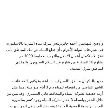
وأوضح المهندس، أحمد جابر،رئيس شركة مياه الشرب بالإسكندرية
في تصريحات لبوابة الأهرام ، أن قطع المياه عن تلك المناطق يأتي
نظرًا لاستكمال أعمال الإحلال والتجديد لخطوط 1000 مم
بشارع 16 المتفرع من شارع عبد السلام السنهوري والمغذي
لمناطق شرق المدينة.
جدير بالذكر أن مناطق “السيوف، الساعة، وفيكتوريا” قد عانت
الشهر الماضي من انقطاع للمياه دام 3 أيام متواصلة، مما مثل
أزمة حقيقية لشركة المياه والمحافظ هاني المسيري، وقد تبين من
خلال الحفر بواسطة 3 حفار لشركة المياه وجود كسر بماسورة
المياه الرئيسية المغذية للمنطقة وتم ضخ المياه فى المواسير بعد