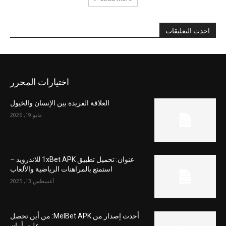
احدث التعليقات
اختيارات المحرر
العلاقة الفريدة بين الإنسان والخيول
مايو 19, 2026
عنوان: تحميل تطبيق 1xBet APK للاندرويد –
استمتع بالمراهنات الرياضية والألعاب
أغسطس 13, 2025
أحدث إصدار من MelBet APK: من أين تحصل
عليه بأمان