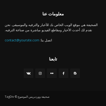
معلومات عنا
الصحيفة هي موقع الويب الخاص بك للأخبار والترفيه والموسيقى. نحن
نقدم لك أحدث الأخبار ومقاطع الفيديو مباشرة من صناعة الترفيه.
اتصل بنا:
contact@yoursite.com
تابعنا
صحيفة ووردبريس الموضوع © TagDiv