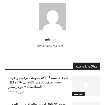
admin
https://mojazeg.com
مقالات ذات صلة
نتيجة خامسة 5 .. اكتب كومنت برقمك واعرف
نتيجة الصف الخامس الابتدائي 2016 لكل
المحافظات – موجز مصر
أكتوبر 5, 2024
اخبار مصر
موقع “taaleb” لعرض نتائج امتحانات الطلاب