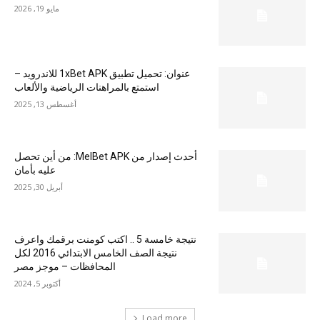
مايو 19, 2026
عنوان: تحميل تطبيق 1xBet APK للاندرويد –
استمتع بالمراهنات الرياضية والألعاب
أغسطس 13, 2025
أحدث إصدار من MelBet APK: من أين تحصل
عليه بأمان
أبريل 30, 2025
نتيجة خامسة 5 .. اكتب كومنت برقمك واعرف
نتيجة الصف الخامس الابتدائي 2016 لكل
المحافظات – موجز مصر
أكتوبر 5, 2024
Load more