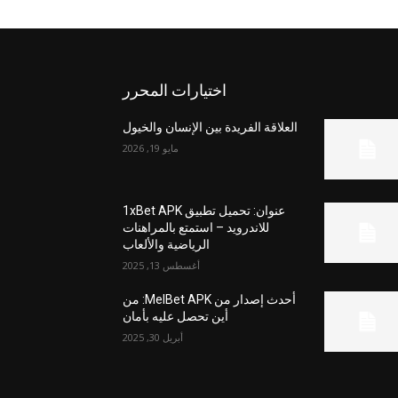
اختيارات المحرر
العلاقة الفريدة بين الإنسان والخيول
مايو 19, 2026
عنوان: تحميل تطبيق 1xBet APK
للاندرويد – استمتع بالمراهنات
الرياضية والألعاب
أغسطس 13, 2025
أحدث إصدار من MelBet APK: من
أين تحصل عليه بأمان
أبريل 30, 2025