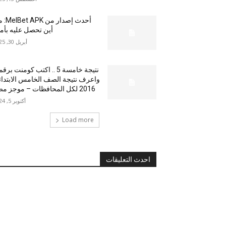
أحدث إصدار من
أين تحصل عليه بأم
أبريل 30, 2025
نتيجة خامسة 5 .. اكتب كومنت بر
واعرف نتيجة الصف الخامس الابتدا
2016 لكل المحافظات – موجز مصر
أكتوبر 5, 2024
Load more
احدث التعليقات