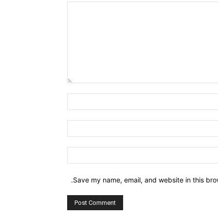
Comment:
Name:*
Email:*
Website:
Save my name, email, and website in this bro