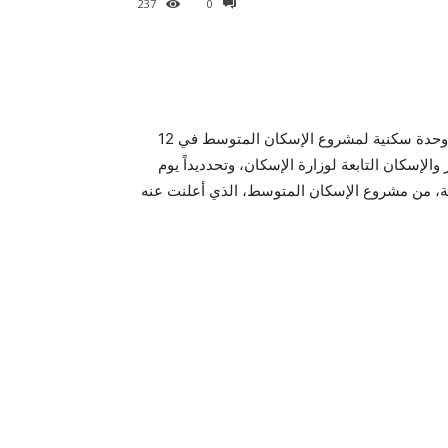
237
0
موجز مصر – ننشر لكم اماكن بيع كراسات شروط حجز 25 الف وحدة سكنية لمشروع الإسكان المتوسط في 12
والإسكان التابعة لوزارة الإسكان، وتحدديداً يوم
ية، من مشروع الإسكان المتوسط، الذي أعلنت عنه