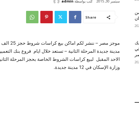
كتب بواسطة
admin
سبتمبر 30, 2015
 MelBet APK: من
Share
ان
قمك
ئي
مدينة جديدة المرحلة الثانية – تستعد خلال ايام فروع بنك التعمير 
الاحد المقبل لبيع كراسات الشروط الخاصة بحجز المرحلة الثان
وزارة الإسكان في 12 مدينة جديدة.