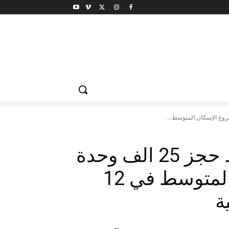
اماكن بيع كراسات شروط حجز 25 الف وحدة
سكنية لمشروع الإسكان المتوسط في 12
ة