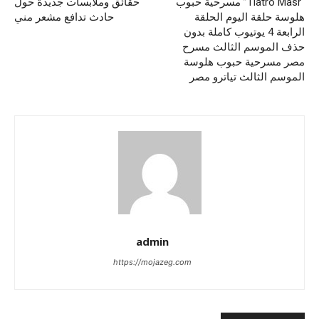
“Tiatro Masr” مسرحية حبوب
حقائق وملابسات جديدة حول
هلوسة حلقة اليوم الحلقة
حادث تدافع مشعر مني
الرابعة 4 يوتيوب كاملة بدون
حذف الموسم الثالث مسرح
مصر مسرحية حبوب هلوسة
الموسم الثالث تياترو مصر
admin
https://mojazeg.com