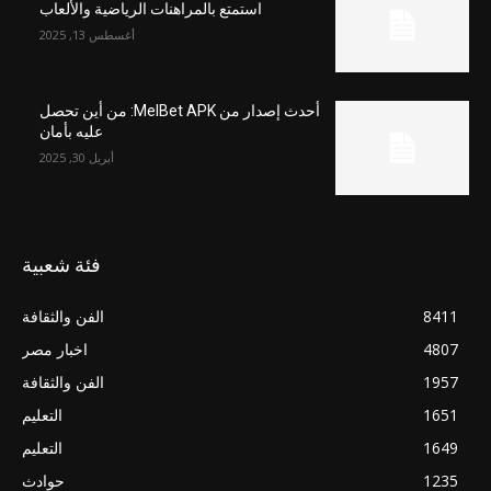
استمتع بالمراهنات الرياضية والألعاب
أغسطس 13, 2025
أحدث إصدار من MelBet APK: من أين تحصل
عليه بأمان
أبريل 30, 2025
فئة شعبية
8411
الفن والثقافة
4807
اخبار مصر
1957
الفن والثقافة
1651
التعليم
1649
التعليم
1235
حوادث