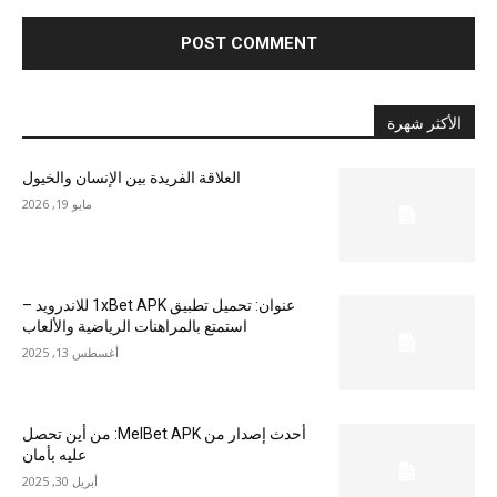
الأكثر شهرة
العلاقة الفريدة بين الإنسان والخيول
مايو 19, 2026
عنوان: تحميل تطبيق 1xBet APK للاندرويد –
استمتع بالمراهنات الرياضية والألعاب
أغسطس 13, 2025
أحدث إصدار من MelBet APK: من أين تحصل
عليه بأمان
أبريل 30, 2025